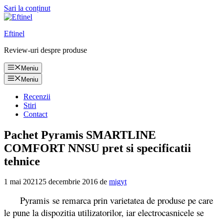
Sari la conținut
Eftinel
Review-uri despre produse
Meniu
Meniu
Recenzii
Stiri
Contact
Pachet Pyramis SMARTLINE
COMFORT NNSU pret si specificatii
tehnice
1 mai 2021
25 decembrie 2016
de
migyt
Pyramis se remarca prin varietatea de produse pe care
le pune la dispozitia utilizatorilor, iar electrocasnicele se