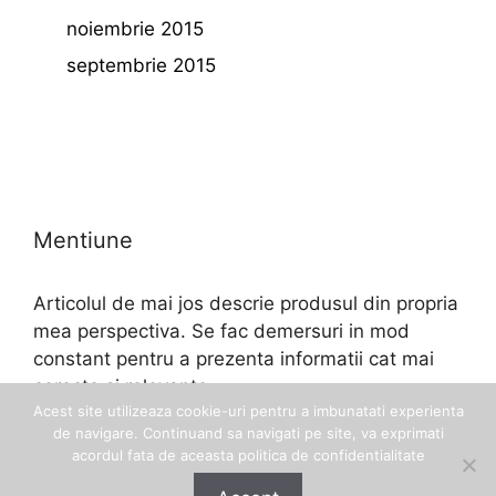
noiembrie 2015
septembrie 2015
Mentiune
Articolul de mai jos descrie produsul din propria
mea perspectiva. Se fac demersuri in mod
constant pentru a prezenta informatii cat mai
corecte si relevante.
Acest site utilizeaza cookie-uri pentru a imbunatati experienta
de navigare. Continuand sa navigati pe site, va exprimati
acordul fata de aceasta politica de confidentialitate