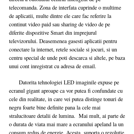
telecomanda. Zona de interfata cuprinde o multime
de aplicatii, multe dintre ele care fac referire la
continut video paid sau sharing de video de pe
diferite dispozitive Smart din imprejurul
televizorului. Deasemenea gasesti aplicatii pentru
conectare la internet, retele sociale si jocuri, si un
centru special de unde poti descarca si altele, pe baza
unui cont inregistrat cu adresa de email.
Datorita tehnologiei LED imaginile expuse pe
ecranul gigant aproape ca vor putea fi confundate cu
cele din realitate, in care vei putea distinge tonuri de
negru foarte bine definite pana la cele mai
stralucitoare detalii de lumina. Mai mult, ai parte de
o durata de viata mai mare a ecranului apeland la un
consum redus de energie. Acesta suporta o rezolutie