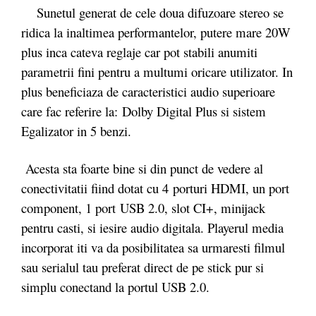
Sunetul generat de cele doua difuzoare stereo se
ridica la inaltimea performantelor, putere mare 20W
plus inca cateva reglaje car pot stabili anumiti
parametrii fini pentru a multumi oricare utilizator. In
plus beneficiaza de caracteristici audio superioare
care fac referire la: Dolby Digital Plus si sistem
Egalizator in 5 benzi.
Acesta sta foarte bine si din punct de vedere al
conectivitatii fiind dotat cu 4 porturi HDMI, un port
component, 1 port USB 2.0, slot CI+, minijack
pentru casti, si iesire audio digitala. Playerul media
incorporat iti va da posibilitatea sa urmaresti filmul
sau serialul tau preferat direct de pe stick pur si
simplu conectand la portul USB 2.0.