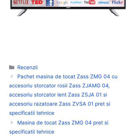
Categorii
Recenzii
Pachet masina de tocat Zass ZMG 04 cu
accesoriu storcator rosii Zass ZJAMG 04,
accesoriu storcator lent Zass ZSJA 01 si
accesoriu razatoare Zass ZVSA 01 pret si
specificatii tehnice
Masina de tocat Zass ZMG 04 pret si
specificatii tehnice