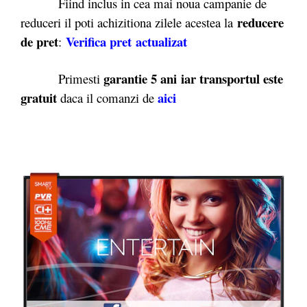
Fiind inclus in cea mai noua campanie de
reducere
reduceri il poti achizitiona zilele acestea la
de pret
Verifica pret actualizat
:
garantie 5 ani iar transportul este
Primesti
gratuit
aici
daca il comanzi de