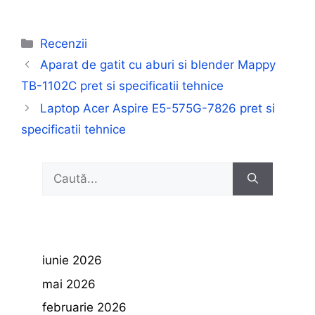
Categorii
Recenzii
Aparat de gatit cu aburi si blender Mappy
TB-1102C pret si specificatii tehnice
Laptop Acer Aspire E5-575G-7826 pret si
specificatii tehnice
Caută
după:
iunie 2026
mai 2026
februarie 2026