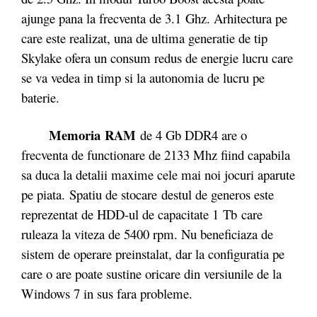
ajunge pana la frecventa de 3.1 Ghz. Arhitectura pe
care este realizat, una de ultima generatie de tip
Skylake ofera un consum redus de energie lucru care
se va vedea in timp si la autonomia de lucru pe
baterie.
Memoria RAM
de 4 Gb DDR4 are o
frecventa de functionare de 2133 Mhz fiind capabila
sa duca la detalii maxime cele mai noi jocuri aparute
pe piata. Spatiu de stocare destul de generos este
reprezentat de HDD-ul de capacitate 1 Tb care
ruleaza la viteza de 5400 rpm. Nu beneficiaza de
sistem de operare preinstalat, dar la configuratia pe
care o are poate sustine oricare din versiunile de la
Windows 7 in sus fara probleme.