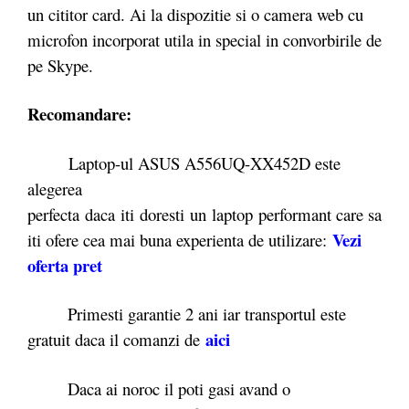
un cititor card. Ai la dispozitie si o camera web cu
microfon incorporat utila in special in convorbirile de
pe Skype.
Recomandare:
Laptop-ul ASUS A556UQ-XX452D este
alegerea
perfecta daca iti doresti un laptop performant care sa
Vezi
iti ofere cea mai buna experienta de utilizare:
oferta pret
Primesti garantie 2 ani iar transportul este
aici
gratuit daca il comanzi de
Daca ai noroc il poti gasi avand o