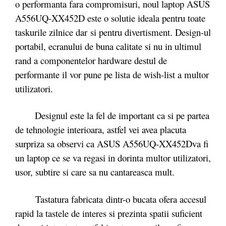
o performanta fara compromisuri, noul laptop ASUS
A556UQ-XX452D este o solutie ideala pentru toate
taskurile zilnice dar si pentru divertisment. Design-ul
portabil, ecranului de buna calitate si nu in ultimul
rand a componentelor hardware destul de
performante il vor pune pe lista de wish-list a multor
utilizatori.
Designul este la fel de important ca si pe partea
de tehnologie interioara, astfel vei avea placuta
surpriza sa observi ca ASUS A556UQ-XX452Dva fi
un laptop ce se va regasi in dorinta multor utilizatori,
usor, subtire si care sa nu cantareasca mult.
Tastatura fabricata dintr-o bucata ofera accesul
rapid la tastele de interes si prezinta spatii suficient