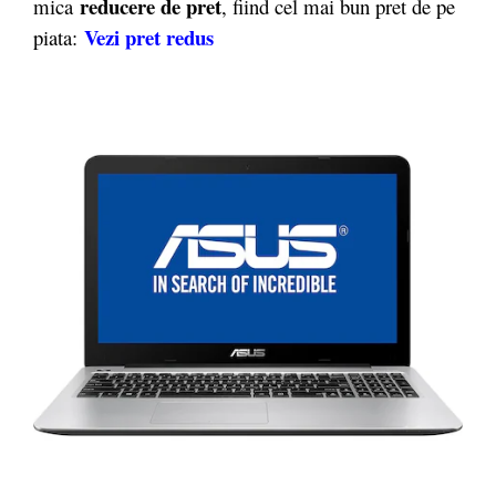
reducere de pret
mica
, fiind cel mai bun pret de pe
Vezi pret redus
piata: