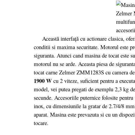
Această interfaţă cu actionare clasica, oferă
conditii si maxima securitate. Motorul este pro
siguranta. Atunci cand masina de tocat este sup
motorul nu se arde. Aceasta piesa de siguranta
tocat carne Zelmer ZMM1283S cu camera de to
1900 W
cu 2 viteze, suficient pentru a execut
model, vei putea pregati de exemplu 2,3 kg de
secunde. Accesoriile puternice folosite pentru 
inox, cu dimensiunile la gratar de 2.7/4/8 mm, 
aparat. Masina este prevazuta si cu un dispozi
tocare.