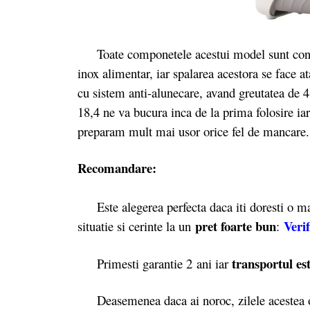
Toate componetele acestui model sunt confecti
inox alimentar, iar spalarea acestora se face a
cu sistem anti-alunecare, avand greutatea de
18,4 ne va bucura inca de la prima folosire iar
preparam mult mai usor orice fel de mancare
Recomandare:
Este alegerea perfecta daca iti doresti o mas
pret foarte bun
Verif
situatie si cerinte la un
:
transportul est
Primesti garantie 2
ani iar
Deasemenea daca ai noroc, zilele acestea o