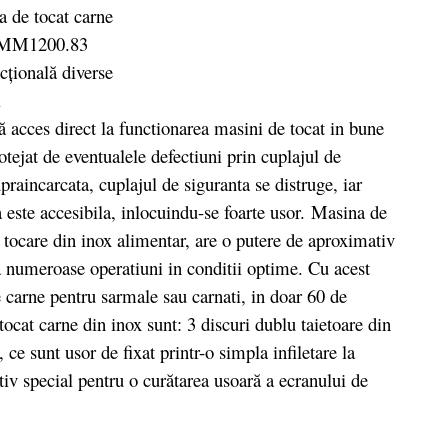
 acces direct la functionarea masini de tocat in bune
tejat de eventualele defectiuni prin cuplajul de
raincarcata, cuplajul de siguranta se distruge, iar
 este accesibila, inlocuindu-se foarte usor. Masina de
care din inox alimentar, are o putere de aproximativ
a numeroase operatiuni in conditii optime. Cu acest
 carne pentru sarmale sau carnati, in doar 60 de
tocat carne din inox sunt: 3 discuri dublu taietoare din
ce sunt usor de fixat printr-o simpla infiletare la
tiv special pentru o curătarea usoară a ecranului de