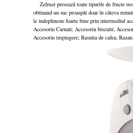
Zelmer presează toate tipurile de fructe moi 
obtinand un suc proaspăt doar în câteva minut
le indeplineste foarte bine prin intermediul ac
Accesoriu Carnati; Accesoriu biscuiti; Accesor
Accesoriu impingere; Rasnita de cafea; Razatoa