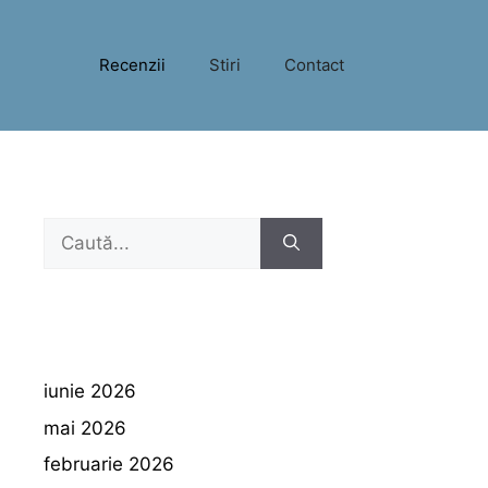
Recenzii
Stiri
Contact
Caută
după:
iunie 2026
mai 2026
februarie 2026