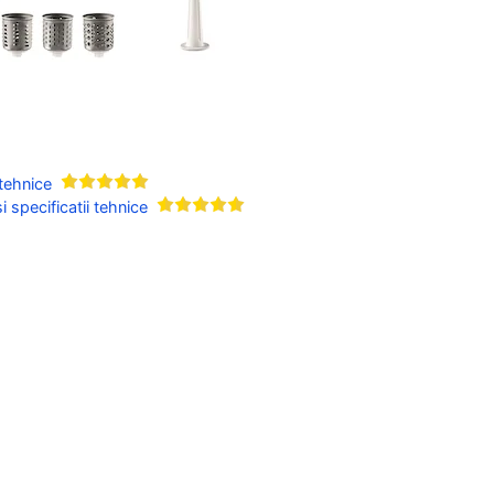
 tehnice
 specificatii tehnice