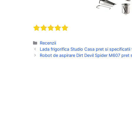
Categorii
Recenzii
Lada frigorifica Studio Casa pret si specificatii
Robot de aspirare Dirt Devil Spider M607 pret si