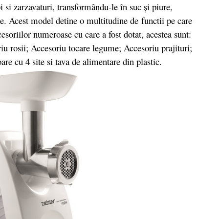
si zarzavaturi, transformându-le în suc şi piure,
e. Acest model detine o multitudine de
functii pe care
cesoriilor numeroase cu care a fost dotat, acestea sunt:
iu rosii; Accesoriu tocare legume; Accesoriu prajituri;
re cu 4 site si tava de alimentare din plastic.