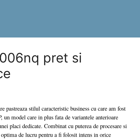
006nq pret si
ce
astreaza stilul caracteristic business cu care am fost
, un model care in plus fata de variantele anterioare
 unei placi dedicate. Combinat cu puterea de procesare si
optima de lucru pentru a fi folosit intens in orice