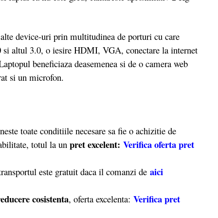
alte device-uri prin multitudinea de porturi cu care
.0 si altul 3.0, o iesire HDMI, VGA, conectare la internet
. Laptopul beneficiaza deasemenea si de o camera web
rat si un microfon.
 toate conditiile necesare sa fie o achizitie de
pret excelent:
Verifica oferta pret
bilitate, totul la un
aici
transportul este gratuit daca il comanzi de
reducere cosistenta
Verifica pret
, oferta excelenta: