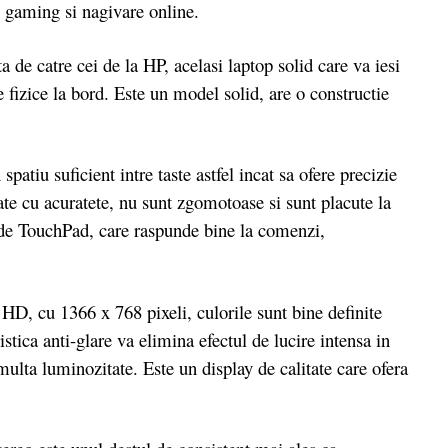
 gaming si nagivare online.
 catre cei de la HP, acelasi laptop solid care va iesi
 fizice la bord. Este un model solid, are o constructie
atiu suficient intre taste astfel incat sa ofere precizie
te cu acuratete, nu sunt zgomotoase si sunt placute la
a de TouchPad, care raspunde bine la comenzi,
 HD, cu 1366 x 768 pixeli, culorile sunt bine definite
istica anti-glare va elimina efectul de lucire intensa in
 multa luminozitate. Este un display de calitate care ofera