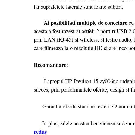
iar suprafetele laterale sunt foarte subtiri.
Ai posibilitati multiple de conectare
cu 
acesta a fost inzestrat astfel: 2 porturi USB 2
prin LAN (RJ-45) si wireless, si iesire audio
care filmeaza la o rezolutie HD si are incorpo
Recomandare:
Laptopul HP Pavilion 15-ay006nq indeplineste
succes, prin performantele oferite, design si fia
Garantia oferita standard este de 2 ani iar 
o 
In plus, zilele acestea beneficiaza si de
redus