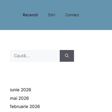
Recenzii
Stiri
Contact
Caută
după:
iunie 2026
mai 2026
februarie 2026