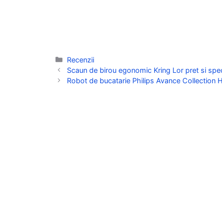
Categorii
Recenzii
Scaun de birou egonomic Kring Lor pret si speci
Robot de bucatarie Philips Avance Collection H