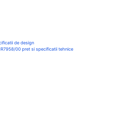
ficatii de design
R7958/00 pret si specificatii tehnice