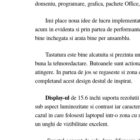
domeniu, programare, grafica, pachete Office,
Imi place noua idee de lucru implementata de
acum in evidenta si prin partea de performante
bine inchegata si arata bine per ansamblu.
Tastatura este bine alcatuita si prezinta un sp
buna la tehnoredactare. Butoanele sunt actiona
atingere. In partea de jos se regaseste si zon
completand acest design destul de inspirat.
Display-ul
de 15.6 inchi suporta rezolutii
sub aspect luminozitate si contrast iar caracter
cazul in care folosesti laptopul intr-o zona cu
un unghi de vizibilitate excelent.