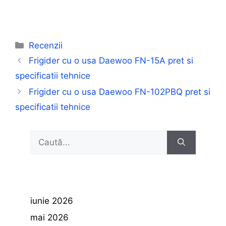
Categorii
Recenzii
Frigider cu o usa Daewoo FN-15A pret si
specificatii tehnice
Frigider cu o usa Daewoo FN-102PBQ pret si
specificatii tehnice
Caută
după:
iunie 2026
mai 2026