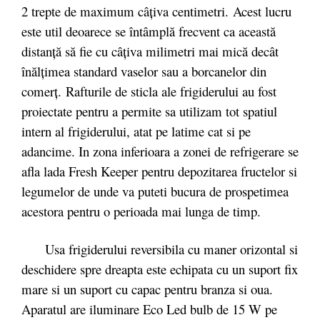
2 trepte de maximum câţiva centimetri. Acest lucru
este util deoarece se întâmplă frecvent ca această
distanţă să fie cu câţiva milimetri mai mică decât
înălţimea standard vaselor sau a borcanelor din
comerţ. Rafturile de sticla ale frigiderului au fost
proiectate pentru a permite sa utilizam tot spatiul
intern al frigiderului, atat pe latime cat si pe
adancime. In zona inferioara a zonei de refrigerare se
afla lada Fresh Keeper pentru depozitarea fructelor si
legumelor de unde va puteti bucura de prospetimea
acestora pentru o perioada mai lunga de timp.
Usa frigiderului reversibila cu maner orizontal si
deschidere spre dreapta este echipata cu un suport fix
mare si un suport cu capac pentru branza si oua.
Aparatul are iluminare Eco Led bulb de 15 W pe