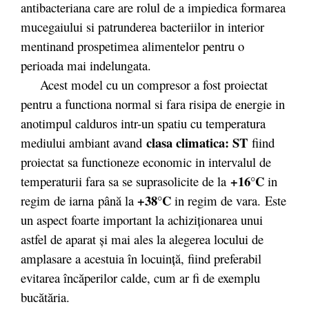
antibacteriana care are rolul de a impiedica formarea
mucegaiului si patrunderea bacteriilor in interior
mentinand prospetimea alimentelor pentru o
perioada mai indelungata.
Acest model cu un compresor a fost proiectat
pentru a functiona normal si fara risipa de energie in
anotimpul calduros intr-un spatiu cu temperatura
clasa climatica: ST
mediului ambiant avand
fiind
proiectat sa functioneze economic in intervalul de
+16°C
temperaturii fara sa se suprasolicite de la
in
+38°C
regim de iarna
până la
in regim de vara.
Este
un aspect foarte important la achiziţionarea unui
astfel de aparat şi mai ales la alegerea locului de
amplasare a acestuia în locuinţă, fiind preferabil
evitarea încăperilor calde, cum ar fi de exemplu
bucătăria.