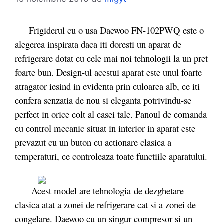
Frigiderul cu o usa Daewoo FN-102PWQ este o
alegerea inspirata daca iti doresti un aparat de
refrigerare dotat cu cele mai noi tehnologii la un pret
foarte bun. Design-ul acestui aparat este unul foarte
atragator iesind in evidenta prin culoarea alb, ce iti
confera senzatia de nou si eleganta potrivindu-se
perfect in orice colt al casei tale. Panoul de comanda
cu control mecanic situat in interior in aparat este
prevazut cu un buton cu actionare clasica a
temperaturi, ce controleaza toate functiile aparatului.
Acest model are tehnologia
de dezghetare
clasica atat a zonei de refrigerare cat si a zonei de
congelare. Daewoo cu un singur compresor si un