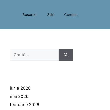
Recenzii
Stiri
Contact
Caută
după:
iunie 2026
mai 2026
februarie 2026