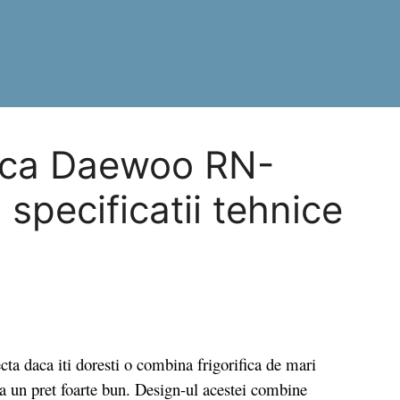
fica Daewoo RN-
specificatii tehnice
daca iti doresti o combina frigorifica de mari
la un pret foarte bun. Design-ul acestei combine