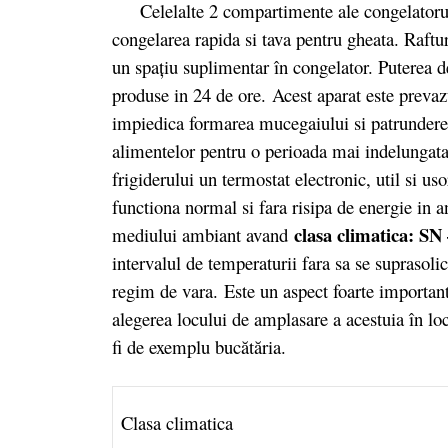
Celelalte 2 compartimente ale congelatorului
congelarea rapida si tava pentru gheata. Rafturi
un spațiu suplimentar în congelator. Puterea d
produse in 24 de ore. Acest aparat este prevazu
impiedica formarea mucegaiului si patrunderea
alimentelor pentru o perioada mai indelungata
frigiderului un termostat electronic, util si us
functiona normal si fara risipa de energie in 
clasa climatica: SN
mediului ambiant avand
intervalul de temperaturii fara sa se suprasolic
regim de vara.
Este un aspect foarte important 
alegerea locului de amplasare a acestuia în loc
fi de exemplu bucătăria.
Clasa climatica