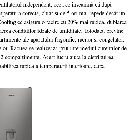
entilatorul independent, ceea ce înseamnă că după
emperatura corectă, chiar si de 5 ori mai repede decât un
Cooling
ce asigura o racire cu 20% mai rapida, dublarea
erea conditiilor ideale de umiditate. Totodata, previne
imente ale aparatului frigorific, racitor si congelator,
lor. Racirea se realizeaza prin intermediul curentilor de
 2 compartimente. Acest lucru ajuta la distribuirea
tabilirea rapida a temperaturii interioare, dupa