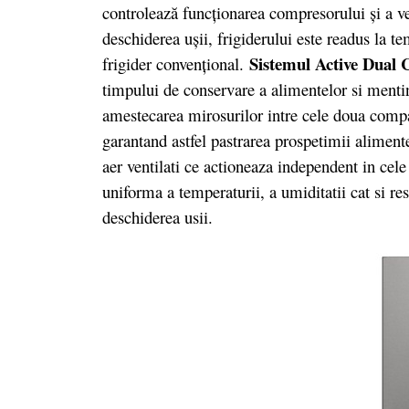
controlează funcționarea compresorului și a v
deschiderea ușii, frigiderului este readus la t
Sistemul Active Dual 
frigider convențional.
timpului de conservare a alimentelor si mentin
amestecarea mirosurilor intre cele doua compart
garantand astfel pastrarea prospetimii alimente
aer ventilati ce actioneaza independent in cele
uniforma a temperaturii, a umiditatii cat si res
deschiderea usii.