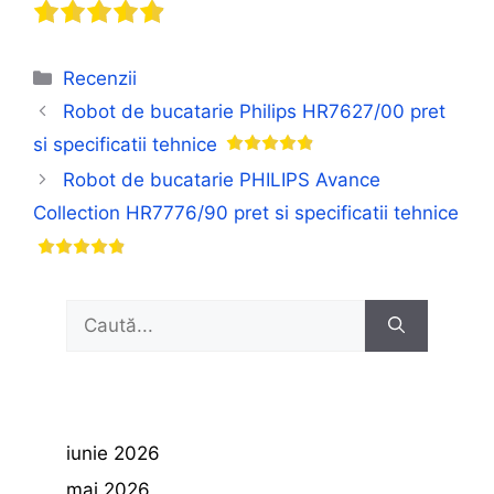
Categorii
Recenzii
Robot de bucatarie Philips HR7627/00 pret
si specificatii tehnice
Robot de bucatarie PHILIPS Avance
Collection HR7776/90 pret si specificatii tehnice
Caută
după:
iunie 2026
mai 2026