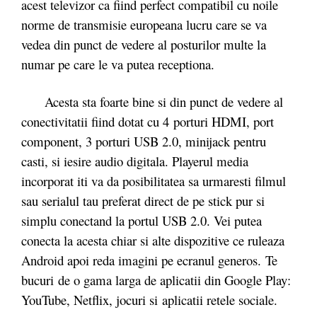
acest televizor ca fiind perfect compatibil cu noile
norme de transmisie europeana lucru care se va
vedea din punct de vedere al posturilor multe la
numar pe care le va putea receptiona.
Acesta sta foarte bine si din punct de vedere al
conectivitatii fiind dotat cu 4 porturi HDMI, port
component, 3 porturi USB 2.0, minijack pentru
casti, si iesire audio digitala. Playerul media
incorporat iti va da posibilitatea sa urmaresti filmul
sau serialul tau preferat direct de pe stick pur si
simplu conectand la portul USB 2.0. Vei putea
conecta la acesta chiar si alte dispozitive ce ruleaza
Android apoi reda imagini pe ecranul generos. Te
bucuri de o gama larga de aplicatii din Google Play:
YouTube, Netflix, jocuri si aplicatii retele sociale.