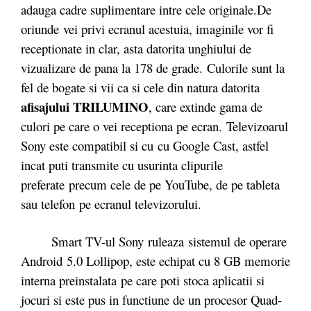
adauga cadre suplimentare intre cele originale.De
oriunde vei privi ecranul acestuia, imaginile vor fi
receptionate in clar, asta datorita unghiului de
vizualizare de pana la 178 de grade. Culorile sunt la
fel de bogate si vii ca si cele din natura datorita
afisajului TRILUMINO
, care extinde gama de
culori pe care o vei receptiona pe ecran. Televizoarul
Sony este compatibil si cu cu Google Cast, astfel
incat puti transmite cu usurinta clipurile
preferate precum cele de pe YouTube, de pe tableta
sau telefon pe ecranul televizorului.
Smart TV-ul Sony ruleaza sistemul de operare
Android 5.0 Lollipop, este echipat cu 8 GB memorie
interna preinstalata pe care poti stoca aplicatii si
jocuri si este pus in functiune de un procesor Quad-