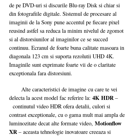
de pe DVD-uri si discurile Blu-ray Disk si chiar si
din fotografiile digitale. Sistemul de procesare al
imaginii de la Sony pune accentul pe fiecare pixel
reusind astfel sa reduca la minim nivelul de zgomot
si al distorsiunilor al imaginilor ce se succed
continuu. Ecranul de foarte buna calitate masoara in
diagonala 123 cm si suporta rezolutii UHD 4K.
Imaginile sunt exprimate foarte vii de o claritate
exceptionala fara distorsiuni.
Alte caracteristici de imagine cu care te vei
4K HDR
delecta la acest model fac referire la:
–
continutul video HDR ofera detalii, culori si
contrast exceptionale, cu o gama mult mai ampla de
Motionflow
luminozitate decat alte formate video,
XR
– aceasta tehnologie inovatoare creeaza si