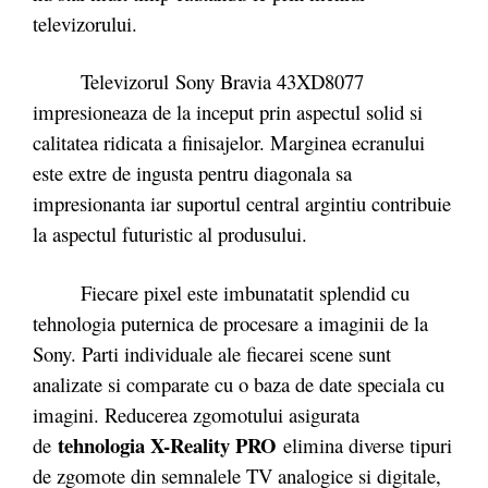
televizorului.
Televizorul Sony Bravia 43XD8077
impresioneaza de la inceput prin aspectul solid si
calitatea ridicata a finisajelor. Marginea ecranului
este extre de ingusta pentru diagonala sa
impresionanta iar suportul central argintiu contribuie
la aspectul futuristic al produsului.
Fiecare pixel este imbunatatit splendid cu
tehnologia puternica de procesare a imaginii de la
Sony. Parti individuale ale fiecarei scene sunt
analizate si comparate cu o baza de date speciala cu
imagini. Reducerea zgomotului asigurata
tehnologia X-Reality PRO
de
elimina diverse tipuri
de zgomote din semnalele TV analogice si digitale,