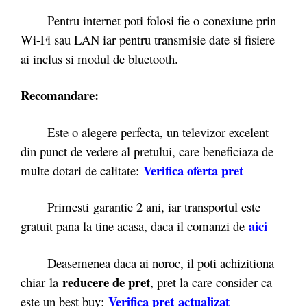
Pentru internet poti folosi fie o conexiune prin
Wi-Fi sau LAN iar pentru transmisie date si fisiere
ai inclus si modul de bluetooth.
Recomandare:
Este o alegere perfecta, un televizor excelent
din punct de vedere al pretului, care beneficiaza de
Verifica oferta pret
multe dotari de calitate:
Primesti garantie 2 ani, iar transportul este
aici
gratuit pana la tine acasa, daca il comanzi de
Deasemenea daca ai noroc, il poti achizitiona
reducere de pret
chiar la
, pret la care consider ca
Verifica pret actualizat
este un best buy: