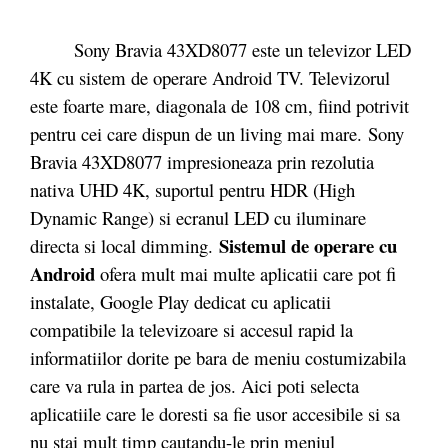
Sony Bravia 43XD8077 este un televizor LED
4K cu sistem de operare Android TV. Televizorul
este foarte mare, diagonala de 108 cm, fiind potrivit
pentru cei care dispun de un living mai mare. Sony
Bravia 43XD8077 impresioneaza prin rezolutia
nativa UHD 4K, suportul pentru HDR (High
Dynamic Range) si ecranul LED cu iluminare
Sistemul de operare cu
directa si local dimming.
Android
ofera mult mai multe aplicatii care pot fi
instalate, Google Play dedicat cu aplicatii
compatibile la televizoare si accesul rapid la
informatiilor dorite pe bara de meniu costumizabila
care va rula in partea de jos. Aici poti selecta
aplicatiile care le doresti sa fie usor accesibile si sa
nu stai mult timp cautandu-le prin meniul