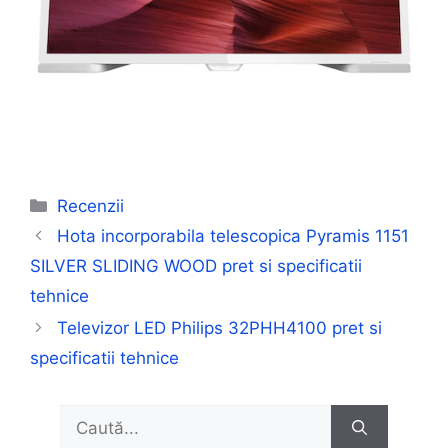
Categorii
Recenzii
Hota incorporabila telescopica Pyramis 1151
SILVER SLIDING WOOD pret si specificatii
tehnice
Televizor LED Philips 32PHH4100 pret si
specificatii tehnice
Caută
după: