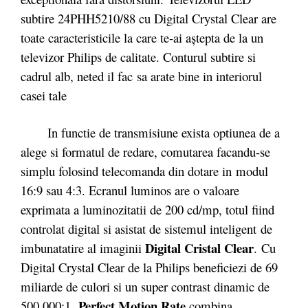
subtire 24PHH5210/88 cu Digital Crystal Clear are
toate caracteristicile la care te-ai aştepta de la un
televizor Philips de calitate. Conturul subtire si
cadrul alb, neted il fac sa arate bine in interiorul
casei tale
In functie de transmisiune exista optiunea de a
alege si formatul de redare, comutarea facandu-se
simplu folosind telecomanda din dotare in modul
16:9 sau 4:3. Ecranul luminos are o valoare
exprimata a luminozitatii de 200 cd/mp, totul fiind
controlat digital si asistat de sistemul inteligent de
Digital Cristal Clear
imbunatatire al imaginii
. Cu
Digital Crystal Clear de la Philips beneficiezi de 69
miliarde de culori si un super contrast dinamic de
Perfect Motion Rate
500.000:1.
combina