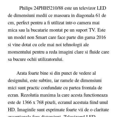
Philips 24PHH5210/88 este un televizor LED
de dimensiuni medii ce masoara in diagonala 61 de
cm, perfect pentru a fi utilizat intr-o camera mai
mica sau la bucatarie montat pe un suport TV. Este
un model non Smart care face parte din gama 2016
si vine dotat cu cele mai noi tehnologii ale
momentului pentru a reda imagini clare si fluide care
sa bucure ochii utilizatorului.
Arata foarte bine si din punct de vedere al
designului, este subtire, iar ramele de dimensiuni
mici sunt practic confundate cu partea frontala de
ecran. Rezolutia maxima la care acesta functioneaza
este de 1366 x 768 pixeli, ecranul acestuia fiind unul
HD. Imaginile sunt exprimate foarte vii de o claritate
exceptionala fara distorsiuni. Televizorul LED