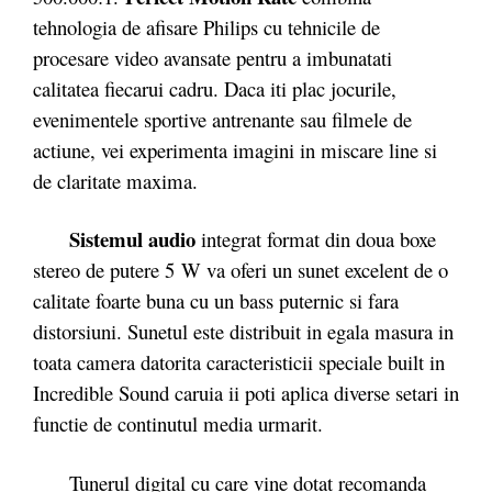
tehnologia de afisare Philips cu tehnicile de
procesare video avansate pentru a imbunatati
calitatea fiecarui cadru. Daca iti plac jocurile,
evenimentele sportive antrenante sau filmele de
actiune, vei experimenta imagini in miscare line si
de claritate maxima.
Sistemul audio
integrat format din doua boxe
stereo de putere 5 W va oferi un sunet excelent de o
calitate foarte buna cu un bass puternic si fara
distorsiuni. Sunetul este distribuit in egala masura in
toata camera datorita caracteristicii speciale built in
Incredible Sound caruia ii poti aplica diverse setari in
functie de continutul media urmarit.
Tunerul digital cu care vine dotat recomanda