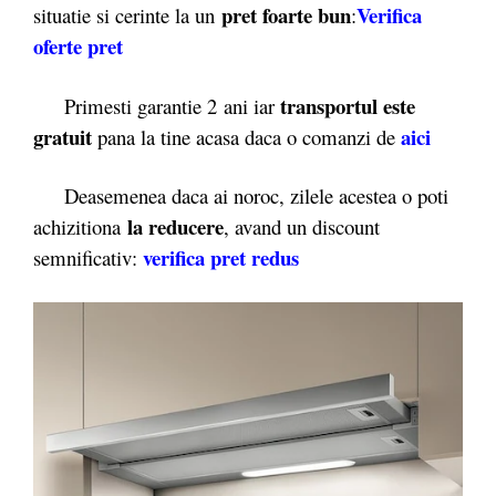
pret foarte bun
Verifica
situatie si cerinte la un
:
oferte pret
transportul este
Primesti garantie 2
ani iar
gratuit
aici
pana la tine acasa daca o comanzi de
Deasemenea daca ai noroc, zilele acestea o poti
la reducere
achizitiona
, avand un discount
verifica pret redus
semnificativ: