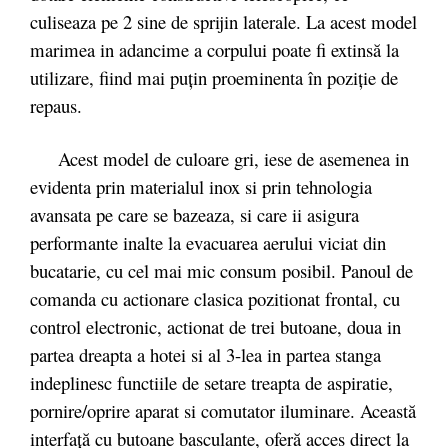
culiseaza pe 2 sine de sprijin laterale. La acest model
marimea in adancime a corpului poate fi extinsă la
utilizare, fiind mai puţin proeminenta în poziţie de
repaus.
Acest model de culoare gri, iese de asemenea in
evidenta prin materialul inox si prin tehnologia
avansata pe care se bazeaza, si care ii asigura
performante inalte la evacuarea aerului viciat din
bucatarie, cu cel mai mic consum posibil. Panoul de
comanda cu actionare clasica pozitionat frontal, cu
control electronic, actionat de trei butoane, doua in
partea dreapta a hotei si al 3-lea in partea stanga
indeplinesc functiile de setare treapta de aspiratie,
pornire/oprire aparat si comutator iluminare. Această
interfaţă cu butoane basculante, oferă acces direct la