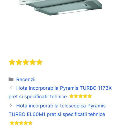
Categorii
Recenzii
Hota incorporabila Pyramis TURBO 1173X
pret si specificatii tehnice
Hota incorporabila telescopica Pyramis
TURBO EL60M1 pret si specificatii tehnice