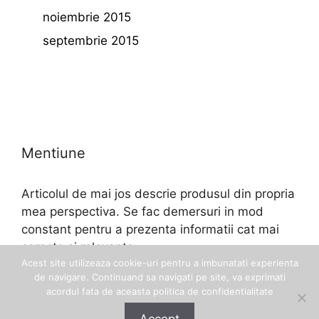
noiembrie 2015
septembrie 2015
Mentiune
Articolul de mai jos descrie produsul din propria
mea perspectiva. Se fac demersuri in mod
constant pentru a prezenta informatii cat mai
corecte si relevante.
Acest site utilizeaza cookie-uri pentru a imbunatati experienta
de navigare. Continuand sa navigati pe site, va exprimati
acordul fata de aceasta politica de confidentialitate