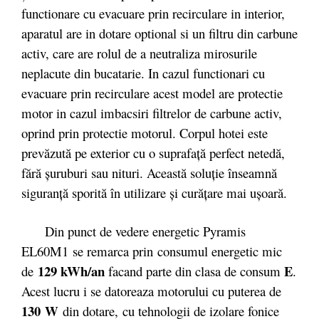
functionare cu evacuare prin recirculare in interior,
aparatul are in dotare optional si un filtru din carbune
activ, care are rolul de a neutraliza mirosurile
neplacute din bucatarie. In cazul functionari cu
evacuare prin recirculare acest model are protectie
motor in cazul imbacsiri filtrelor de carbune activ,
oprind prin protectie motorul. Corpul hotei este
prevăzută pe exterior cu o suprafaţă perfect netedă,
fără şuruburi sau nituri. Această soluţie înseamnă
siguranţă sporită în utilizare şi curăţare mai uşoară.
Din punct de vedere energetic Pyramis
EL60M1 se remarca prin consumul energetic mic
129 kWh/an
E
de
facand parte din clasa de consum
.
Acest lucru i se datoreaza motorului cu puterea de
130 W
din dotare, cu tehnologii de izolare fonice