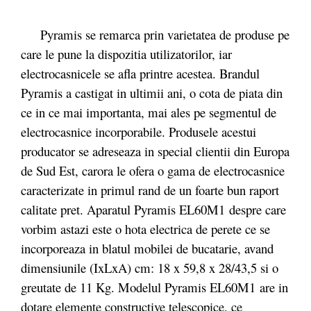
Pyramis se remarca prin varietatea de produse pe
care le pune la dispozitia utilizatorilor, iar
electrocasnicele se afla printre acestea. Brandul
Pyramis a castigat in ultimii ani, o cota de piata din
ce in ce mai importanta, mai ales pe segmentul de
electrocasnice incorporabile. Produsele acestui
producator se adreseaza in special clientii din Europa
de Sud Est, carora le ofera o gama de electrocasnice
caracterizate in primul rand de un foarte bun raport
calitate pret. Aparatul Pyramis EL60M1 despre care
vorbim astazi este o hota electrica de perete ce se
incorporeaza in blatul mobilei de bucatarie, avand
dimensiunile (IxLxA) cm: 18 x 59,8 x 28/43,5 si o
greutate de 11 Kg. Modelul Pyramis EL60M1 are in
dotare elemente constructive telescopice, ce