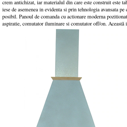
crem antichizat, iar materialul din care este construit este 
iese de asemenea in evidenta si prin tehnologia avansata pe c
posibil. Panoul de comanda cu actionare moderna pozitionat fr
aspiratie, comutator iluminare si comutator off/on. Această i