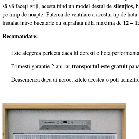
silenţios
să vă faceţi griji, acesta fiind un model destul de
, 
pe timp de noapte. Puterea de ventilare a acestui tip de hota 
12 – 
instalat intr-o bucatarie cu suprafata utila maxima de
Recomandare:
Este alegerea perfecta daca iti doresti o hota performanta ca
transportul este gratuit
Primesti garantie 2
ani iar
pana
Deasemenea daca ai noroc, zilele acestea o poti achizit