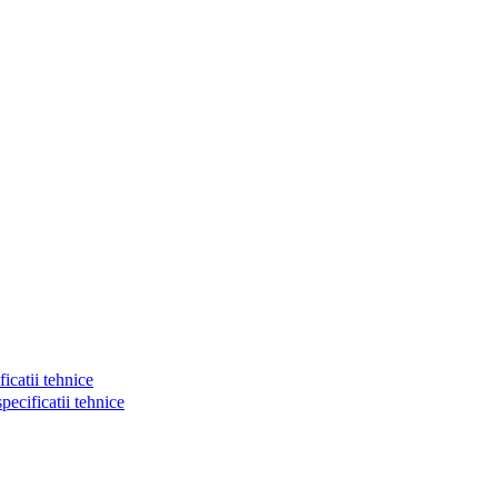
atii tehnice
cificatii tehnice