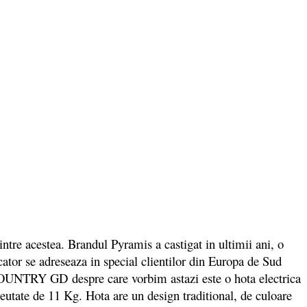
ntre acestea. Brandul Pyramis a castigat in ultimii ani, o
ator se adreseaza in special clientilor din Europa de Sud
l COUNTRY GD despre care vorbim astazi este o hota electrica
eutate de 11 Kg. Hota are un design traditional, de culoare