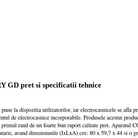
GD pret si specificatii tehnice
 la dispozitia utilizatorilor, iar electrocasnicele se afla pri
ntul de electrocasnice incorporabile. Produsele acestui produc
in primul rand de un foarte bun raport calitate pret. Aparatu
catarie, avand dimensiunile (IxLxA) cm: 80 x 59,7 x 44 si o gr