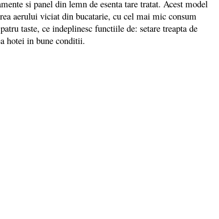
namente si panel din lemn de esenta tare tratat. Acest model
area aerului viciat din bucatarie, cu cel mai mic consum
tru taste, ce indeplinesc functiile de: setare treapta de
a hotei in bune conditii.