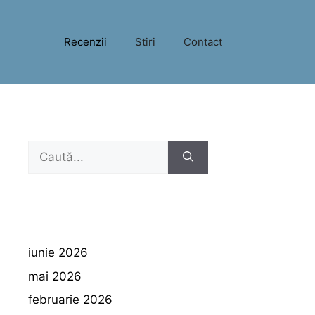
Recenzii
Stiri
Contact
Caută
după:
iunie 2026
mai 2026
februarie 2026