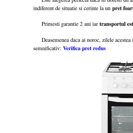
pret foa
indiferent de situatie si cerinte la un
transportul est
Primesti garantie 2
ani iar
Deasemenea daca ai noroc, zilele acestea il
Verifica pret redus
semnificativ: