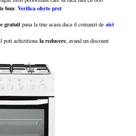
rte bun
Verifica oferte pret
:
e gratuit
aici
pana la tine acasa daca il comanzi de
la reducere
 poti achizitiona
, avand un discount