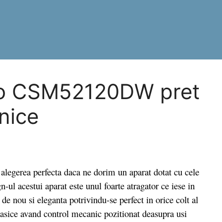
ko CSM52120DW pret
hnice
rea perfecta daca ne dorim un aparat dotat cu cele
n-ul acestui aparat este unul foarte atragator ce iese in
 de nou si eleganta potrivindu-se perfect in orice colt al
asice avand control mecanic pozitionat deasupra usi