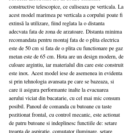
constructive telescopice, ce culiseaza pe verticala. La
acest model marimea pe verticala a corpului poate fi
extinsă la utilizare, fiind reglata la o distanta
adecvata fata de zona de arzatoare. Distanta minima
recomandata pentru montaj fata de o plita electrica
este de 50 cm si fata de o plita cu functionare pe gaz
metan este de 65 cm. Hota are un design modern, de
culoare argintiu, iar materialul din care este construit
este inox. Acest model iese de asemenea in evidenta
si prin tehnologia avansata pe care se bazeaza, si
care ii asigura performante inalte la evacuarea
aerului viciat din bucatarie, cu cel mai mic consum
posibil. Panoul de comanda cu butoane cu taste
pozitionat frontal, cu control mecanic, este actionat
de patru butoane si indeplinesc functiile de: setare
treapta de aspiratie, comutator iluminare, setare