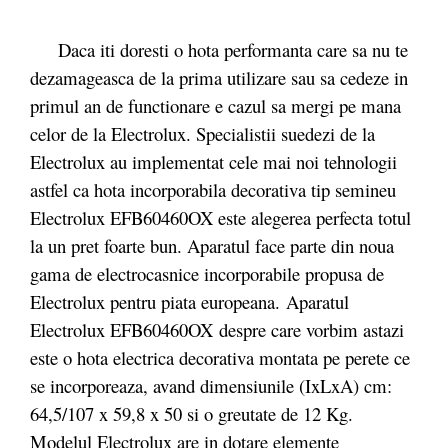
Daca iti doresti o hota performanta care sa nu te
dezamageasca de la prima utilizare sau sa cedeze in
primul an de functionare e cazul sa mergi pe mana
celor de la Electrolux. Specialistii suedezi de la
Electrolux au implementat cele mai noi tehnologii
astfel ca hota incorporabila decorativa tip semineu
Electrolux EFB60460OX este alegerea perfecta totul
la un pret foarte bun. Aparatul face parte din noua
gama de electrocasnice incorporabile propusa de
Electrolux pentru piata europeana. Aparatul
Electrolux EFB60460OX despre care vorbim astazi
este o hota electrica decorativa montata pe perete ce
se incorporeaza, avand dimensiunile (IxLxA) cm:
64,5/107 x 59,8 x 50 si o greutate de 12 Kg.
Modelul Electrolux are in dotare elemente