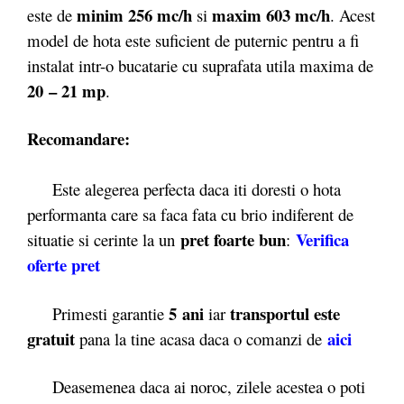
minim 256 mc/h
maxim 603 mc/h
este de
si
. Acest
model de hota este suficient de puternic pentru a fi
instalat intr-o bucatarie cu suprafata utila maxima de
20 – 21 mp
.
Recomandare:
Este alegerea perfecta daca iti doresti o hota
performanta care sa faca fata cu brio indiferent de
pret foarte bun
Verifica
situatie si cerinte la un
:
oferte pret
5 ani
transportul este
Primesti garantie
iar
gratuit
aici
pana la tine acasa daca o comanzi de
Deasemenea daca ai noroc, zilele acestea o poti