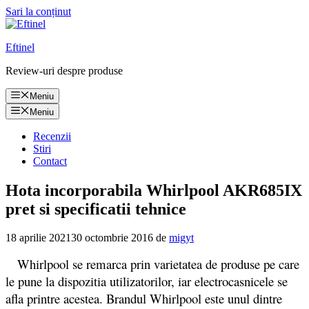
Sari la conținut
Eftinel
Review-uri despre produse
Meniu
Meniu
Recenzii
Stiri
Contact
Hota incorporabila Whirlpool AKR685IX
pret si specificatii tehnice
18 aprilie 2021
30 octombrie 2016
de
migyt
Whirlpool se remarca prin varietatea de produse pe care
le pune la dispozitia utilizatorilor, iar electrocasnicele se
afla printre acestea. Brandul Whirlpool este unul dintre