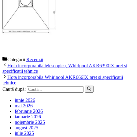
Categorii
Recenzii
Hota incorporabila telescopica, Whirlpool AKR6390IX pret si
specificatii tehnice
Hota incorporabila Whirlpool AKR666IX pret si specificatii
tehnice
Caută după:
iunie 2026
mai 2026
februarie 2026
ianuarie 2026
noiembrie 2025
august 2025
iulie 2025