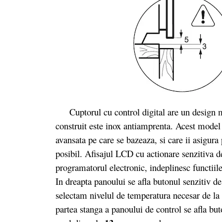
Cuptorul cu control digital are un design mod
construit este inox antiamprenta. Acest model
avansata pe care se bazeaza, si care ii asigur
posibil. Afisajul LCD cu actionare senzitiva 
programatorul electronic, indeplinesc functiil
In dreapta panoului se afla butonul senzitiv d
selectam nivelul de temperatura necesar de la
partea stanga a panoului de control se afla but