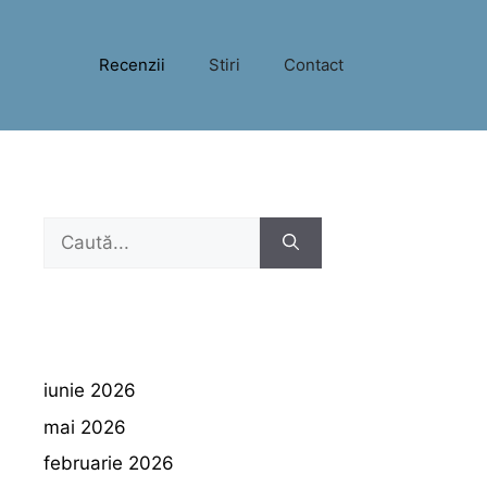
Recenzii
Stiri
Contact
Caută
după:
iunie 2026
mai 2026
februarie 2026