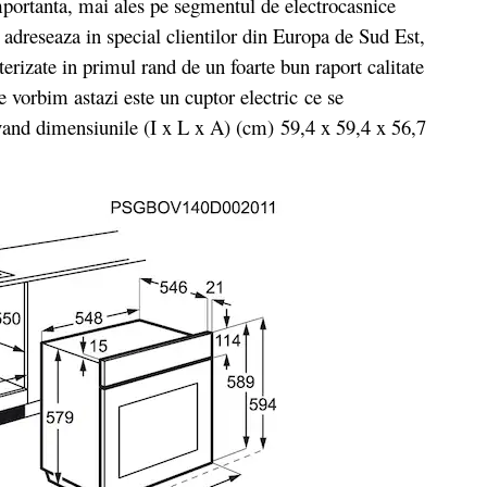
importanta, mai ales pe segmentul de electrocasnice
 adreseaza in special clientilor din Europa de Sud Est,
erizate in primul rand de un foarte bun raport calitate
orbim astazi este un cuptor electric ce se
avand dimensiunile (I x L x A) (cm) 59,4 x 59,4 x 56,7