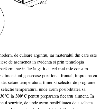
ern, de culoare argintiu, iar materialul din care este
 iese de asemenea in evidenta si prin tehnologia
a performante inalte la gatit cu cel mai mic consum
de dimensiuni generoase pozitionat frontal, impreuna cu
e de: setare temperatura, timer si selector de programe.
e selectie temperatura, unde avem posibilitatea sa
30°C
300°C
la
pentru prepararea fiecarui aliment. In
onul senzitiv, de unde avem posibilitatea de a selecta