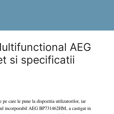
Multifunctional AEG
si specificatii
care le pune la dispozitia utilizatorilor, iar
torul incorporabil AEG BP731462HM, a castigat in