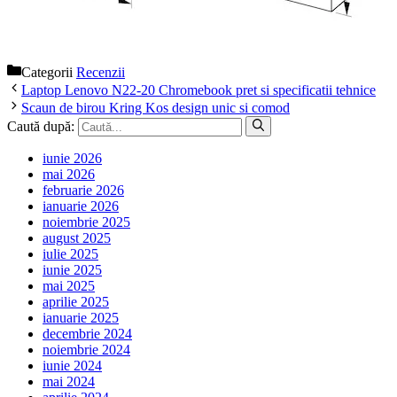
Categorii
Recenzii
Laptop Lenovo N22-20 Chromebook pret si specificatii tehnice
Scaun de birou Kring Kos design unic si comod
Caută după:
iunie 2026
mai 2026
februarie 2026
ianuarie 2026
noiembrie 2025
august 2025
iulie 2025
iunie 2025
mai 2025
aprilie 2025
ianuarie 2025
decembrie 2024
noiembrie 2024
iunie 2024
mai 2024