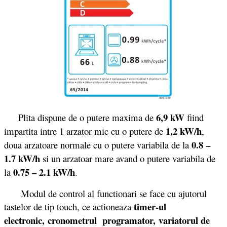
6,9 kW
Plita dispune de o putere maxima de
fiind
1,2 kW/h
impartita intre 1 arzator mic cu o putere de
,
0.8 –
doua arzatoare normale cu o putere variabila de la
1.7 kW/h
si un arzatoar mare avand o putere variabila de
0.75 – 2.1 kW/h
la
.
Modul de control al functionari se face cu ajutorul
timer-ul
tastelor de tip touch, ce actioneaza
electronic,
cronometrul programator,
variatorul de