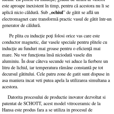
este aproape inexistent în timp, pentru că acestora nu li se
ochiul
aplică nicio căldură. Sub „
” de gătit se află un
electromagnet care transformă practic vasul de gătit într-un
generator de căldură.
Pe plita cu inducție poți folosi orice vas care este
conductor magnetic, dar vasele speciale pentru plitele cu
inducție au funduri mai groase pentru o eficiență mai
mare. Nu vor funcționa însă niciodată vasele din
aluminiu. În doar câteva secunde vei aduce la fierbere un
litru de lichid, iar temperatura rămâne constantă pe tot
decursul gătitului. Cele patru zone de gatit sunt dispuse in
asa maniera incat veti putea apela la utilizarea simultana a
acestora.
Datorita procesului de productie inovator dezvoltat si
patentat de SCHOTT, acest model vitroceramic de la
Hansa este produs fara a se utiliza in procesul de