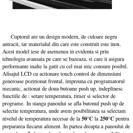
Cuptorul are un design modern, de culoare negru
antracit, iar materialul din care este construit este inox.
Acest model iese de asemenea in evidenta si prin
tehnologia avansata pe care se bazeaza, si care ii asigura
performante inalte la gatit cu cel mai mic consum posibil.
Afisajul LCD cu actionare touch control de dimensiuni
generoase pozitionat frontal, impreuna cu programatorul
mecanic, actionat de doua butoane push up, indeplinesc
functiile de : setare temperatura, timer si selector de
programe. In stanga panoului se afla butonul push up de
selectie temperatura, unde avem posibilitatea sa selectam
50°C
250°C
nivelul de temperatura necesar de la
la
pentru
prepararea fiecarui aliment. In partea dreapta a panoului de