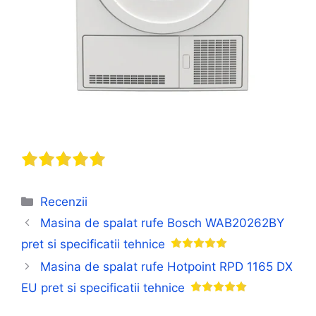
Categorii
Recenzii
Masina de spalat rufe Bosch WAB20262BY
pret si specificatii tehnice
Masina de spalat rufe Hotpoint RPD 1165 DX
EU pret si specificatii tehnice