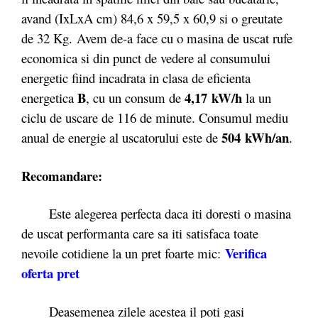
avand (IxLxA cm) 84,6 x 59,5 x 60,9 si o greutate
de 32 Kg. Avem de-a face cu o masina de uscat rufe
economica si din punct de vedere al consumului
energetic fiind incadrata in clasa de eficienta
B
4,17 kW/h
energetica
, cu un consum de
la un
ciclu de uscare de 116 de minute. Consumul mediu
504 kWh/an
anual de energie al uscatorului este de
.
Recomandare:
Este alegerea perfecta daca iti doresti o masina
de uscat performanta care sa iti satisfaca toate
Verifica
nevoile cotidiene la un pret foarte mic:
oferta pret
Deasemenea zilele acestea il poti gasi