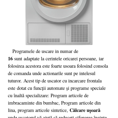
Programele de uscare in numar de
16
sunt adaptate la cerintele oricarei persoane, iar
folosirea acestora este foarte usoara folosind consola
de comanda unde actionarile sunt pe intelesul
tuturor. Acest tip de uscator cu incarcare frontala
este dotat cu funcţii automate şi programe speciale
cu înaltă specializare: Program articole de
imbracaminte din bumbac, Program articole din
Călcare uşoară
lina, program articole sintetice,
unde uscatorul vă ajută să reduceţi şifonarea înainte