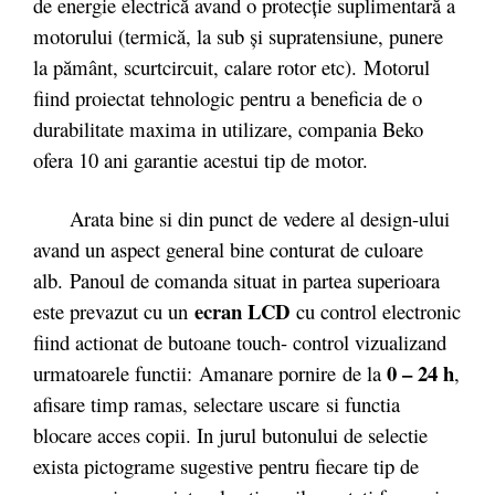
de energie electrică avand o protecţie suplimentară a
motorului (termică, la sub şi supratensiune, punere
la pământ, scurtcircuit, calare rotor etc). Motorul
fiind proiectat tehnologic pentru a beneficia de o
durabilitate maxima in utilizare, compania Beko
ofera 10 ani garantie acestui tip de motor.
Arata bine si din punct de vedere al design-ului
avand un aspect general bine conturat de culoare
alb. Panoul de comanda situat in partea superioara
ecran LCD
este prevazut cu un
cu control electronic
fiind actionat de butoane touch- control vizualizand
0 – 24 h
urmatoarele functii: Amanare pornire de la
,
afisare timp ramas, selectare uscare si functia
blocare acces copii. In jurul butonului de selectie
exista pictograme sugestive pentru fiecare tip de