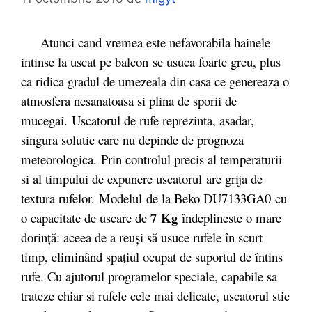
Atunci cand vremea este nefavorabila hainele
intinse la uscat pe balcon se usuca foarte greu, plus
ca ridica gradul de umezeala din casa ce genereaza o
atmosfera nesanatoasa si plina de sporii de
mucegai. Uscatorul de rufe reprezinta, asadar,
singura solutie care nu depinde de prognoza
meteorologica. Prin controlul precis al temperaturii
si al timpului de expunere uscatorul are grija de
textura rufelor. Modelul de la Beko DU7133GA0 cu
7
Kg
o capacitate de uscare de
îndeplineste o mare
dorinţă: aceea de a reuşi să usuce rufele în scurt
timp, eliminând spaţiul ocupat de suportul de întins
rufe. Cu ajutorul programelor speciale, capabile sa
trateze chiar si rufele cele mai delicate, uscatorul stie