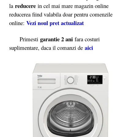
reducere
la
in cel mai mare magazin online
reducerea fiind valabila doar pentru comenzile
Vezi noul pret actualizat
online:
garantie 2 ani
Primesti
fara costuri
aici
suplimentare, daca il comanzi de