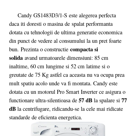
Candy GS1483D3/1-S este alegerea perfecta
daca iti doresti o masina de spalat performanta
dotata cu tehnologii de ultima generatie economica
din punct de vedere al consumului la un pret foarte
compacta si
bun. Prezinta o constructie
solida
avand urmatoarele dimensiuni: 85 cm
inaltime, 60 cm lungime si 52 cm latime si o
greutate de 75 Kg astfel ca aceasta nu va ocupa prea
mult spatiu acolo unde va fi montata. Candy este
dotata cu un motorul Pro Smart Inverter ce asigura o
57 dB
77
functionare ultra-silentioasa de
la spalare si
dB
la centrifugare, ridicandu-se la cele mai ridicate
standarde de eficienta energetica.