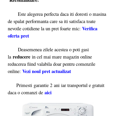
Este alegerea perfecta daca iti doresti o masina
de spalat performanta care sa iti satisfaca toate
Verifica
nevoile cotidiene la un pret foarte mic:
oferta pret
Deasemenea zilele acestea o poti gasi
reducere
la
in cel mai mare magazin online
reducerea fiind valabila doar pentru comenzile
Vezi noul pret actualizat
online:
Primesti garantie 2 ani iar transportul e gratuit
aici
daca o comanzi de