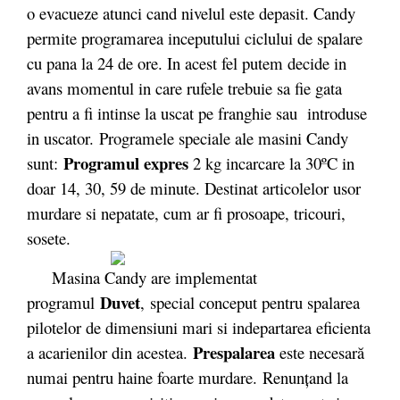
o evacueze atunci cand nivelul este depasit. Candy
permite programarea inceputului ciclului de spalare
cu pana la 24 de ore. In acest fel putem decide in
avans momentul in care rufele trebuie sa fie gata
pentru a fi intinse la uscat pe franghie sau introduse
in uscator. Programele speciale ale masini Candy
Programul expres
sunt:
2 kg incarcare la 30ºC in
doar 14, 30, 59 de minute. Destinat articolelor usor
murdare si nepatate, cum ar fi prosoape, tricouri,
sosete.
Masina Candy are implementat
Duvet
programul
, special conceput pentru spalarea
pilotelor de dimensiuni mari si indepartarea eficienta
Prespalarea
a acarienilor din acestea.
este necesară
numai pentru haine foarte murdare.
Renunţand la