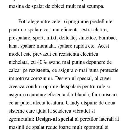
masina de spalat de obicei mult mai scumpa.
Poti alege intre cele 16 programe predefinite
pentru o spalare cat mai eficienta: extra-clatire,
prespalare, sport, mixt, delicate, sintetice, bumbac,
lana, spalare manuala, spalare rapida etc. Acest
model este prevazut cu rezistenta electrica
nichelata,
cu 40% avand mai putina depunere de
,
calcar pe rezistenta
ce asigura o mai buna protectie
impotriva coroziunii. Design-ul special, al cuvei
creeaza conditii optime de spalare pentru rufe si
asigura o curatare eficienta dar blanda, fara miscari
ce ar putea afecta tesatura. Candy dispune de doua
sisteme care ajuta la scaderea vibratiei si
Design-ul special
zgomotului:
al peretilor laterali ai
masinii de spalat reduc foarte mult zgomotul si