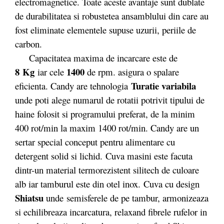
electromagnetice. Toate aceste avantaje sunt dublate
de durabilitatea si robustetea ansamblului din care au
fost eliminate elementele supuse uzurii, periile de
carbon.
Capacitatea maxima de incarcare este de
8 Kg
1400
iar cele
de rpm. asigura o spalare
Turatie variabila
eficienta. Candy are tehnologia
unde poti alege numarul de rotatii potrivit tipului de
haine folosit si programului preferat, de la minim
400 rot/min la maxim 1400 rot/min. Candy are un
sertar special conceput pentru alimentare cu
detergent solid si lichid. Cuva masini este facuta
dintr-un material termorezistent silitech de culoare
alb iar tamburul este din otel inox. Cuva cu design
Shiatsu
unde
semisferele de pe tambur, armonizeaza
si echilibreaza incarcatura, relaxand fibrele rufelor in