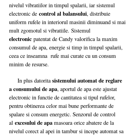
nivelul vibratiilor in timpul spalarii, iar sistemul
control al balansului
electronic de
, distribuie
uniform rufele in interiorul masinii diminuand si mai
mult zgomotul si vibratiile. Sistemul
electronic
patentat de Candy valorifica la maxim
consumul de apa, energie si timp in timpul spalarii,
ceea ce inseamna rufe mai curate cu un consum
minim de resurse.
sistemului automat de reglare
In plus datorita
a consumului de apa
, aportul de apa este ajustat
electronic in functie de cantitatea si tipul rufelor,
pentru obtinerea celor mai bune performante de
spalare si consum energetic. Senzorul de control
excesului de apa
al
masoara orice abatere de la
nivelul corect al apei in tambur si incepe automat sa