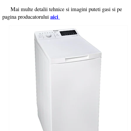
Mai multe detalii tehnice si imagini puteti gasi si pe
aici
pagina producatorului