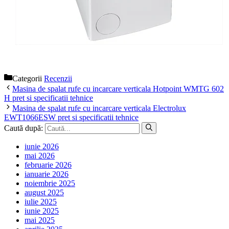
Categorii
Recenzii
Masina de spalat rufe cu incarcare verticala Hotpoint WMTG 602
H pret si specificatii tehnice
Masina de spalat rufe cu incarcare verticala Electrolux
EWT1066ESW pret si specificatii tehnice
Caută după:
iunie 2026
mai 2026
februarie 2026
ianuarie 2026
noiembrie 2025
august 2025
iulie 2025
iunie 2025
mai 2025