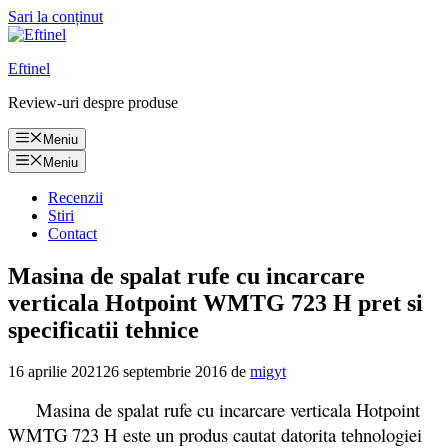
Sari la conținut
Eftinel
Review-uri despre produse
Meniu
Meniu
Recenzii
Stiri
Contact
Masina de spalat rufe cu incarcare
verticala Hotpoint WMTG 723 H pret si
specificatii tehnice
16 aprilie 2021
26 septembrie 2016
de
migyt
Masina de spalat rufe cu incarcare verticala Hotpoint
WMTG 723 H este un produs cautat datorita tehnologiei