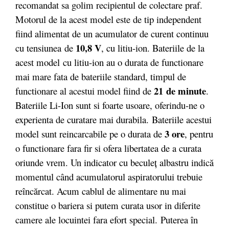
recomandat sa golim recipientul de colectare praf.
Motorul de la acest model este de tip independent
fiind alimentat de un acumulator de curent continuu
10,8 V
cu tensiunea de
, cu litiu-ion. Bateriile de la
acest model cu litiu-ion au o durata de functionare
mai mare fata de bateriile standard, timpul de
21 de minute
functionare al acestui model fiind de
.
Bateriile Li-Ion sunt si foarte usoare, oferindu-ne o
experienta de curatare mai durabila. Bateriile acestui
3 ore
model sunt reincarcabile pe o durata de
, pentru
o functionare fara fir si ofera libertatea de a curata
oriunde vrem. Un indicator cu beculeţ albastru indică
momentul când acumulatorul aspiratorului trebuie
reîncărcat. Acum cablul de alimentare nu mai
constitue o bariera si putem curata usor in diferite
camere ale locuintei fara efort special. Puterea în