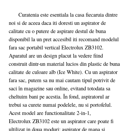
Curatenia este esentiala la casa fiecaruia dintre
noi si de aceea daca iti doresti un aspirator de
calitate cu o putere de aspirare destul de buna
disponibil la un pret accesibil iti recomand modelul
fara sac portabil vertical Electrolux ZB3102.
Aparatul are un design placut la vedere fiind
construit dintr-un material lucios din plastic de buna
calitate de culoare alb (Ice White). Cu un aspirator
fara sac, putem sa nu mai cautam tipul potrivit de
saci în magazine sau online, evitand totodata sa
cheltuim bani pe acestia. În fond, aspiratorul ar
trebui sa curete numai podelele, nu si portofelul.
Acest model are functionalitate 2-in-1,
Electrolux ZB3102 este un aspirator care poate fi
ultilizat in doua moduri: aspirator de mana si