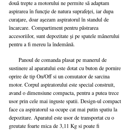
două trepte a motorului ne permite să adaptam
aspirarea în funcţie de natura suprafeţei, iar dupa
curaţare, doar aşezam aspiratorul în standul de
încarcare. Compartiment pentru păstrarea
accesoriilor, sunt depozitate şi pe spatele mânerului
pentru a fi mereu la îndemână.
Panoul de comanda plasat pe manerul de
sustinere al aparatului este dotat cu buton de pornire
oprire de tip On/Off si un comutator de sarcina
motor. Corpul aspiratorului este special construit,
avand o dimensiune compacta, pentru a putea trece
usor prin cele mai inguste spatii. Design-ul compact
face ca aspiratorul sa ocupe cat mai putin spatiu la
depozitare. Aparatul este usor de transportat cu o
greutate foarte mica de 3,11 Kg si poate fi