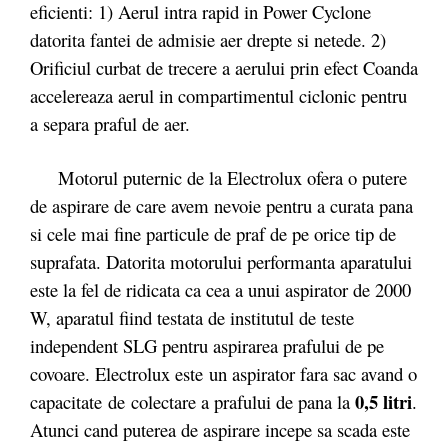
eficienti: 1) Aerul intra rapid in Power Cyclone
datorita fantei de admisie aer drepte si netede. 2)
Orificiul curbat de trecere a aerului prin efect Coanda
accelereaza aerul in compartimentul ciclonic pentru
a separa praful de aer.
Motorul puternic de la Electrolux ofera o putere
de aspirare de care avem nevoie pentru a curata pana
si cele mai fine particule de praf de pe orice tip de
suprafata. Datorita motorului performanta aparatului
este la fel de ridicata ca cea a unui aspirator de 2000
W, aparatul fiind testata de institutul de teste
independent SLG pentru aspirarea prafului de pe
covoare. Electrolux este un aspirator fara sac avand o
0,5 litri
capacitate de colectare a prafului de pana la
.
Atunci cand puterea de aspirare incepe sa scada este