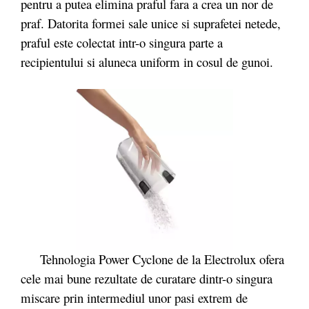
pentru a putea elimina praful fara a crea un nor de
praf. Datorita formei sale unice si suprafetei netede,
praful este colectat intr-o singura parte a
recipientului si aluneca uniform in cosul de gunoi.
Tehnologia Power Cyclone de la Electrolux ofera
cele mai bune rezultate de curatare dintr-o singura
miscare prin intermediul unor pasi extrem de