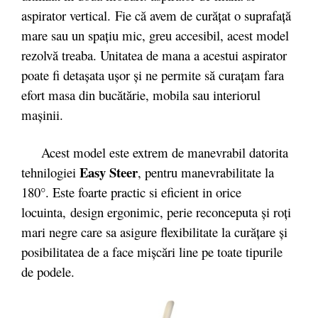
aspirator vertical. Fie că avem de curăţat o suprafaţă
mare sau un spaţiu mic, greu accesibil, acest model
rezolvă treaba. Unitatea de mana a acestui aspirator
poate fi detaşata uşor şi ne permite să curaţam fara
efort masa din bucătărie, mobila sau interiorul
maşinii.
Acest model este extrem de manevrabil datorita
Easy Steer
tehnilogiei
, pentru manevrabilitate la
180°. Este foarte practic si eficient in orice
locuinta, design ergonimic, perie reconceputa şi roţi
mari negre care sa asigure flexibilitate la curăţare şi
posibilitatea de a face mişcări line pe toate tipurile
de podele.