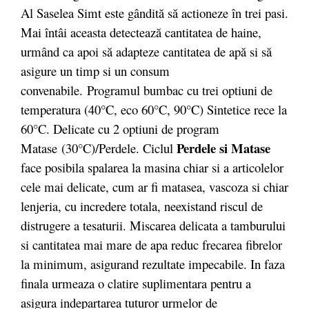
Al Saselea Simt este gândită să actioneze în trei pasi.
Mai întâi aceasta detectează cantitatea de haine,
urmând ca apoi să adapteze cantitatea de apă si să
asigure un timp si un consum
convenabile. Programul bumbac cu trei optiuni de
temperatura (40°C, eco 60°C, 90°C) Sintetice rece la
60°C. Delicate cu 2 optiuni de program
Perdele si Matase
Matase (30°C)/Perdele. Ciclul
face posibila spalarea la masina chiar si a articolelor
cele mai delicate, cum ar fi matasea, vascoza si chiar
lenjeria, cu incredere totala, neexistand riscul de
distrugere a tesaturii. Miscarea delicata a tamburului
si cantitatea mai mare de apa reduc frecarea fibrelor
la minimum, asigurand rezultate impecabile. In faza
finala urmeaza o clatire suplimentara pentru a
asigura indepartarea tuturor urmelor de