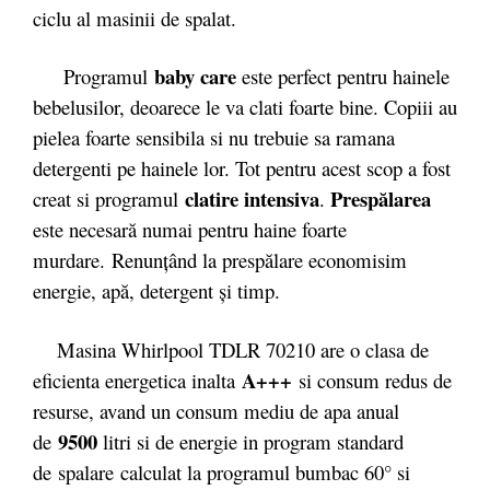
ciclu al masinii de spalat.
baby care
Programul
este perfect pentru hainele
bebelusilor, deoarece le va clati foarte bine. Copiii au
pielea foarte sensibila si nu trebuie sa ramana
detergenti pe hainele lor. Tot pentru acest scop a fost
clatire intensiva
Prespălarea
creat si programul
.
este necesară numai pentru haine foarte
murdare.
Renunţând la prespălare economisim
energie, apă, detergent şi timp.
Masina Whirlpool TDLR 70210 are o clasa de
A+++
eficienta energetica inalta
si consum redus de
resurse, avand un consum mediu de apa anual
9500
de
litri si de energie in program standard
de spalare calculat la programul bumbac 60° si