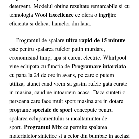
detergent. Modelul obtine rezultate remarcabile si cu
Wool Excellence
tehnologia
ce ofera o ingrijire
eficienta si delicat hainelor din lana.
ultra rapid de 15 minute
Programul de spalare
este pentru spalarea rufelor putin murdare,
economisind timp, apa si curent electric. Whirlpool
Programare intarziata
vine echipata cu functia de
cu pana la 24 de ore in avans, pe care o putem
utiliza, atunci cand vrem sa gasim rufele gata curate
in masina, cand ne intoarcem acasa. Daca sunteti o
persoana care face mult sport masina are in dotare
speciale de sport
programe
concepute pentru
spalarea echipamentului si incaltamintei de
Programul Mix
sport.
ce permite spalarea
materialelor sintetice si a celor din bumbac in acelasi