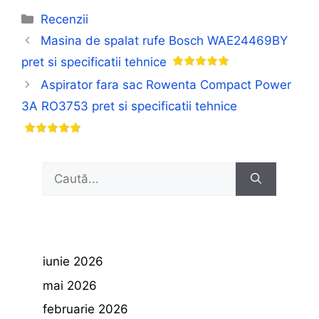
Categorii
Recenzii
Masina de spalat rufe Bosch WAE24469BY
pret si specificatii tehnice
Aspirator fara sac Rowenta Compact Power
3A RO3753 pret si specificatii tehnice
Caută
după:
iunie 2026
mai 2026
februarie 2026