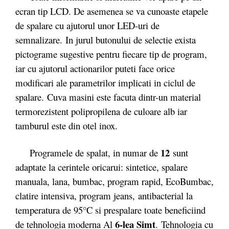
ecran tip LCD. De asemenea se va cunoaste etapele
de spalare cu ajutorul unor LED-uri de
semnalizare. In jurul butonului de selectie exista
pictograme sugestive pentru fiecare tip de program,
iar cu ajutorul actionarilor puteti face orice
modificari ale parametrilor implicati in ciclul de
spalare. Cuva masini este facuta dintr-un material
termorezistent polipropilena de culoare alb iar
tamburul este din otel inox.
12
Programele de spalat, in numar de
sunt
adaptate la cerintele oricarui: sintetice, spalare
manuala, lana, bumbac, program rapid, EcoBumbac,
clatire intensiva, program jeans, antibacterial la
temperatura de 95°C si prespalare toate beneficiind
6-lea Simt
de tehnologia moderna Al
. Tehnologia cu