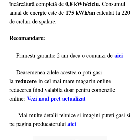
0,8 kWh/ciclu
încărcătură completă de
. Consumul
175 kWh/an
anual de energie este de
calculat la 220
de cicluri de spalare.
Recomandare:
aici
Primesti garantie 2 ani daca o comanzi de
Deasemenea zilele acestea o poti gasi
reducere
la
in cel mai mare magazin online
reducerea fiind valabila doar pentru comenzile
Vezi noul pret actualizat
online:
Mai multe detalii tehnice si imagini puteti gasi si
aici
pe pagina producatorului