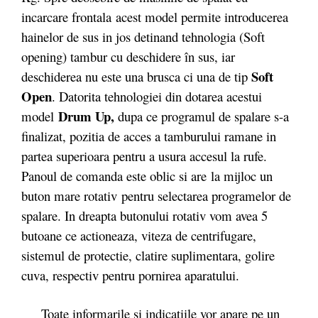
incarcare frontala acest model permite introducerea
hainelor de sus in jos detinand tehnologia (Soft
opening) tambur cu deschidere în sus, iar
Soft
deschiderea nu este una brusca ci una de tip
Open
. Datorita tehnologiei din dotarea acestui
Drum Up,
model
dupa ce programul de spalare s-a
finalizat, pozitia de acces a tamburului ramane in
partea superioara pentru a usura accesul la rufe.
Panoul de comanda este oblic si are la mijloc un
buton mare rotativ pentru selectarea programelor de
spalare. In dreapta butonului rotativ vom avea 5
butoane ce actioneaza, viteza de centrifugare,
sistemul de protectie, clatire suplimentara, golire
cuva, respectiv pentru pornirea aparatului.
Toate informarile si indicatiile vor apare pe un