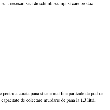
sunt necesari saci de schimb scumpi si care produc
 pentru a curata pana si cele mai fine particule de praf de
1,3 litri
o capacitate de colectare murdarie de pana la
.