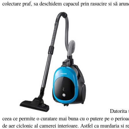
colectare praf, sa deschidem capacul prin rasucire si să arun
Datorita t
ceea ce permite o curatare mai buna cu o putere pe o perioada
de aer ciclonic al camerei interioare. Astfel ca murdaria si 