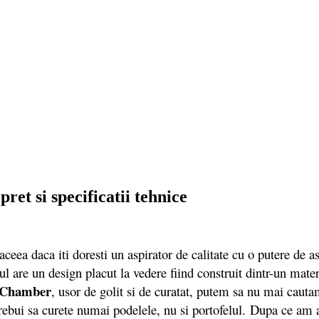
t si specificatii tehnice
 aceea daca iti doresti un aspirator de calitate cu o putere de as
un design placut la vedere fiind construit dintr-un material
 Chamber
, usor de golit si de curatat, putem sa nu mai cauta
trebui sa curete numai podelele, nu si portofelul. Dupa ce am as