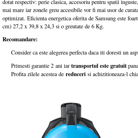
dotat respectiv: perie clasica, accesoriu pentru spatii ingust
mai mare iar zonele greu accesibile vor fi mai usor de curat
optimizat. Eficienta energetica oferita de Samsung este foar
cm) 27,2 x 39,8 x 24,3 si o greutate de 6 Kg.
Recomandare:
Consider ca este alegerea perfecta daca iti doresti un aspir
transportul este gratuit
Primesti garantie 2
ani iar
pana
reduceri
Profita zilele acestea de
si achizitioneaza-l chia