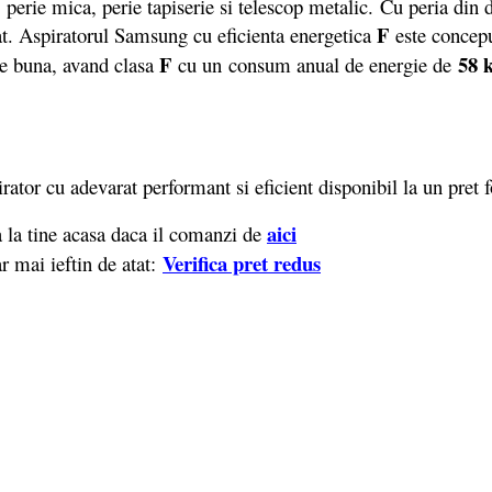
e, perie mica, perie tapiserie si telescop metalic. Cu peria din
F
at. Aspiratorul Samsung cu eficienta energetica
este concep
F
58 
te buna, avand clasa
cu un
consum anual de energie de
ator cu adevarat performant si eficient disponibil la un pret 
aici
 la tine acasa daca il comanzi de
Verifica pret redus
r mai ieftin de atat: