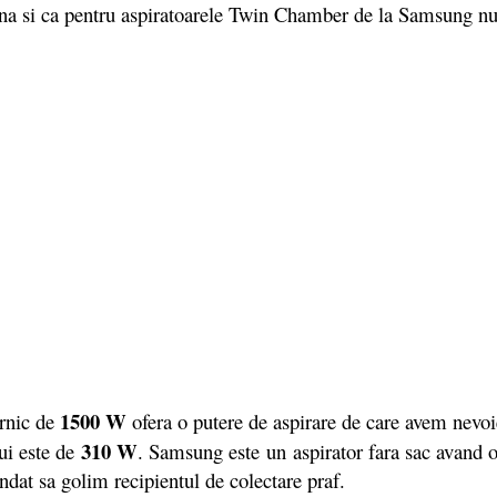
a si ca pentru aspiratoarele Twin Chamber de la Samsung nu 
1500 W
nic de
ofera o putere de aspirare de care avem nevoie
310 W
lui este de
. Samsung este un aspirator fara sac avand 
dat sa golim recipientul de colectare praf.