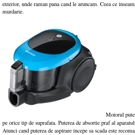
exterior, unde raman pana cand le aruncam. Ceea ce inseamn
murdarie.
Motorul puter
pe orice tip de suprafata. Puterea de absortie praf al aparatu
Atunci cand puterea de aspirare incepe sa scada este recoman