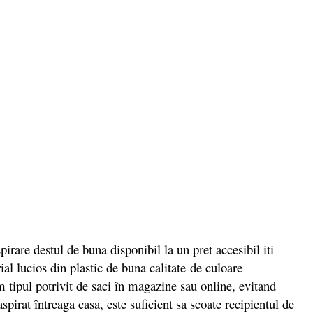
pirare destul de buna disponibil la un pret accesibil iti
 lucios din plastic de buna calitate de culoare
m tipul potrivit de saci în magazine sau online, evitand
pirat întreaga casa, este suficient sa scoate recipientul de