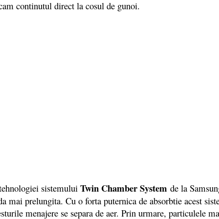
cam continutul direct la cosul de gunoi.
Twin Chamber System
ehnologiei sistemului
de la Samsung
 mai prelungita. Cu o forta puternica de absorbtie acest siste
resturile menajere se separa de aer. Prin urmare, particulele m