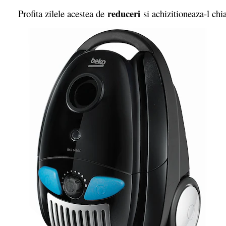
reduceri
Profita zilele acestea de
si achizitioneaza-l chia