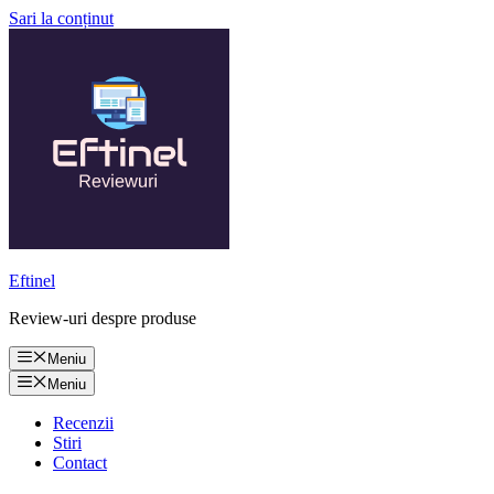
Sari la conținut
Eftinel
Review-uri despre produse
Meniu
Meniu
Recenzii
Stiri
Contact