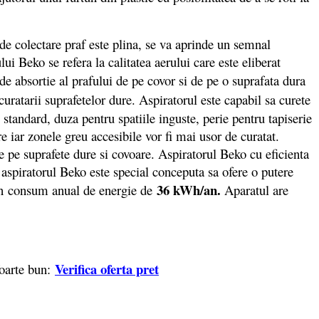
de colectare praf este plina, se va aprinde un semnal
 Beko se refera la calitatea aerului care este eliberat
de absortie al prafului de pe covor si de pe o suprafata dura
uratarii suprafetelor dure. Aspiratorul este capabil sa curete
standard, duza pentru spatiile inguste, perie pentru tapiserie
 iar zonele greu accesibile vor fi mai usor de curatat.
e pe suprafete dure si covoare. Aspiratorul Beko cu eficienta
spiratorul Beko este special conceputa sa ofere o putere
36 kWh/an.
n
consum anual de energie de
Aparatul are
Verifica oferta pret
foarte bun: