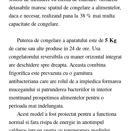
detasabile maresc spatiul de congelare a alimentelor,
daca e necesar, realizand pana la 38 % mai multa
capacitate de congelare.
5 Kg
Puterea de congelare a aparatului este de
de carne sau alte produse in 24 de ore. Usa
congelatorului reversibila cu maner orizontal integrat
are deschidere spre dreapta. Aceasta combina
frigorifica este prevazuta cu o garnitura
antibacteriana care are rolul de a impiedica formarea
mucegaiului si patrunderea bacteriilor in interior
mentinand prospetimea alimentelor pentru o
perioada mai indelungata.
Acest model a fost proiectat pentru a functiona
normal si fara risipa de energie in anotimpul
calduros intr-un spatiu cu temperatura mediului