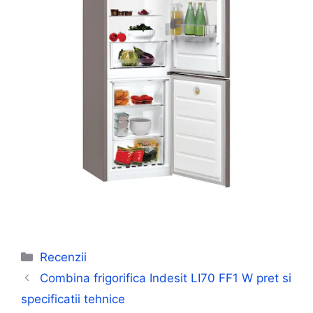
Categorii
Recenzii
Combina frigorifica Indesit LI70 FF1 W pret si
specificatii tehnice