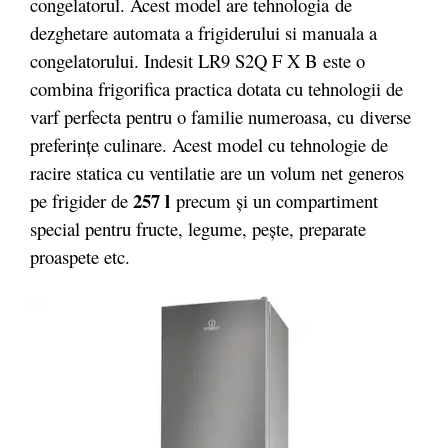
congelatorul. Acest model are tehnologia
de
dezghetare automata a frigiderului si manuala a
congelatorului. Indesit LR9 S2Q F X B este o
combina frigorifica practica dotata cu tehnologii de
varf perfecta pentru o familie numeroasa, cu diverse
preferințe culinare. Acest model cu tehnologie de
racire statica cu ventilatie are un volum net generos
257 l
pe frigider de
precum și un compartiment
special pentru fructe, legume, pește, preparate
proaspete etc.