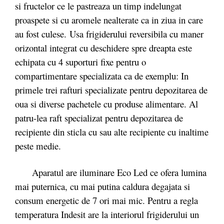
si fructelor ce le pastreaza un timp indelungat
proaspete si cu aromele nealterate ca in ziua in care
au fost culese. Usa frigiderului reversibila cu maner
orizontal integrat cu deschidere spre dreapta este
echipata cu 4 suporturi fixe pentru o
compartimentare specializata ca de exemplu: In
primele trei rafturi specializate pentru depozitarea de
oua si diverse pachetele cu produse alimentare. Al
patru-lea raft specializat pentru depozitarea de
recipiente din sticla cu sau alte recipiente cu inaltime
peste medie.
Aparatul are iluminare Eco Led ce ofera lumina
mai puternica, cu mai putina caldura degajata si
consum energetic de 7 ori mai mic. Pentru a regla
temperatura Indesit are la interiorul frigiderului un