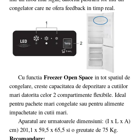
congelator care ne ofera feedback in timp real.
Freezer Open Space
Cu functia
in tot spatiul de
congelare, creste capacitatea de depozitare a cutiilor
mari datorita celor 2 compartimente flexibile. Ideal
pentru pachete mari congelate sau pentru alimente
impachetate in cutii mari.
Aparatul are urmatoarele dimensiuni: (I x L x A)
cm) 201,1 x 59,5 x 65,5 si o greutate de 75 Kg.
Recomandare: