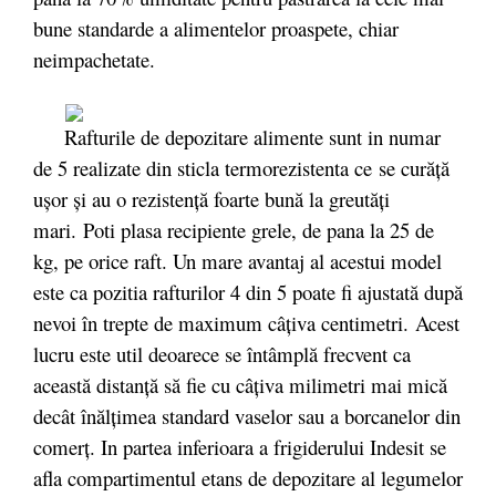
bune standarde a alimentelor proaspete, chiar
neimpachetate.
Rafturile de depozitare alimente sunt in numar
de 5 realizate din sticla termorezistenta ce se curăță
ușor și au o rezistență foarte bună la greutăți
mari. Poti plasa recipiente grele, de pana la 25 de
kg, pe orice raft. Un mare avantaj al acestui model
este ca pozitia rafturilor 4 din 5 poate fi ajustată după
nevoi în trepte de maximum câţiva centimetri. Acest
lucru este util deoarece se întâmplă frecvent ca
această distanţă să fie cu câţiva milimetri mai mică
decât înălţimea standard vaselor sau a borcanelor din
comerţ. In partea inferioara a frigiderului Indesit se
afla compartimentul etans de depozitare al legumelor