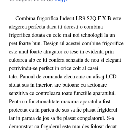
Combina frigorifica Indesit LR9 S2Q F X B este
alegerea perfecta daca iti doresti o combina
frigorifica dotata cu cele mai noi tehnologii la un
pret foarte bun. Design-ul acestei combine frigorifice
este unul foarte atragator ce iese in evidenta prin
culoarea alb ce iti confera senzatia de nou si elegant
potrivindu-se perfect in orice colt al casei
tale. Panoul de comanda electronic cu afisaj LCD
situat sus in interior, are butoane cu actionare
senzitiva ce controleaza toate functiile aparatului.
Pentru o functionalitate maxima aparatul a fost
proiectat ca in partea de sus sa fie plasat frigiderul
iar in partea de jos sa fie plasat congelatorul. S-a
demonstrat ca frigiderul este mai des folosit decat