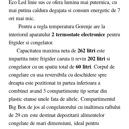
Eco Led linie sus ce ofera lumina mai puternica, cu
mai putina caldura degajata si consum energetic de 7
ori mai mic.
Pentru a regla temperatura Gorenje are la
2 termostate electronice
interiorul aparatului
pentru
frigider si congelator.
262 litri
Capacitatea maxima neta de
este
202 litri
impartita intre frigider caruia ii revin
si
60 litri
congelator cu un spatiu total de
. Corpul de
congelare cu usa reversibila cu deschidere spre
dreapta este pozitionat in partea inferioara a
combinei avand 3 compartimente tip sertar din
plastic etanse unele fata de altele. Compartimentul
Big Box de jos al congelatorului cu inaltimea raftului
de 29 cm este destinat depozitarii alimentelor
congelate de mari dimensiuni, ideal pentru