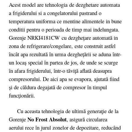
Acest model are tehnologia
de dezghetare automata
a frigiderului si a congelatorului pastrand o
temperatura uniforma ce mentine alimentele in bune
conditii pentru o perioada de timp mai indelungata.
Gorenje NRKI4181CW cu dezgheţare automată in
zona de refrigerare/congelare, este construit astfel
încât apa rezultată în urma dezgheţării se aduna într-
un locaş special în partea de jos, de unde se scurge
în afara frigiderului, într-o tăviţă aflată deasupra
compresorului. De aici apa se evapora, ajutată fiind
şi de căldura degajată de compresor în timpul
funcţionării.
Cu aceasta tehnologia de ultim
ă generaţie de la
No Frost Absolut
Gorenje
, asigură circularea
aerului rece în jurul zonelor de depozitare, reducând