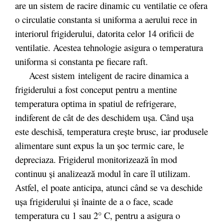
are un sistem de racire dinamic cu ventilatie ce ofera
o circulatie constanta si uniforma a aerului rece in
interiorul frigiderului, datorita celor 14 orificii de
ventilatie. Acestea tehnologie asigura o temperatura
uniforma si constanta pe fiecare raft.
Acest sistem
inteligent de racire dinamica a
frigiderului a fost conceput pentru a mentine
temperatura optima in spatiul de refrigerare,
indiferent de cât de des deschidem ușa. Când ușa
este deschisă, temperatura crește brusc, iar produsele
alimentare sunt expus la un șoc termic care, le
depreciaza. Frigiderul monitorizează în mod
continuu și analizează modul în care îl utilizam.
Astfel, el poate anticipa, atunci când se va deschide
ușa frigiderului și înainte de a o face, scade
temperatura cu 1 sau 2° C, pentru a asigura o