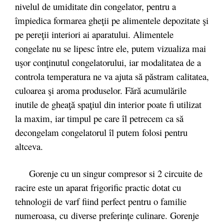
nivelul de umiditate din congelator, pentru a
împiedica formarea gheţii pe alimentele depozitate şi
pe pereţii interiori ai aparatului. Alimentele
congelate nu se lipesc între ele, putem vizualiza mai
uşor conţinutul congelatorului, iar modalitatea de a
controla temperatura ne va ajuta să păstram calitatea,
culoarea şi aroma produselor. Fără acumulările
inutile de gheaţă spaţiul din interior poate fi utilizat
la maxim, iar timpul pe care îl petrecem ca să
decongelam congelatorul îl putem folosi pentru
altceva.
Gorenje cu un singur compresor si 2 circuite de
racire este un aparat frigorific practic dotat cu
tehnologii de varf fiind perfect pentru o familie
numeroasa, cu diverse preferințe culinare. Gorenje