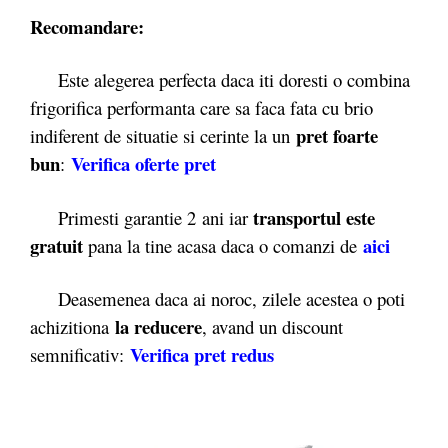
Recomandare:
Este alegerea perfecta daca iti doresti o combina
frigorifica performanta care sa faca fata cu brio
pret foarte
indiferent de situatie si cerinte la un
bun
Verifica oferte pret
:
transportul este
Primesti garantie 2
ani iar
gratuit
aici
pana la tine acasa daca o comanzi de
Deasemenea daca ai noroc, zilele acestea o poti
la reducere
achizitiona
, avand un discount
Verifica pret redus
semnificativ: