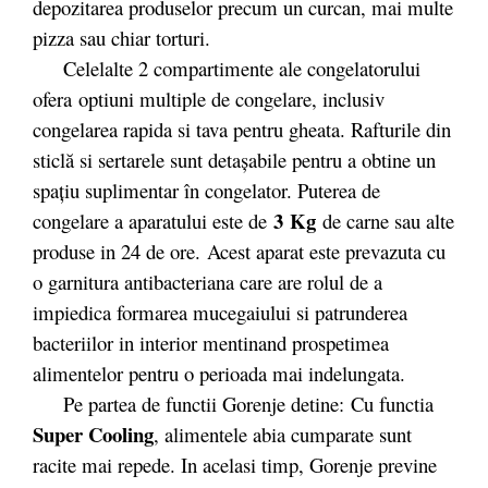
depozitarea produselor precum un curcan, mai multe
pizza sau chiar torturi.
Celelalte 2 compartimente ale congelatorului
ofera optiuni multiple de congelare, inclusiv
congelarea rapida si tava pentru gheata. Rafturile din
sticlă si sertarele sunt detașabile pentru a obtine un
spațiu suplimentar în congelator. Puterea de
3
Kg
congelare a aparatului este de
de carne sau alte
produse in 24 de ore. Acest aparat este prevazuta cu
o garnitura antibacteriana care are rolul de a
impiedica formarea mucegaiului si patrunderea
bacteriilor in interior mentinand prospetimea
alimentelor pentru o perioada mai indelungata.
Pe partea de functii Gorenje detine: Cu functia
Super Cooling
, alimentele abia cumparate sunt
racite mai repede. In acelasi timp, Gorenje previne