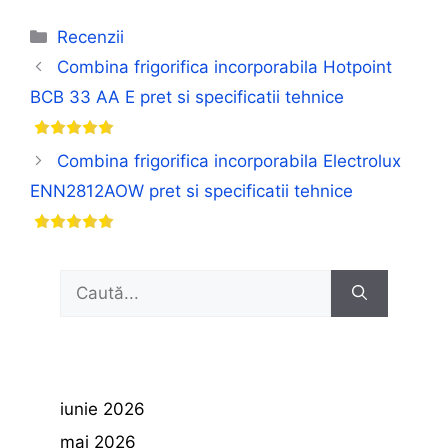
Categorii
Recenzii
Combina frigorifica incorporabila Hotpoint
BCB 33 AA E pret si specificatii tehnice
Combina frigorifica incorporabila Electrolux
ENN2812AOW pret si specificatii tehnice
Caută
după:
iunie 2026
mai 2026