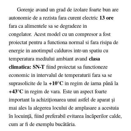
Gorenje
avand un grad de izolare foarte bun are
13 ore
autonomie de a rezista fara curent electric
fara ca alimentele sa se degradeze in
congelator. Acest model cu un compresor a fost
proiectat pentru a functiona normal si fara risipa de
energie in anotimpul calduros intr-un spatiu cu
clasa
temperatura mediului ambiant avand
climatica: SN-T
fiind proiectat sa functioneze
economic in intervalul de temperaturii fara sa se
+10°C
suprasolicite de la
in regim de iarna
până la
+43°C
in regim de vara.
Este un aspect foarte
important la achiziţionarea unui astfel de aparat şi
mai ales la alegerea locului de amplasare a acestuia
în locuinţă, fiind preferabil evitarea încăperilor calde,
cum ar fi de exemplu bucătăria.