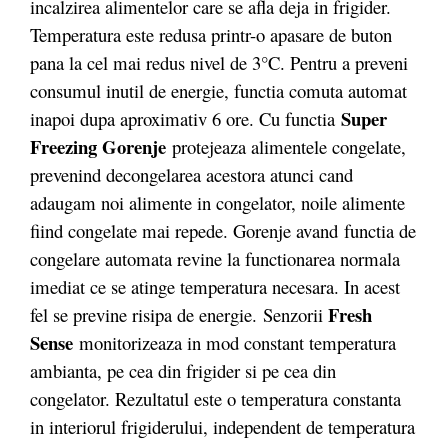
incalzirea alimentelor care se afla deja in frigider.
Temperatura este redusa printr-o apasare de buton
pana la cel mai redus nivel de 3°C. Pentru a preveni
consumul inutil de energie, functia comuta automat
Super
inapoi dupa aproximativ 6 ore. Cu functia
Freezing Gorenje
protejeaza alimentele congelate,
prevenind decongelarea acestora atunci cand
adaugam noi alimente in congelator, noile alimente
fiind congelate mai repede. Gorenje avand functia de
congelare automata revine la functionarea normala
imediat ce se atinge temperatura necesara. In acest
Fresh
fel se previne risipa de energie. Senzorii
Sense
monitorizeaza in mod constant temperatura
ambianta, pe cea din frigider si pe cea din
congelator. Rezultatul este o temperatura constanta
in interiorul frigiderului, independent de temperatura