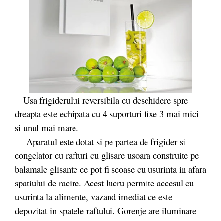
Usa frigiderului reversibila cu deschidere spre
dreapta este echipata cu 4 suporturi fixe 3 mai mici
si unul mai mare.
Aparatul este dotat si pe partea de frigider si
congelator cu rafturi cu glisare usoara construite pe
balamale glisante ce pot fi scoase cu usurinta in afara
spatiului de racire. Acest lucru permite accesul cu
usurinta la alimente, vazand imediat ce este
depozitat in spatele raftului. Gorenje are iluminare