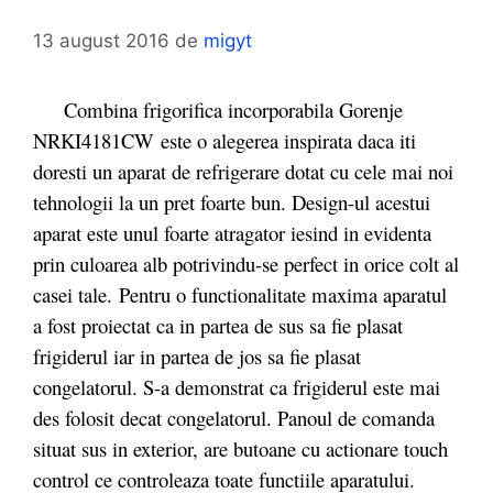
13 august 2016
de
migyt
Combina frigorifica incorporabila Gorenje
NRKI4181CW este o alegerea inspirata daca iti
doresti un aparat de refrigerare dotat cu cele mai noi
tehnologii la un pret foarte bun. Design-ul acestui
aparat este unul foarte atragator iesind in evidenta
prin culoarea alb potrivindu-se perfect in orice colt al
casei tale. Pentru o functionalitate maxima aparatul
a fost proiectat ca in partea de sus sa fie plasat
frigiderul iar in partea de jos sa fie plasat
congelatorul. S-a demonstrat ca frigiderul este mai
des folosit decat congelatorul. Panoul de comanda
situat sus in exterior, are butoane cu actionare touch
control ce controleaza toate functiile aparatului.