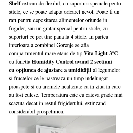
Shelf
extrem de flexibil, cu suporturi speciale pentru
sticle, ce se poate adapta oricarei nevoi. Poate fi un
raft pentru depozitarea alimentelor oriunde in
frigider, sau un gratar special pentru sticle, cu
suporturi ce pot tine pana la 4 sticle. In partea
inferioara a combinei Gorenje se afla
Vita Light
3°C
compartimentul mare etans de tip
Humidity Control avand 2 sectiuni
cu functia
cu
opțiunea de ajustare a umidității
al legumelor
si fructelor ce le pastreaza un timp indelungat
proaspete si cu aromele nealterate ca in ziua in care
au fost culese. Temperatura este cu cateva grade mai
scazuta decat in restul frigiderului, extinzand
considerabil prospetimea.