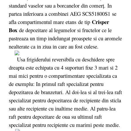
standard vaselor sau a borcanelor din comerţ. In
partea inferioara a combinei AEG SCS51800S1 se
Crisper
afla compartimentul mare etans de tip
Box
de depozitare al legumelor si fructelor ce le
pastreaza un timp indelungat proaspete si cu aromele
nealterate ca in ziua in care au fost culese.
Usa frigiderului reversibila cu deschidere spre
dreapta este echipata cu 4 suporturi fixe 3 mari si 2
mai mici pentru o compartimentare specializata ca
de exemplu: In primul raft specializat pentru
depozitarea de branzeturi. Al doi-lea si al trei-lea raft
specializat pentru depozitarea de recipiente din sticla
sau alte recipiente cu inaltime medie. Al patru-lea
raft pentru depozitare de oua su ultimul raft
specializat pentru recipiente cu marimi peste medie.