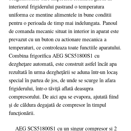
interiorul frigiderului pastrand o temperatura
uniforma ce mentine alimentele in bune conditii
pentru o perioada de timp mai indelungata. Panoul
de comanda mecanic situat in interior in aparat este
prevazut cu un buton cu actionare mecanica a
temperaturi, ce controleaza toate functiile aparatului.
Combina frigorifica AEG SCS51800S1 cu
dezgheţare automată, este construit astfel încât apa
rezultată în urma dezgheţării se aduna într-un locaş
special în partea de jos, de unde se scurge în afara
frigiderului, într-o tăviţă aflată deasupra
compresorului. De aici apa se evapora, ajutată fiind
şi de căldura degajată de compresor în timpul
funcţionării.
AEG SCS51800S1 cu un singur compresor si 2