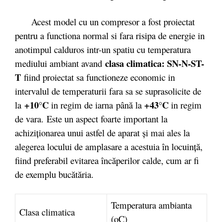
Acest model cu un compresor a fost proiectat
pentru a functiona normal si fara risipa de energie in
anotimpul calduros intr-un spatiu cu temperatura
clasa climatica: SN-N-ST-
mediului ambiant avand
T
fiind proiectat sa functioneze economic in
intervalul de temperaturii fara sa se suprasolicite de
+10°C
+43°C
la
in regim de iarna
până la
in regim
de vara.
Este un aspect foarte important la
achiziţionarea unui astfel de aparat şi mai ales la
alegerea locului de amplasare a acestuia în locuinţă,
fiind preferabil evitarea încăperilor calde, cum ar fi
de exemplu bucătăria.
Temperatura ambianta
Clasa climatica
(oC)