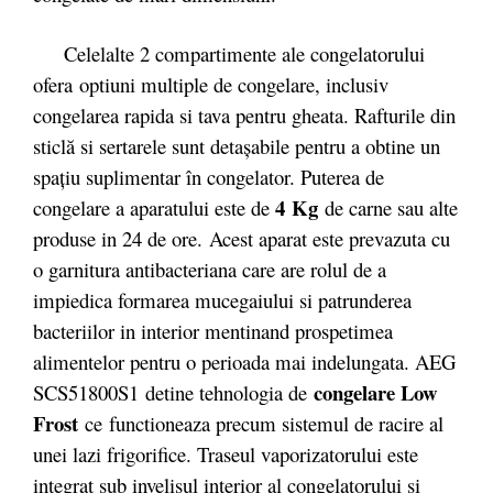
Celelalte 2 compartimente ale congelatorului
ofera optiuni multiple de congelare, inclusiv
congelarea rapida si tava pentru gheata. Rafturile din
sticlă si sertarele sunt detașabile pentru a obtine un
spațiu suplimentar în congelator. Puterea de
4 Kg
congelare a aparatului este de
de carne sau alte
produse in 24 de ore. Acest aparat este prevazuta cu
o garnitura antibacteriana care are rolul de a
impiedica formarea mucegaiului si patrunderea
bacteriilor in interior mentinand prospetimea
alimentelor pentru o perioada mai indelungata. AEG
congelare Low
SCS51800S1 detine tehnologia de
Frost
ce functioneaza precum sistemul de racire al
unei lazi frigorifice. Traseul vaporizatorului este
integrat sub invelisul interior al congelatorului si