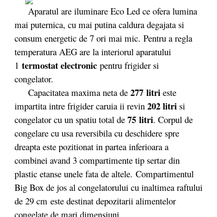
Aparatul are iluminare Eco Led ce ofera lumina
mai puternica, cu mai putina caldura degajata si
consum energetic de 7 ori mai mic. Pentru a regla
temperatura AEG are la interiorul aparatului
termostat electronic
1
pentru frigider si
congelator.
277 litri
Capacitatea maxima neta de
este
202 litri
impartita intre frigider caruia ii revin
si
75 litri
congelator cu un spatiu total de
. Corpul de
congelare cu usa reversibila cu deschidere spre
dreapta este pozitionat in partea inferioara a
combinei avand 3 compartimente tip sertar din
plastic etanse unele fata de altele. Compartimentul
Big Box de jos al congelatorului cu inaltimea raftului
de 29 cm este destinat depozitarii alimentelor
congelate de mari dimensiuni.