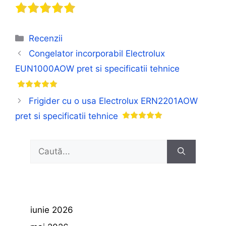
Categorii
Recenzii
Congelator incorporabil Electrolux
EUN1000AOW pret si specificatii tehnice
Frigider cu o usa Electrolux ERN2201AOW
pret si specificatii tehnice
Caută
după:
iunie 2026