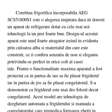
Combina frigorifica incorporabila AEG
SCS51800S1 este o alegerea inspirata daca iti doresti
un aparat de refrigerare dotat cu cele mai noi
tehnologii la un pret foarte bun. Design-ul acestui
aparat este unul foarte atragator iesind in evidenta
prin culoarea alba si materialul din care este
construit, ce ii confera senzatia de nou si eleganta
potrivindu-se perfect in orice colt al casei
tale. Pentru o functionalitate maxima aparatul a fost
proiectat ca in partea de sus sa fie plasat frigiderul
iar in partea de jos sa fie plasat congelatorul. S-a
demonstrat ca frigiderul este mai des folosit decat
congelatorul. Acest model are tehnologia
de
dezghetare automata a frigiderului si manuala a
congelatorului care impiedica formarea ghetii in