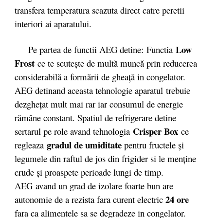
transfera temperatura scazuta direct catre peretii
interiori ai aparatului.
Low
Pe partea de functii AEG detine: Functia
Frost
ce te scutește de multă muncă prin reducerea
considerabilă a formării de gheață in congelator.
AEG detinand aceasta tehnologie aparatul trebuie
dezghețat mult mai rar iar consumul de energie
rămâne constant. Spatiul de refrigerare detine
Crisper Box
sertarul pe role avand tehnologia
ce
gradul de umiditate
regleaza
pentru fructele și
legumele din raftul de jos din frigider si le menține
crude și proaspete perioade lungi de timp.
AEG
avand un grad de izolare foarte bun are
24 ore
autonomie de a rezista fara curent electric
fara ca alimentele sa se degradeze in congelator.