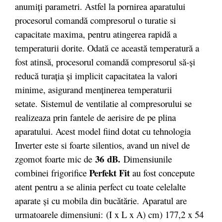
anumiți parametri. Astfel la pornirea aparatului
procesorul comandă compresorul o turatie si
capacitate maxima, pentru atingerea rapidă a
temperaturii dorite. Odată ce această temperatură a
fost atinsă, procesorul comandă compresorul să-și
reducă turația și implicit capacitatea la valori
minime, asigurand menținerea temperaturii
setate. Sistemul de ventilatie al compresorului se
realizeaza prin fantele de aerisire de pe plina
aparatului. Acest model fiind dotat cu tehnologia
Inverter este si foarte silentios, avand un nivel de
36
dB.
zgomot foarte mic de
Dimensiunile
Perfekt Fit
combinei frigorifice
au fost concepute
atent pentru a se alinia perfect cu toate celelalte
aparate şi cu mobila din bucătărie.
Aparatul are
urmatoarele dimensiuni: (I x L x A) cm) 177,2 x 54