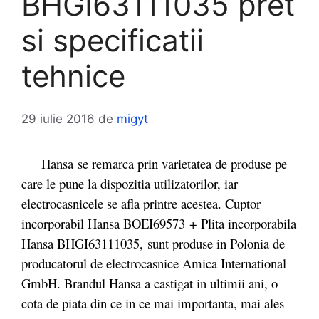
BHGI63111035 pret
si specificatii
tehnice
29 iulie 2016
de
migyt
Hansa se remarca prin varietatea de produse pe
care le pune la dispozitia utilizatorilor, iar
electrocasnicele se afla printre acestea. Cuptor
incorporabil Hansa BOEI69573 + Plita incorporabila
Hansa BHGI63111035, sunt produse in Polonia de
producatorul de electrocasnice Amica International
GmbH. Brandul Hansa a castigat in ultimii ani, o
cota de piata din ce in ce mai importanta, mai ales