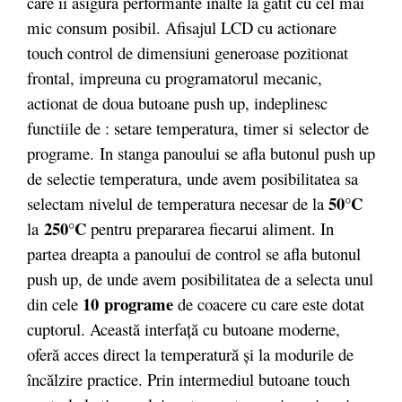
care ii asigura performante inalte la gatit cu cel mai
mic consum posibil. Afisajul LCD cu actionare
touch control de dimensiuni generoase pozitionat
frontal, impreuna cu programatorul mecanic,
actionat de doua butoane push up, indeplinesc
functiile de : setare temperatura, timer si selector de
programe. In stanga panoului se afla butonul push up
de selectie temperatura, unde avem posibilitatea sa
50°C
selectam nivelul de temperatura necesar de la
250°C
la
pentru prepararea fiecarui aliment. In
partea dreapta a panoului de control se afla butonul
push up, de unde avem posibilitatea de a selecta unul
10 programe
din cele
de coacere cu care este dotat
cuptorul. Această interfaţă cu butoane moderne,
oferă acces direct la temperatură şi la modurile de
încălzire practice. Prin intermediul butoane touch