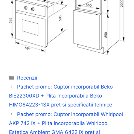
Categorii
Recenzii
Pachet promo: Cuptor incorporabil Beko
BIE22300XD + Plita incorporabila Beko
HIMG64223-1SX pret si specificatii tehnice
Pachet promo: Cuptor incorporabil Whirlpool
AKP 742 IX + Plita incorporabila Whirlpool
Estetica Ambient GMA 6422 IX pret si