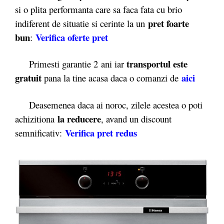
si o plita performanta care sa faca fata cu brio
pret foarte
indiferent de situatie si cerinte la un
bun
Verifica oferte pret
:
transportul este
Primesti garantie 2
ani iar
gratuit
aici
pana la tine acasa daca o comanzi de
Deasemenea daca ai noroc, zilele acestea o poti
la reducere
achizitiona
, avand un discount
Verifica pret redus
semnificativ: