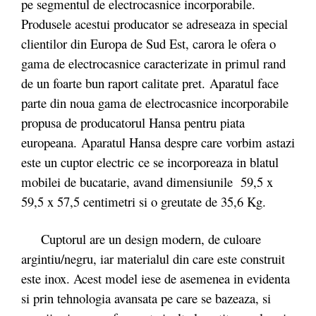
pe segmentul de electrocasnice incorporabile.
Produsele acestui producator se adreseaza in special
clientilor din Europa de Sud Est, carora le ofera o
gama de electrocasnice caracterizate in primul rand
de un foarte bun raport calitate pret. Aparatul face
parte din noua gama de electrocasnice incorporabile
propusa de producatorul Hansa pentru piata
europeana. Aparatul Hansa despre care vorbim astazi
este un cuptor electric ce se incorporeaza in blatul
mobilei de bucatarie, avand dimensiunile 59,5 x
59,5 x 57,5 centimetri si o greutate de 35,6 Kg.
Cuptorul are un design modern, de culoare
argintiu/negru, iar materialul din care este construit
este inox. Acest model iese de asemenea in evidenta
si prin tehnologia avansata pe care se bazeaza, si