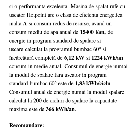
si o performanta excelenta.
Masina de spalat rufe cu
uscator Hotpoint are o clasa de eficienta energetica
A
inalta
si consum redus de resurse, avand un
15400
l/an,
consum mediu de apa anual de
de
energie in program standard de spalare si
uscare calculat la programul bumbac 60° si
6,12 kW
1224 kWh/an
încărcătură completă de
si
consum in medie anual. Consumul de energie numai
la modul de spalare fara uscator in program
1,83 kWh/ciclu
standard bumbac 60° este de
.
Consumul anual de energie numai la modul spalare
calculat la 200 de cicluri de spalare la capacitate
366
kWh/an
maxima este de
.
Recomandare: