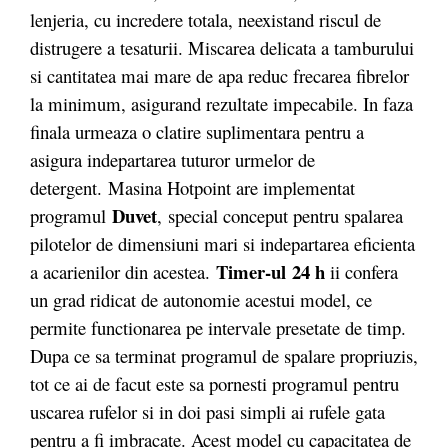
lenjeria, cu incredere totala, neexistand riscul de
distrugere a tesaturii. Miscarea delicata a tamburului
si cantitatea mai mare de apa reduc frecarea fibrelor
la minimum, asigurand rezultate impecabile. In faza
finala urmeaza o clatire suplimentara pentru a
asigura indepartarea tuturor urmelor de
detergent. Masina Hotpoint are implementat
Duvet
programul
, special conceput pentru spalarea
pilotelor de dimensiuni mari si indepartarea eficienta
Timer-ul
24 h
a acarienilor din acestea.
ii confera
un grad ridicat de autonomie acestui model, ce
permite functionarea pe intervale presetate de timp.
Dupa ce sa terminat programul de spalare propriuzis,
tot ce ai de facut este sa pornesti programul pentru
uscarea rufelor si in doi pasi simpli ai rufele gata
pentru a fi imbracate. Acest model cu capacitatea de