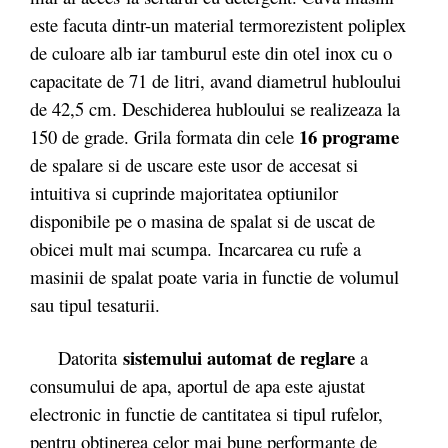
este facuta dintr-un material termorezistent poliplex
de culoare alb iar tamburul este din otel inox cu o
capacitate de 71 de litri, avand diametrul hubloului
de 42,5 cm. Deschiderea hubloului se realizeaza la
16 programe
150 de grade. Grila formata din cele
de spalare si de uscare este usor de accesat si
intuitiva si cuprinde majoritatea optiunilor
disponibile pe o masina de spalat si de uscat de
obicei mult mai scumpa. Incarcarea cu rufe a
masinii de spalat poate varia in functie de volumul
sau tipul tesaturii.
sistemului automat de reglare
Datorita
a
consumului de apa, aportul de apa este ajustat
electronic in functie de cantitatea si tipul rufelor,
pentru obtinerea celor mai bune performante de