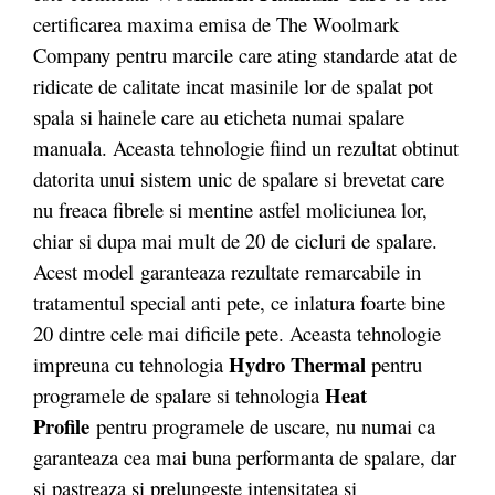
certificarea maxima emisa de The Woolmark
Company pentru marcile care ating standarde atat de
ridicate de calitate incat masinile lor de spalat pot
spala si hainele care au eticheta numai spalare
manuala. Aceasta tehnologie fiind un rezultat obtinut
datorita unui sistem unic de spalare si brevetat care
nu freaca fibrele si mentine astfel moliciunea lor,
chiar si dupa mai mult de 20 de cicluri de spalare.
Acest model garanteaza rezultate remarcabile in
tratamentul special anti pete, ce inlatura foarte bine
20 dintre cele mai dificile pete. Aceasta tehnologie
Hydro Thermal
impreuna cu tehnologia
pentru
Heat
programele de spalare si tehnologia
Profile
pentru programele de uscare, nu numai ca
garanteaza cea mai buna performanta de spalare, dar
si pastreaza si prelungeste intensitatea si