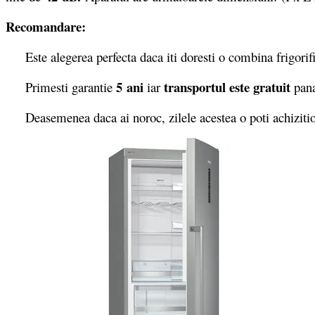
Recomandare:
Este alegerea perfecta daca iti doresti o combina frigorifica
5 ani
transportul este gratuit
Primesti garantie
iar
pana
Deasemenea daca ai noroc, zilele acestea o poti achizit