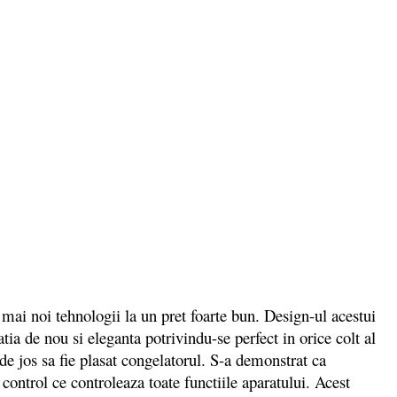
ai noi tehnologii la un pret foarte bun. Design-ul acestui
tia de nou si eleganta potrivindu-se perfect in orice colt al
a de jos sa fie plasat congelatorul. S-a demonstrat ca
control ce controleaza toate functiile aparatului. Acest