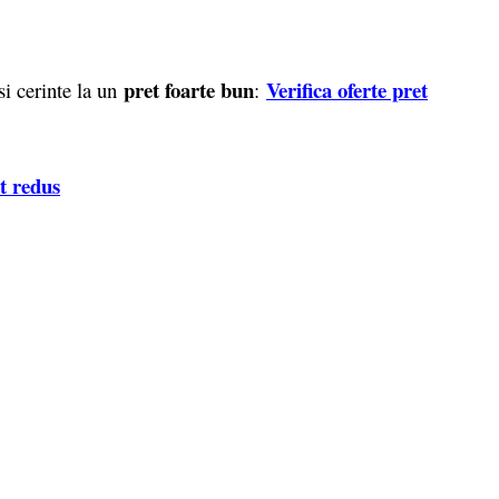
pret foarte bun
Verifica oferte pret
si cerinte la un
:
et redus