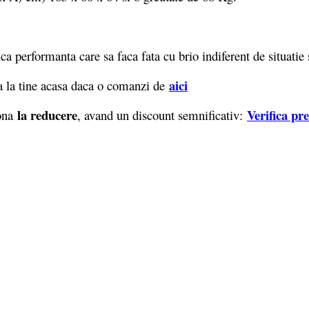
 performanta care sa faca fata cu brio indiferent de situatie 
aici
 la tine acasa daca o comanzi de
la reducere
Verifica pr
iona
, avand un discount semnificativ: