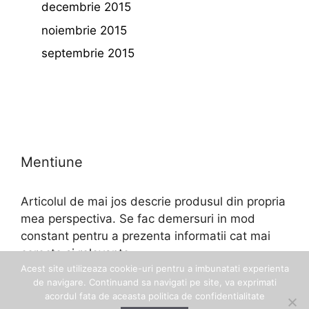
decembrie 2015
noiembrie 2015
septembrie 2015
Mentiune
Articolul de mai jos descrie produsul din propria
mea perspectiva. Se fac demersuri in mod
constant pentru a prezenta informatii cat mai
corecte si relevante.
Acest site utilizeaza cookie-uri pentru a imbunatati experienta
de navigare. Continuand sa navigati pe site, va exprimati
acordul fata de aceasta politica de confidentialitate