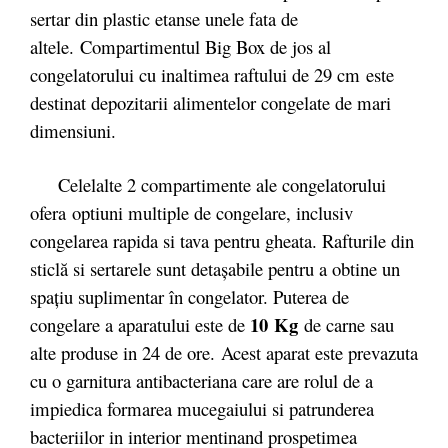
sertar din plastic etanse unele fata de
altele. Compartimentul Big Box de jos al
congelatorului cu inaltimea raftului de 29 cm este
destinat depozitarii alimentelor congelate de mari
dimensiuni.
Celelalte 2 compartimente ale congelatorului
ofera optiuni multiple de congelare, inclusiv
congelarea rapida si tava pentru gheata. Rafturile din
sticlă si sertarele sunt detașabile pentru a obtine un
spațiu suplimentar în congelator. Puterea de
10 Kg
congelare a aparatului este de
de carne sau
alte produse in 24 de ore. Acest aparat este prevazuta
cu o garnitura antibacteriana care are rolul de a
impiedica formarea mucegaiului si patrunderea
bacteriilor in interior mentinand prospetimea