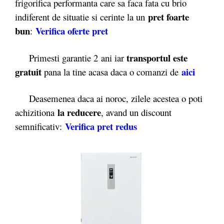
frigorifica performanta care sa faca fata cu brio
pret foarte
indiferent de situatie si cerinte la un
bun
Verifica oferte pret
:
transportul este
Primesti garantie 2
ani iar
gratuit
aici
pana la tine acasa daca o comanzi de
Deasemenea daca ai noroc, zilele acestea o poti
la reducere
achizitiona
, avand un discount
Verifica pret redus
semnificativ: