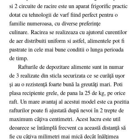
si 2 circuite de racire este un aparat frigorific practic
dotat cu tehnologii de varf fiind perfect pentru o
familie numeroasa, cu diverse preferințe
culinare. Racirea se realizeaza cu ajutorul curentilor
de aer distribuiti uniform si astfel, alimentele pot fi
pastrate in cele mai bune conditii o lunga perioada
de timp.
Rafturile de depozitare alimente sunt in numar
de 3 realizate din sticla securizata ce se curăță ușor
și au o rezistență foarte bună la greutăți mari. Poti
plasa recipiente grele, de pana la 25 de kg, pe orice
raft. Un mare avantaj al acestui model este ca pozitia
rafturilor poate fi ajustată după nevoi în 2 trepte de
maximum câţiva centimetri. Acest lucru este util
deoarece se întâmplă frecvent ca această distanţă să
fie cu câţiva milimetri mai mică decât înălţimea