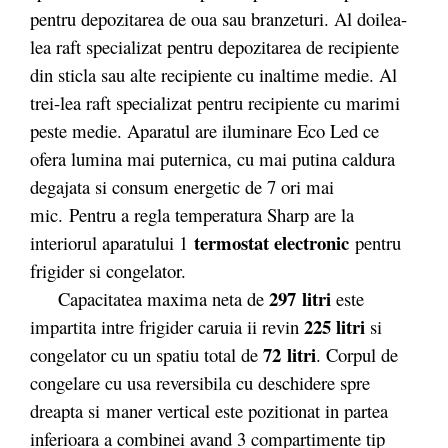
pentru depozitarea de oua sau branzeturi. Al doilea-
lea raft specializat pentru depozitarea de recipiente
din sticla sau alte recipiente cu inaltime medie. Al
trei-lea raft specializat pentru recipiente cu marimi
peste medie. Aparatul are iluminare Eco Led ce
ofera lumina mai puternica, cu mai putina caldura
degajata si consum energetic de 7 ori mai
mic. Pentru a regla temperatura Sharp are la
termostat electronic
interiorul aparatului 1
pentru
frigider si congelator.
297 litri
Capacitatea maxima neta de
este
225 litri
impartita intre frigider caruia ii revin
si
72 litri
congelator cu un spatiu total de
. Corpul de
congelare cu usa reversibila cu deschidere spre
dreapta si maner vertical este pozitionat in partea
inferioara a combinei avand 3 compartimente tip