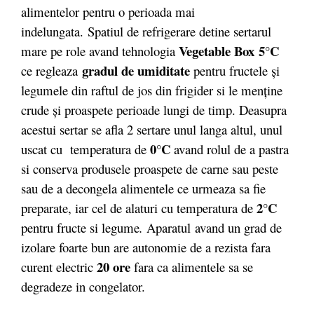
alimentelor pentru o perioada mai
indelungata. Spatiul de refrigerare detine sertarul
Vegetable Box
5°C
mare pe role avand tehnologia
gradul de umiditate
ce regleaza
pentru fructele și
legumele din raftul de jos din frigider si le menține
crude și proaspete perioade lungi de timp. Deasupra
acestui sertar se afla 2 sertare unul langa altul, unul
0°C
uscat cu temperatura de
avand rolul de a pastra
si conserva produsele proaspete de carne sau peste
sau de a decongela alimentele ce urmeaza sa fie
2°C
preparate, iar cel de alaturi cu temperatura de
pentru fructe si legume
.
Aparatul
avand un grad de
izolare foarte bun are autonomie de a rezista fara
20 ore
curent electric
fara ca alimentele sa se
degradeze in congelator.