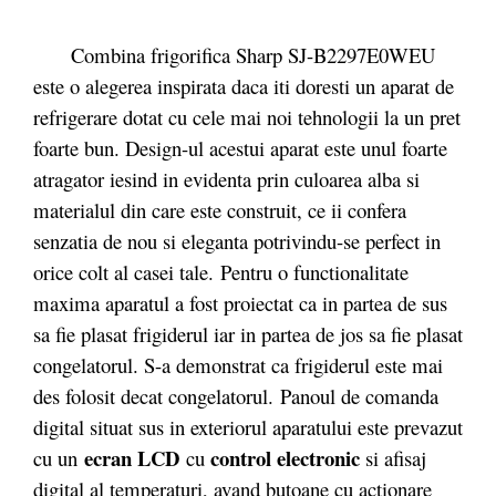
Combina frigorifica Sharp SJ-B2297E0WEU
este o alegerea inspirata daca iti doresti un aparat de
refrigerare dotat cu cele mai noi tehnologii la un pret
foarte bun. Design-ul acestui aparat este unul foarte
atragator iesind in evidenta prin culoarea alba si
materialul din care este construit, ce ii confera
senzatia de nou si eleganta potrivindu-se perfect in
orice colt al casei tale. Pentru o functionalitate
maxima aparatul a fost proiectat ca in partea de sus
sa fie plasat frigiderul iar in partea de jos sa fie plasat
congelatorul. S-a demonstrat ca frigiderul este mai
des folosit decat congelatorul. Panoul de comanda
digital situat sus in exteriorul aparatului este prevazut
ecran LCD
control electronic
cu un
cu
si afisaj
digital al temperaturi, avand butoane cu actionare