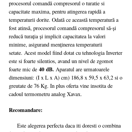
procesorul comandă compresorul o turatie si
capacitate maxima, pentru atingerea rapidă a
temperaturii dorite. Odată ce această temperatură a
fost atinsă, procesorul comandă compresorul să-și
reducă turația și implicit capacitatea la valori
minime, asigurand menținerea temperaturii
setate. Acest model fiind dotat cu tehnologia Inverter
este si foarte silentios, avand un nivel de zgomot
40
dB.
foarte mic de
Aparatul are urmatoarele
dimensiuni: (I x L x A) cm) 186,8 x 59,5 x 63,2 si o
greutate de 76 Kg. In plus oferta vine insotita de
cadoul termometru analog Xavax.
Recomandare:
Este alegerea perfecta daca iti doresti o combina