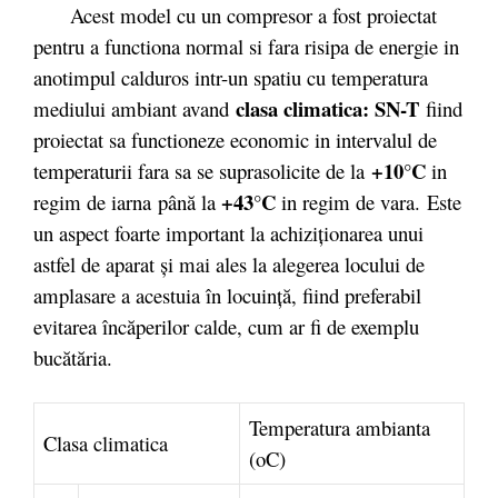
Acest model cu un compresor a fost proiectat
pentru a functiona normal si fara risipa de energie in
anotimpul calduros intr-un spatiu cu temperatura
clasa climatica: SN-T
mediului ambiant avand
fiind
proiectat sa functioneze economic in intervalul de
+10°C
temperaturii fara sa se suprasolicite de la
in
+43°C
regim de iarna
până la
in regim de vara.
Este
un aspect foarte important la achiziţionarea unui
astfel de aparat şi mai ales la alegerea locului de
amplasare a acestuia în locuinţă, fiind preferabil
evitarea încăperilor calde, cum ar fi de exemplu
bucătăria.
Temperatura ambianta
Clasa climatica
(oC)