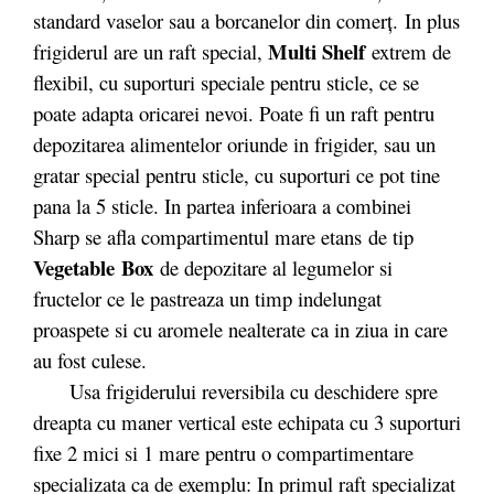
standard vaselor sau a borcanelor din comerţ. In plus
Multi Shelf
frigiderul are un raft special,
extrem de
flexibil, cu suporturi speciale pentru sticle, ce se
poate adapta oricarei nevoi. Poate fi un raft pentru
depozitarea alimentelor oriunde in frigider, sau un
gratar special pentru sticle, cu suporturi ce pot tine
pana la 5 sticle. In partea inferioara a combinei
Sharp se afla compartimentul mare etans de tip
Vegetable Box
de depozitare al legumelor si
fructelor ce le pastreaza un timp indelungat
proaspete si cu aromele nealterate ca in ziua in care
au fost culese.
Usa frigiderului reversibila cu deschidere spre
dreapta cu maner vertical este echipata cu 3 suporturi
fixe 2 mici si 1 mare pentru o compartimentare
specializata ca de exemplu: In primul raft specializat