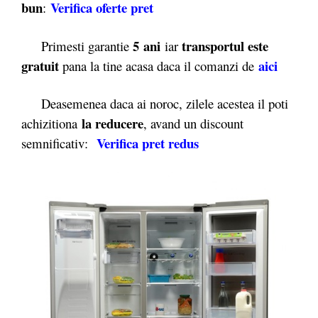
bun
Verifica oferte pret
:
5 ani
transportul este
Primesti garantie
iar
gratuit
aici
pana la tine acasa daca il comanzi de
Deasemenea daca ai noroc, zilele acestea il poti
la reducere
achizitiona
, avand un discount
Verifica pret redus
semnificativ: