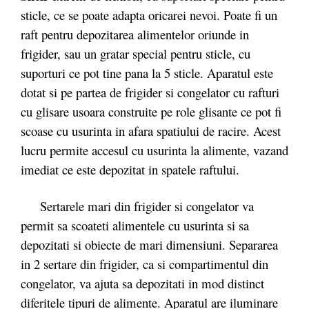
sticle, ce se poate adapta oricarei nevoi. Poate fi un
raft pentru depozitarea alimentelor oriunde in
frigider, sau un gratar special pentru sticle, cu
suporturi ce pot tine pana la 5 sticle. Aparatul este
dotat si pe partea de frigider si congelator cu rafturi
cu glisare usoara construite pe role glisante ce pot fi
scoase cu usurinta in afara spatiului de racire. Acest
lucru permite accesul cu usurinta la alimente, vazand
imediat ce este depozitat in spatele raftului.
Sertarele mari din frigider si congelator va
permit sa scoateti alimentele cu usurinta si sa
depozitati si obiecte de mari dimensiuni. Separarea
in 2 sertare din frigider, ca si compartimentul din
congelator, va ajuta sa depozitati in mod distinct
diferitele tipuri de alimente. Aparatul are iluminare