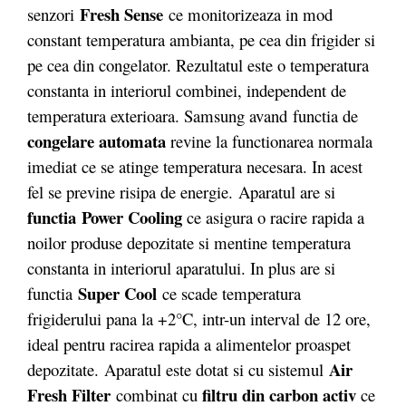
Fresh Sense
senzori
ce monitorizeaza in mod
constant temperatura ambianta, pe cea din frigider si
pe cea din congelator. Rezultatul este o temperatura
constanta in interiorul combinei, independent de
temperatura exterioara. Samsung avand functia de
congelare automata
revine la functionarea normala
imediat ce se atinge temperatura necesara. In acest
fel se previne risipa de energie. Aparatul are si
functia Power Cooling
ce asigura o racire rapida a
noilor produse depozitate si mentine temperatura
constanta in interiorul aparatului. In plus are si
Super Cool
functia
ce scade temperatura
frigiderului pana la +2°C, intr-un interval de 12 ore,
ideal pentru racirea rapida a alimentelor proaspet
Air
depozitate. Aparatul este dotat si cu sistemul
Fresh Filter
filtru din carbon activ
combinat cu
ce