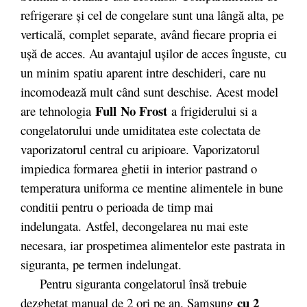
refrigerare şi cel de congelare sunt una lângă alta, pe
verticală, complet separate, având fiecare propria ei
uşă de acces. Au avantajul uşilor de acces înguste, cu
un minim spatiu aparent intre deschideri, care nu
incomodează mult când sunt deschise. Acest model
Full
No Frost
are tehnologia
a frigiderului si a
congelatorului unde umiditatea este colectata de
vaporizatorul central cu aripioare. Vaporizatorul
impiedica formarea ghetii in interior pastrand o
temperatura uniforma ce mentine alimentele in bune
conditii pentru o perioada de timp mai
indelungata. Astfel, decongelarea nu mai este
necesara, iar prospetimea alimentelor este pastrata in
siguranta, pe termen indelungat.
Pentru siguranta congelatorul însă trebuie
cu 2
dezgheţat manual de 2 ori pe an. Samsung