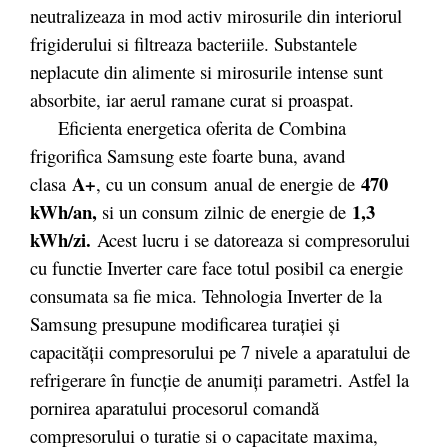
neutralizeaza in mod activ mirosurile din interiorul
frigiderului si filtreaza bacteriile. Substantele
neplacute din alimente si mirosurile intense sunt
absorbite, iar aerul ramane curat si proaspat.
Eficienta energetica oferita de Combina
frigorifica Samsung este foarte buna, avand
A+
470
clasa
, cu un consum anual de energie de
kWh/an,
1,3
si un consum zilnic de energie de
kWh/zi.
Acest lucru i se datoreaza si compresorului
cu functie Inverter care face totul posibil ca energie
consumata sa fie mica. Tehnologia Inverter de la
Samsung presupune modificarea turației și
capacității compresorului pe 7 nivele a aparatului de
refrigerare în funcție de anumiți parametri. Astfel la
pornirea aparatului procesorul comandă
compresorului o turatie si o capacitate maxima,