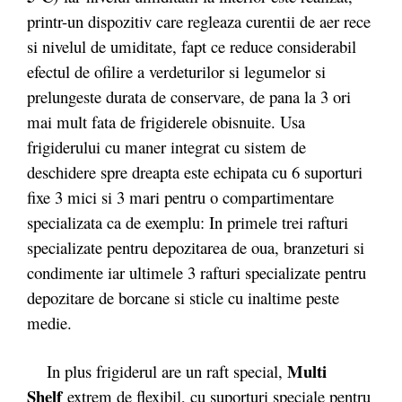
printr-un dispozitiv care regleaza curentii de aer rece
si nivelul de umiditate, fapt ce reduce considerabil
efectul de ofilire a verdeturilor si legumelor si
prelungeste durata de conservare, de pana la 3 ori
mai mult fata de frigiderele obisnuite. Usa
frigiderului cu maner integrat cu sistem de
deschidere spre dreapta este echipata cu 6 suporturi
fixe 3 mici si 3 mari pentru o compartimentare
specializata ca de exemplu: In primele trei rafturi
specializate pentru depozitarea de oua, branzeturi si
condimente iar ultimele 3 rafturi specializate pentru
depozitare de borcane si sticle cu inaltime peste
medie.
Multi
In plus frigiderul are un raft special,
Shelf
extrem de flexibil, cu suporturi speciale pentru