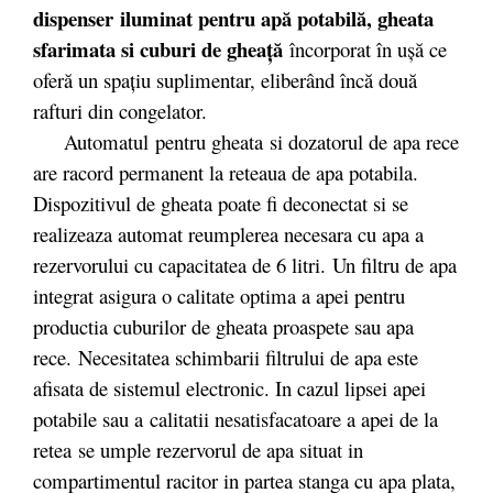
dispenser iluminat pentru apă potabilă, gheata
sfarimata si cuburi de gheaţă
încorporat în uşă ce
oferă un spaţiu suplimentar, eliberând încă două
rafturi din congelator.
Automatul pentru gheata si dozatorul de apa rece
are racord permanent la reteaua de apa potabila.
Dispozitivul de gheata poate fi deconectat si se
realizeaza automat reumplerea necesara cu apa a
rezervorului cu capacitatea de 6 litri. Un filtru de apa
integrat asigura o calitate optima a apei pentru
productia cuburilor de gheata proaspete sau apa
rece. Necesitatea schimbarii filtrului de apa este
afisata de sistemul electronic. In cazul lipsei apei
potabile sau a calitatii nesatisfacatoare a apei de la
retea se umple rezervorul de apa situat in
compartimentul racitor in partea stanga cu apa plata,