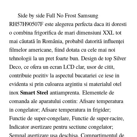
Side by side Full No Frost Samsung
RH57H90507F este alegerea perfecta daca iti doresti
o combina frigorifica de mari dimensiuni XXL tot
mai căutată în România, probabil datorită influenţei
filmelor americane, fiind dotata cu cele mai noi
tehnologii la un pret foarte bun. Design de top Silver
Deco, ce ofera un ecran LCD clar, usor de citit,
contribuie pozitiv la aspectul bucatariei ce iese in
evidenta si prin culoarea argintiu si materialul otel
Smart Steel
inox
antiamprenta. Elementele de
comanda ale aparatului contin: Afisare temperatura
in congelator; Afisare temperatura in frigider;
Functie de super-congelare, Functie de super-racire,
Indicator avertizare pentru sectiune congelator;
Semnal avertizare usa deschisa. Compartimentul de