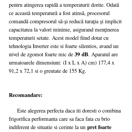
pentru atingerea rapidă a temperaturii dorite. Odată
ce această temperatură a fost atinsă, procesorul
comandă compresorul să-și reducă turația și implicit
capacitatea la valori minime, asigurand menținerea
temperaturii setate. Acest model fiind dotat cu
tehnologia Inverter este si foarte silentios, avand un
39 dB
nivel de zgomot foarte mic de
. Aparatul are
urmatoarele dimensiuni: (I x L x A) cm) 177,4 x
91,2 x 72,1 si o greutate de 155 Kg.
Recomandare:
Este alegerea perfecta daca iti doresti o combina
frigorifica performanta care sa faca fata cu brio
pret foarte
indiferent de situatie si cerinte la un