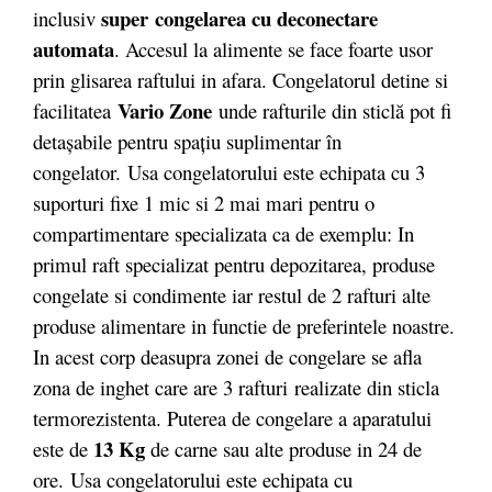
super
congelarea cu deconectare
inclusiv
automata
. Accesul la alimente se face foarte usor
prin glisarea raftului in afara. Congelatorul detine si
Vario Zone
facilitatea
unde rafturile din sticlă pot fi
detașabile pentru spațiu suplimentar în
congelator. Usa congelatorului este echipata cu 3
suporturi fixe 1 mic si 2 mai mari pentru o
compartimentare specializata ca de exemplu: In
primul raft specializat pentru depozitarea, produse
congelate si condimente iar restul de 2 rafturi alte
produse alimentare in functie de preferintele noastre.
In acest corp deasupra zonei de congelare se afla
zona de inghet care are 3 rafturi realizate din sticla
termorezistenta. Puterea de congelare a aparatului
13 Kg
este de
de carne sau alte produse in 24 de
ore. Usa congelatorului este echipata cu