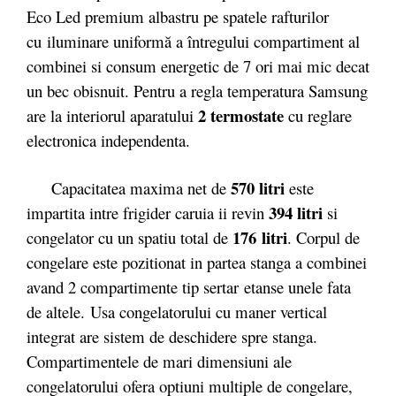
Eco Led premium albastru pe spatele rafturilor
cu iluminare uniformă a întregului compartiment al
combinei si consum energetic de 7 ori mai mic decat
un bec obisnuit. Pentru a regla temperatura Samsung
2 termostate
are la interiorul aparatului
cu reglare
electronica independenta.
570 litri
Capacitatea maxima net de
este
394 litri
impartita intre frigider caruia ii revin
si
176 litri
congelator cu un spatiu total de
. Corpul de
congelare este pozitionat in partea stanga a combinei
avand 2 compartimente tip sertar etanse unele fata
de altele. Usa congelatorului cu maner vertical
integrat are sistem de deschidere spre stanga.
Compartimentele de mari dimensiuni ale
congelatorului ofera optiuni multiple de congelare,