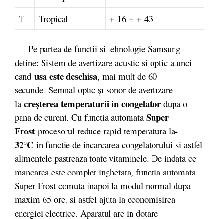
T
Tropical
+ 16 ÷ + 43
Pe partea de functii si tehnologie Samsung
detine: Sistem de avertizare acustic si optic atunci
usa este deschisa
cand
, mai mult de 60
secunde. Semnal optic şi sonor de avertizare
creşterea temperaturii in congelator
la
dupa o
Super
pana de curent. Cu functia automata
Frost
-
procesorul reduce rapid temperatura la
32°C
in functie de incarcarea congelatorului
si astfel
alimentele pastreaza toate vitaminele. De indata ce
mancarea este complet inghetata, functia automata
Super Frost comuta inapoi la modul normal dupa
maxim 65 ore, si astfel ajuta la economisirea
energiei electrice. Aparatul are in dotare