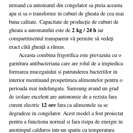
urmand ca automatul din congelator sa preia aceasta
apa si sa o transforme in cuburi de gheata de cea mai
buna calitate. Capacitate de producţie de cuburi de
2 kg / 24 h
gheata a automatului este de
iar
compartimentul transparent vă permite să vedeţi
exact câtă gheaţă a rămas.
Aceasta combina frigorifica este prevazuta cu o
garnitura antibacteriana care are rolul de a impiedica
formarea mucegaiului si patrunderea bacteriilor in
interior mentinand prospetimea alimentelor pentru o
perioada mai indelungata. Samsung avand un grad
de izolare excelent are autonomie de a rezista fara
12 ore
curent electric
fara ca alimentele sa se
degradeze in congelator. Acest model a fost proiectat
pentru a functiona normal si fara risipa de energie in
anotimpul calduros intr-un spatiu cu temperatura