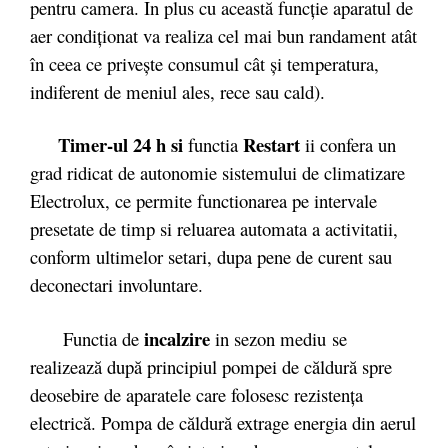
pentru camera. In plus cu această funcţie aparatul de
aer condiţionat va realiza cel mai bun randament atât
în ceea ce priveşte consumul cât şi temperatura,
indiferent de meniul ales, rece sau cald).
Timer-ul 24 h si
Restart
functia
ii confera un
grad ridicat de autonomie sistemului de climatizare
Electrolux, ce permite functionarea pe intervale
presetate de timp si reluarea automata a activitatii,
conform ultimelor setari, dupa pene de curent sau
deconectari involuntare.
incalzire
Functia de
in sezon mediu se
realizează după principiul pompei de căldură spre
deosebire de aparatele care folosesc rezistenţa
electrică. Pompa de căldură extrage energia din aerul