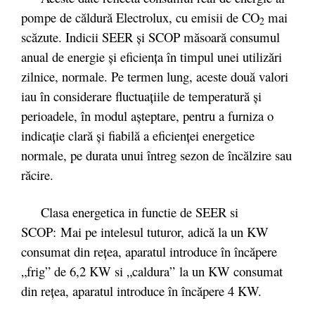
pompe de căldură Electrolux, cu emisii de CO
mai
2
scăzute. Indicii SEER şi SCOP măsoară consumul
anual de energie şi eficienţa în timpul unei utilizări
zilnice, normale. Pe termen lung, aceste două valori
iau în considerare fluctuaţiile de temperatură şi
perioadele, în modul aşteptare, pentru a furniza o
indicaţie clară şi fiabilă a eficienţei energetice
normale, pe durata unui întreg sezon de încălzire sau
răcire.
Clasa energetica in functie de SEER si
SCOP: Mai pe intelesul tuturor, adică la un KW
consumat din reţea, aparatul introduce în încăpere
„frig” de 6,2 KW si „caldura” la un KW consumat
din reţea, aparatul introduce în încăpere 4 KW.