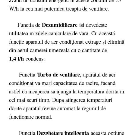
W/h la cea mai puternica treapta de ventilare.
Dezumidificare
Functia de
isi dovedeste
utilitatea in zilele caniculare de vara. Cu această
funcţie aparatul de aer condiţionat extrage şi elimină
din aerul camerei umezeala cu o cantitate de
1,4 l/h
condens.
Turbo de ventilare,
Functia
aparatul de aer
conditionat va mari capacitatea de racire, facand
astfel ca incaperea sa ajunga la temperatura dorita in
cel mai scurt timp. Dupa atingerea temperaturi
dorite aparatul revine automat la regimul de
functionare normal.
Dezghetare inteligenta
Functia
aceasta optiune