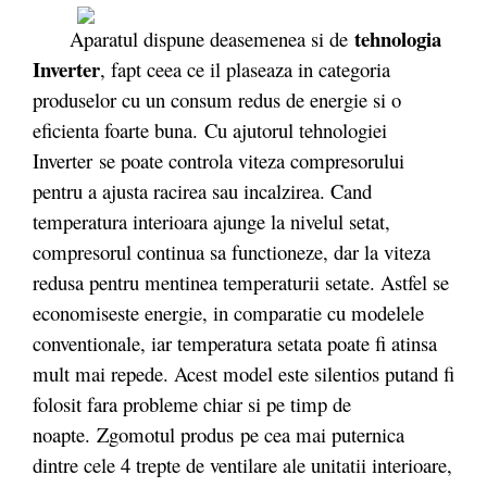
tehnologia
Aparatul dispune deasemenea si de
Inverter
, fapt ceea ce il plaseaza in categoria
produselor cu un consum redus de energie si o
eficienta foarte buna. Cu ajutorul tehnologiei
Inverter se poate controla viteza compresorului
pentru a ajusta racirea sau incalzirea. Cand
temperatura interioara ajunge la nivelul setat,
compresorul continua sa functioneze, dar la viteza
redusa pentru mentinea temperaturii setate. Astfel se
economiseste energie, in comparatie cu modelele
conventionale, iar temperatura setata poate fi atinsa
mult mai repede. Acest model este silentios putand fi
folosit fara probleme chiar si pe timp de
noapte. Zgomotul produs pe cea mai puternica
dintre cele 4 trepte de ventilare ale unitatii interioare,