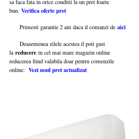
sa faca fata in orice conditii la un pret foarte
Verifica oferte pret
bun:
aici
Primesti garantie 2 ani daca il comanzi de
Deasemenea zilele acestea il poti gasi
reducere
la
in cel mai mare magazin online
reducerea fiind valabila doar pentru comenzile
Vezi noul pret actualizat
online: