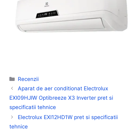
Categorii
Recenzii
Aparat de aer conditionat Electrolux
EXI09HJIW Optibreeze X3 Inverter pret si
specificatii tehnice
Electrolux EXI12HD1W pret si specificatii
tehnice