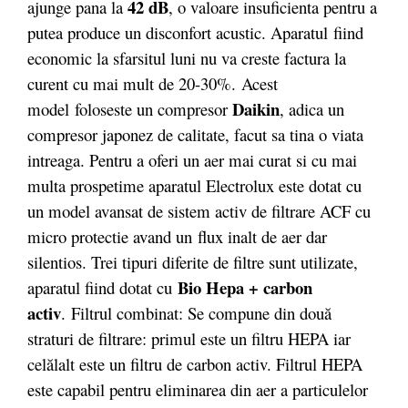
42 dB
ajunge pana la
, o valoare insuficienta pentru a
putea produce un disconfort acustic. Aparatul fiind
economic la sfarsitul luni nu va creste factura la
curent cu mai mult de 20-30%. Acest
Daikin
model foloseste un compresor
, adica un
compresor japonez de calitate, facut sa tina o viata
intreaga. Pentru a oferi un aer mai curat si cu mai
multa prospetime aparatul Electrolux este dotat cu
un model avansat de sistem activ de filtrare ACF cu
micro protectie avand un flux inalt de aer dar
silentios. Trei tipuri diferite de filtre sunt utilizate,
Bio Hepa
+
carbon
aparatul fiind dotat cu
activ
.
Filtrul combinat: Se compune din două
straturi de filtrare: primul este un filtru HEPA iar
celălalt este un filtru de carbon activ. Filtrul HEPA
este capabil pentru eliminarea din aer a particulelor