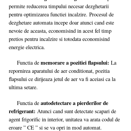
permite reducerea timpului necesar dezghetarii
pentru optimizarea functiei incalzire. Procesul de
dezghetare automata incepe doar atunci cand este
nevoie de aceasta, economisind in acest fel timp
pretios pentru incalzire si totodata economisind
energie electrica.
memorare a pozitiei flapsului
:
Functia de
La
repornirea aparatului de aer conditionat, pozitia
flapsului ce dirijeaza jetul de aer va fi aceiasi ca la
ultima setare.
autodetectare a pierderilor de
Functia de
refrigerant
:
Atunci cand sunt detectate scapari de
agent frigorific in interior, unitatea va arata codul de
eroare ” CE ” si se va opri in mod automat.