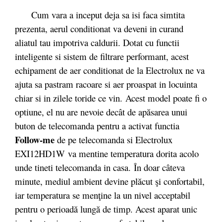
Cum vara a inceput deja sa isi faca simtita
prezenta, aerul conditionat va deveni in curand
aliatul tau impotriva caldurii. Dotat cu functii
inteligente si sistem de filtrare performant, acest
echipament de aer conditionat de la Electrolux ne va
ajuta sa pastram racoare si aer proaspat in locuinta
chiar si in zilele toride ce vin.
Acest model poate fi o
optiune, el nu are nevoie decât de apăsarea unui
buton de telecomanda pentru a activat functia
Follow-me
de pe telecomanda si Electrolux
EXI12HD1W va mentine temperatura dorita acolo
unde tineti telecomanda in casa.
În doar câteva
minute, mediul ambient devine plăcut şi confortabil,
iar temperatura se menţine la un nivel acceptabil
pentru o perioadă lungă de timp. Acest aparat unic