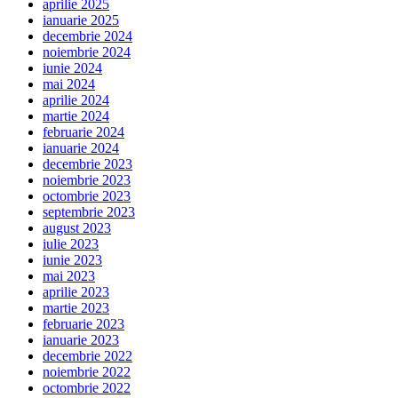
aprilie 2025
ianuarie 2025
decembrie 2024
noiembrie 2024
iunie 2024
mai 2024
aprilie 2024
martie 2024
februarie 2024
ianuarie 2024
decembrie 2023
noiembrie 2023
octombrie 2023
septembrie 2023
august 2023
iulie 2023
iunie 2023
mai 2023
aprilie 2023
martie 2023
februarie 2023
ianuarie 2023
decembrie 2022
noiembrie 2022
octombrie 2022