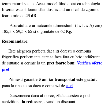
temperaturii setate. Acest model fiind dotat cu tehnologia
Inverter este si foarte silentios, avand un nivel de zgomot
43 dB
foarte mic de
.
Aparatul are urmatoarele dimensiuni: (I x L x A) cm)
185,3 x 59,5 x 65 si o greutate de 62 Kg.
Recomandare:
Este alegerea perfecta daca iti doresti o combina
frigorifica performanta care sa faca fata cu brio indiferent
pret foarte bun
Verifica oferte
de situatie si cerinte la un
:
pret
5 ani
transportul este gratuit
Primesti garantie
iar
aici
pana la tine acasa daca o comanzi de
Deasemenea daca ai noroc, zilele acestea o poti
la reducere
achizitiona
, avand un discount