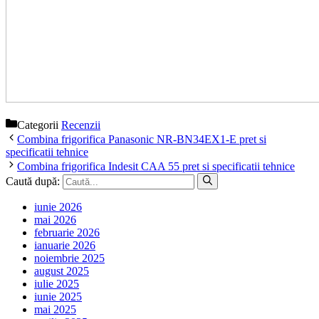
Categorii
Recenzii
Combina frigorifica Panasonic NR-BN34EX1-E pret si
specificatii tehnice
Combina frigorifica Indesit CAA 55 pret si specificatii tehnice
Caută după:
iunie 2026
mai 2026
februarie 2026
ianuarie 2026
noiembrie 2025
august 2025
iulie 2025
iunie 2025
mai 2025