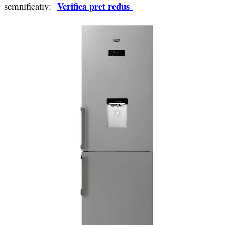
Verifica pret redus
semnificativ: