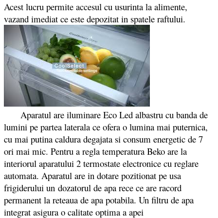
Acest lucru permite accesul cu usurinta la alimente,
vazand imediat ce este depozitat in spatele raftului.
Aparatul are iluminare Eco Led albastru cu banda de
lumini pe partea laterala ce ofera o lumina mai puternica,
cu mai putina caldura degajata si consum energetic de 7
ori mai mic. Pentru a regla temperatura Beko are la
interiorul aparatului 2 termostate electronice cu reglare
automata. Aparatul are in dotare pozitionat pe usa
frigiderului un dozatorul de apa rece ce are racord
permanent la reteaua de apa potabila. Un filtru de apa
integrat asigura o calitate optima a apei