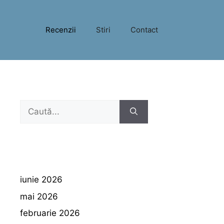
Recenzii
Stiri
Contact
Caută
după:
iunie 2026
mai 2026
februarie 2026