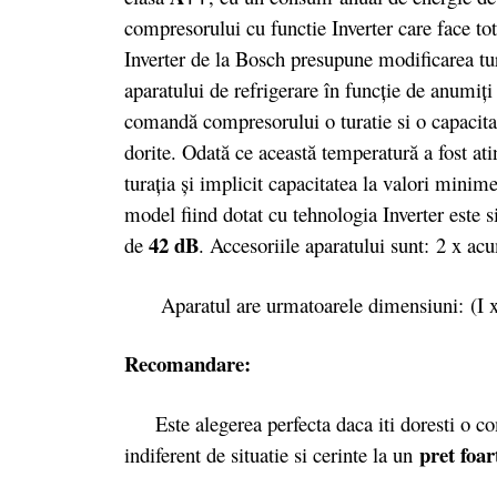
compresorului cu functie Inverter care face to
Inverter de la Bosch presupune modificarea tur
aparatului de refrigerare în funcție de anumiți
comandă compresorului o turatie si o capacita
dorite. Odată ce această temperatură a fost a
turația și implicit capacitatea la valori mini
model fiind dotat cu tehnologia Inverter este s
42 dB
de
. Accesoriile aparatului sunt: 2 x ac
Aparatul are urmatoarele dimensiuni: (I x 
Recomandare:
Este alegerea perfecta daca iti doresti o com
pret foa
indiferent de situatie si cerinte la un