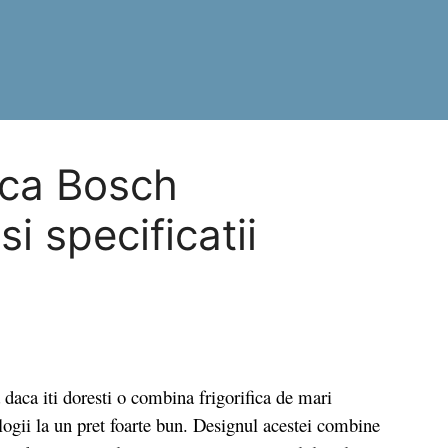
ica Bosch
i specificatii
a iti doresti o combina frigorifica de mari
gii la un pret foarte bun. Designul acestei combine