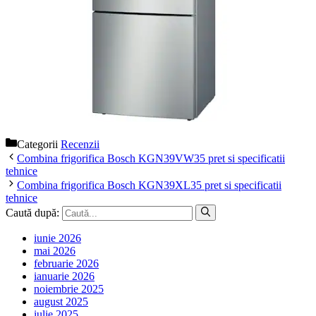
Categorii
Recenzii
Combina frigorifica Bosch KGN39VW35 pret si specificatii
tehnice
Combina frigorifica Bosch KGN39XL35 pret si specificatii
tehnice
Caută după:
iunie 2026
mai 2026
februarie 2026
ianuarie 2026
noiembrie 2025
august 2025
iulie 2025