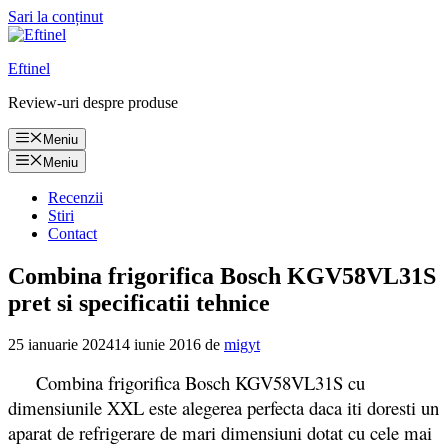
Sari la conținut
Eftinel
Review-uri despre produse
Meniu
Meniu
Recenzii
Stiri
Contact
Combina frigorifica Bosch KGV58VL31S
pret si specificatii tehnice
25 ianuarie 2024
14 iunie 2016
de
migyt
Combina frigorifica Bosch KGV58VL31S cu
dimensiunile XXL este alegerea perfecta daca iti doresti un
aparat de refrigerare de mari dimensiuni dotat cu cele mai