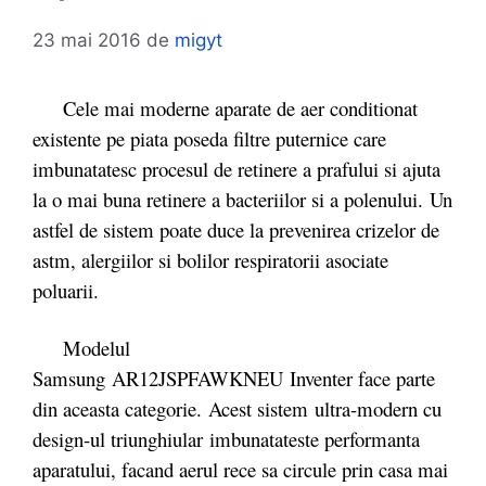
23 mai 2016
de
migyt
Cele mai moderne aparate de aer conditionat
existente pe piata poseda filtre puternice care
imbunatatesc procesul de retinere a prafului si ajuta
la o mai buna retinere a bacteriilor si a polenului. Un
astfel de sistem poate duce la prevenirea crizelor de
astm, alergiilor si bolilor respiratorii asociate
poluarii.
Modelul
Samsung AR12JSPFAWKNEU Inventer face parte
din aceasta categorie. Acest sistem ultra-modern cu
design-ul triunghiular imbunatateste performanta
aparatului, facand aerul rece sa circule prin casa mai