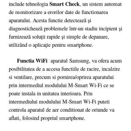
Smart Check
include tehnologia
, un sistem automat
de monitorizare a erorilor date de functionarea
aparatului. Acesta functie detectează și
diagnostichează problemele într-un stadiu incipient și
furnizează soluții rapide și simple de depanare,
utilizând o aplicație pentru smartphone.
Functia WiFi
aparatul Samsung, va ofera acum
posibilitatea de a accesa functiile de racire, incalzire
si ventilare, precum si pornirea/oprirea aparatului
prin intermediul modulului M-Smart Wi-Fi ce se
poate instala in unitatea interioara. Prin
intermediului modulului M-Smart Wi-Fi puteti
controla aparatul de aer conditionat de oriunde va
aflati, folosind propriul smartphone.