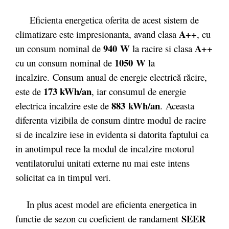
Eficienta energetica oferita de acest sistem de
A++
climatizare este impresionanta, avand clasa
, cu
940 W
A++
un consum nominal de
la racire si clasa
1050 W
cu un consum nominal de
la
incalzire. Consum anual de energie electrică răcire,
173 kWh/an
este de
, iar consumul de energie
883 kWh/an
electrica incalzire este de
. Aceasta
diferenta vizibila de consum dintre modul de racire
si de incalzire iese in evidenta si datorita faptului ca
in anotimpul rece la modul de incalzire motorul
ventilatorului unitati externe nu mai este intens
solicitat ca in timpul veri.
In plus acest model are eficienta energetica in
SEER
functie de sezon cu coeficient de randament