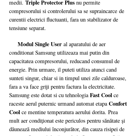
Triple Protector Plus
medii.
nu permite
compresorului si controlerului sa se supraincarce de
curentii electrici fluctuanti, fara un stabilizator de
tensiune separat.
Modul Single User
al aparatului de aer
conditionat Samsung utilizeaza mai putin din
capacitatea compresorului, reducand consumul de
energie. Prin urmare, il puteti utiliza atunci cand
sunteti singur, chiar si in timpul unei zile calduroase,
fara a va face griji pentru factura la electricitate.
Fast Cool
Samsung este dotat si cu tehnologia
ce
Confort
raceste aerul puternic urmand automat etapa
Cool
ce mentine temperatura aerului dorita. Prea
mult aer condiţionat este periculos pentru sănătate şi
dăunează mediului înconjurător, din cauza risipei de