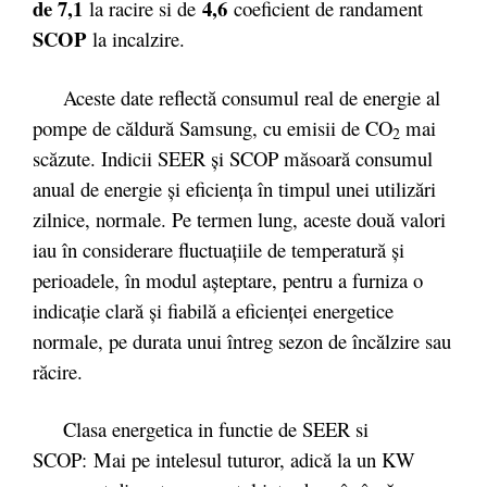
de 7,1
4,6
la racire si de
coeficient de randament
SCOP
la incalzire.
Aceste date reflectă consumul real de energie al
pompe de căldură Samsung, cu emisii de CO
mai
2
scăzute. Indicii SEER şi SCOP măsoară consumul
anual de energie şi eficienţa în timpul unei utilizări
zilnice, normale. Pe termen lung, aceste două valori
iau în considerare fluctuaţiile de temperatură şi
perioadele, în modul aşteptare, pentru a furniza o
indicaţie clară şi fiabilă a eficienţei energetice
normale, pe durata unui întreg sezon de încălzire sau
răcire.
Clasa energetica in functie de SEER si
SCOP: Mai pe intelesul tuturor, adică la un KW