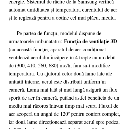
energie. Sistemul de răcire de la Samsung verifică
automat umiditatea şi temperatura curentului de aer
şi le reglează pentru a obţine cel mai plăcut mediu.
Pe partea de funcții, modelul dispune de
Funcţia de ventilaţie 3D
urmatoarele imbunatatiri:
(cu această funcţie, aparatul de aer condiţionat
ventilează aerul din încăpere in 4 trepte cu un debit
de (300, 410, 560, 680) mc/h, fara sa-i modifice
temperatura. Cu ajutorul celor două lame late ale
unitatii interne, aerul este distribuit uniform în
cameră. Lama mai lată şi mai lungă asigură un flux
sporit de aer în cameră, putând astfel beneficia de un
mediu mai răcoros într-un timp mai scurt. Fluxul de
aer acoperă un unghi de 120º pentru confort complet,
iar două lame direcţionează separat aerul spre podea,