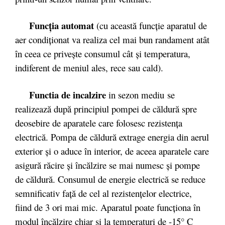
Funcţia automat
(cu această funcţie aparatul de
aer condiţionat va realiza cel mai bun randament atât
în ceea ce priveşte consumul cât şi temperatura,
indiferent de meniul ales, rece sau cald).
Functia de incalzire
in sezon mediu se
realizează după principiul pompei de căldură spre
deosebire de aparatele care folosesc rezistenţa
electrică. Pompa de căldură extrage energia din aerul
exterior şi o aduce în interior, de aceea aparatele care
asigură răcire şi încălzire se mai numesc şi pompe
de căldură. Consumul de energie electrică se reduce
semnificativ faţă de cel al rezistenţelor electrice,
fiind de 3 ori mai mic. Aparatul poate funcţiona în
modul încălzire chiar şi la temperaturi de -15° C