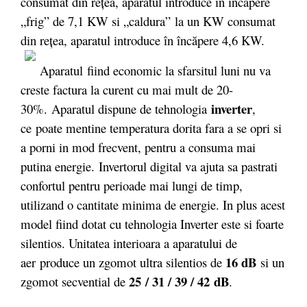
consumat din reţea, aparatul introduce în încăpere
„frig” de 7,1 KW si „caldura” la un KW consumat
din reţea, aparatul introduce în încăpere 4,6 KW.
Aparatul fiind economic la sfarsitul luni nu va
creste factura la curent cu mai mult de 20-
inverter
30%. Aparatul dispune de tehnologia
,
ce poate mentine temperatura dorita fara a se opri si
a porni in mod frecvent, pentru a consuma mai
putina energie. Invertorul digital va ajuta sa pastrati
confortul pentru perioade mai lungi de timp,
utilizand o cantitate minima de energie. In plus acest
model fiind dotat cu tehnologia Inverter este si foarte
silentios. Unitatea interioara a aparatului de
16 dB
aer produce un zgomot ultra silentios de
si un
25 / 31 / 39 / 42
dB
zgomot secvential de
.