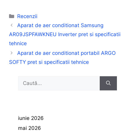
Categorii
Recenzii
Aparat de aer conditionat Samsung
AR09JSPFAWKNEU Inverter pret si specificatii
tehnice
Aparat de aer conditionat portabil ARGO
SOFTY pret si specificatii tehnice
Caută
după:
iunie 2026
mai 2026