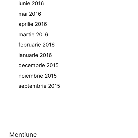
iunie 2016
mai 2016
aprilie 2016
martie 2016
februarie 2016
ianuarie 2016
decembrie 2015
noiembrie 2015
septembrie 2015
Mentiune