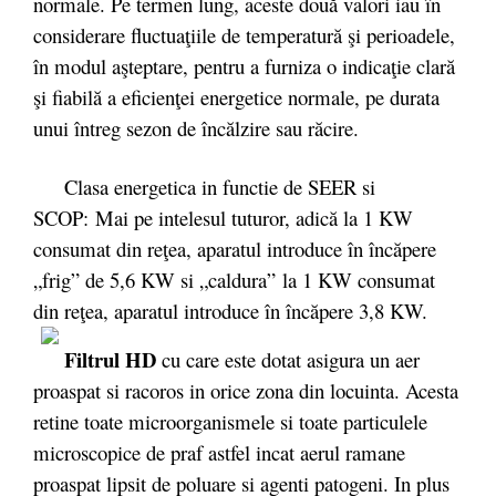
normale. Pe termen lung, aceste două valori iau în
considerare fluctuaţiile de temperatură şi perioadele,
în modul aşteptare, pentru a furniza o indicaţie clară
şi fiabilă a eficienţei energetice normale, pe durata
unui întreg sezon de încălzire sau răcire.
Clasa energetica in functie de SEER si
SCOP: Mai pe intelesul tuturor, adică la 1 KW
consumat din reţea, aparatul introduce în încăpere
„frig” de 5,6 KW si „caldura” la 1 KW consumat
din reţea, aparatul introduce în încăpere 3,8 KW.
Filtrul HD
cu care este dotat asigura un aer
proaspat si racoros in orice zona din locuinta. Acesta
retine toate microorganismele si toate particulele
microscopice de praf astfel incat aerul ramane
proaspat lipsit de poluare si agenti patogeni. In plus