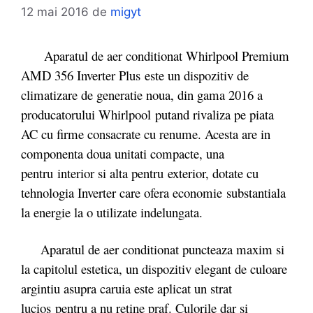
12 mai 2016
de
migyt
Aparatul de aer conditionat Whirlpool Premium
AMD 356 Inverter Plus este un dispozitiv de
climatizare de generatie noua, din gama 2016 a
producatorului Whirlpool putand rivaliza pe piata
AC cu firme consacrate cu renume. Acesta are in
componenta doua unitati compacte, una
pentru interior si alta pentru exterior, dotate cu
tehnologia Inverter care ofera economie substantiala
la energie la o utilizate indelungata.
Aparatul de aer conditionat puncteaza maxim si
la capitolul estetica, un dispozitiv elegant de culoare
argintiu asupra caruia este aplicat un strat
lucios pentru a nu retine praf. Culorile dar si