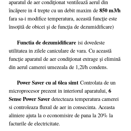
aparatul de aer condiţionat ventilează aerul din
850 m3/h
încăpere in 4 trepte cu un debit maxim de
fara sa-i modifice temperatura, această funcţie este
însoţită de obicei şi de funcţia de dezumidificare)
Functia de dezumidificare
isi dovedeste
utilitatea in zilele caniculare de vara. Cu această
funcţie aparatul de aer condiţionat extrage şi elimină
din aerul camerei umezeala de 1,2l/h condens.
Power Saver cu al 6lea simt
Controlata de un
6
microprocesor prezent in interiorul aparatului,
Sense Power Saver
detecteaza temperatura camerei
si controleaza fluxul de aer in consecinta. Aceasta
aliniere ajuta la o economisire de pana la 20% la
facturile de electricitate.