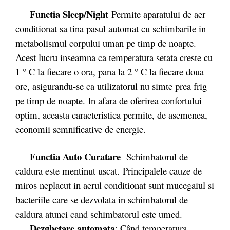
Functia Sleep/Night
Permite aparatului de aer
conditionat sa tina pasul automat cu schimbarile in
metabolismul corpului uman pe timp de noapte.
Acest lucru inseamna ca temperatura setata creste cu
1 ° C la fiecare o ora, pana la 2 ° C la fiecare doua
ore, asigurandu-se ca utilizatorul nu simte prea frig
pe timp de noapte. In afara de oferirea confortului
optim, aceasta caracteristica permite, de asemenea,
economii semnificative de energie.
Functia Auto Curatare
Schimbatorul de
caldura este mentinut uscat. Principalele cauze de
miros neplacut in aerul conditionat sunt mucegaiul si
bacteriile care se dezvolata in schimbatorul de
caldura atunci cand schimbatorul este umed.
Dezghetare automata
: Când temperatura