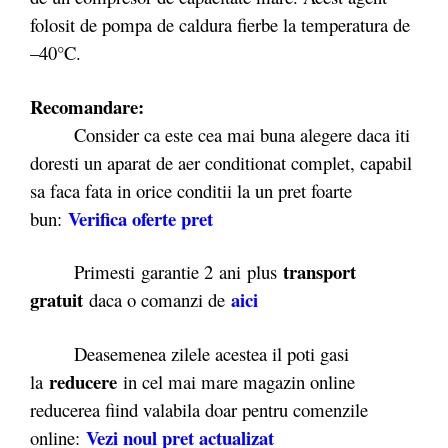
folosit de pompa de caldura fierbe la temperatura de
–40°C.
Recomandare:
Consider ca este cea mai buna alegere daca iti
doresti un aparat de aer conditionat complet, capabil
sa faca fata in orice conditii la un pret foarte
Verifica oferte
pret
bun:
transport
Primesti garantie 2
ani plus
gratuit
aici
daca o comanzi de
Deasemenea zilele acestea il poti gasi
reducere
la
in cel mai mare magazin online
reducerea fiind valabila doar pentru comenzile
Vezi noul pret actualizat
online: