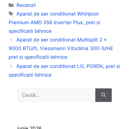
Categorii
Recenzii
Etichete
Aparat de aer conditionat Whirlpool
Premium AMD 356 Inverter Plus
,
pret si
specificatii tehnice
Aparat de aer conditionat Multisplit 2 x
9000 BTU/h, Viessmann Vitoclima 300-S/HE
pret si specificatii tehnice
Aparat de aer conditionat LG, P09EN, pret si
specificatii tehnice
Caută
după:
iunie 2026