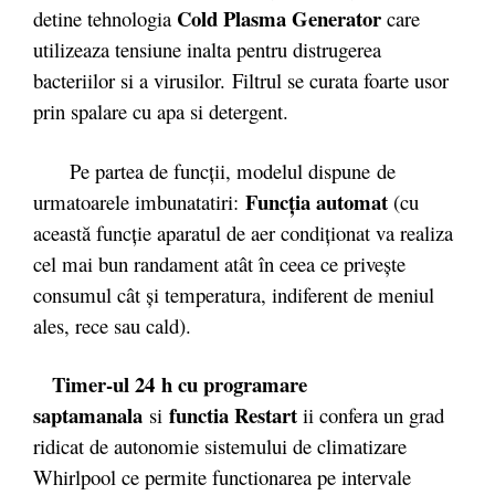
Cold Plasma Generator
detine tehnologia
care
utilizeaza tensiune inalta pentru distrugerea
bacteriilor si a virusilor. Filtrul se curata foarte usor
prin spalare cu apa si detergent.
Pe partea de funcții, modelul dispune de
Funcţia automat
urmatoarele imbunatatiri:
(cu
această funcţie aparatul de aer condiţionat va realiza
cel mai bun randament atât în ceea ce priveşte
consumul cât şi temperatura, indiferent de meniul
ales, rece sau cald).
Timer-ul 24
h cu programare
saptamanala
functia Restart
si
ii confera un grad
ridicat de autonomie sistemului de climatizare
Whirlpool ce permite functionarea pe intervale