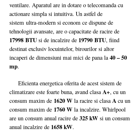
ventilare. Aparatul are in dotare o telecomanda cu
actionare simpla si intuitiva. Un astfel de
sistem ultra-modern si econom ce dispune de
tehnologii avansate, are o capacitate de racire de
17998 BTU
19790 BTU
si de incalzire de
, fiind
destinat exclusiv locuintelor, birourilor si altor
40 – 50
incaperi de dimensiuni mai mici de pana la
mp
.
Eficienta energetica oferita de acest sistem de
A+
climatizare este foarte buna, avand clasa
, cu un
1620 W
A
consum maxim de
la racire si clasa
cu un
1760 W
consum maxim de
la incalzire. Whirlpool
325 kW
are un consum anual racire de
si un consum
1658 kW
anual incalzire de
.