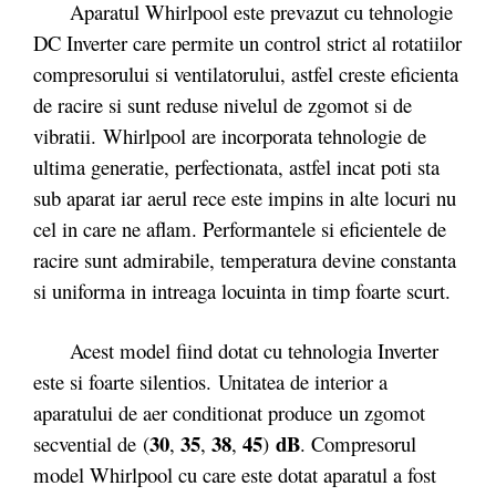
Aparatul Whirlpool este prevazut cu tehnologie
DC Inverter care permite un control strict al rotatiilor
compresorului si ventilatorului, astfel creste eficienta
de racire si sunt reduse nivelul de zgomot si de
vibratii. Whirlpool are incorporata tehnologie de
ultima generatie, perfectionata, astfel incat poti sta
sub aparat iar aerul rece este impins in alte locuri nu
cel in care ne aflam. Performantele si eficientele de
racire sunt admirabile, temperatura devine constanta
si uniforma in intreaga locuinta in timp foarte scurt.
Acest model fiind dotat cu tehnologia Inverter
este si foarte silentios. Unitatea de interior a
aparatului de aer conditionat produce un zgomot
30
35
38
45
dB
secvential de (
,
,
,
)
. Compresorul
model Whirlpool cu care este dotat aparatul a fost