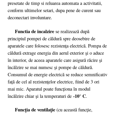
presetate de timp si reluarea automata a activitatii,
conform ultimelor setari, dupa pene de curent sau
deconectari involuntare.
Functia de incalzire
se realizează după
principiul pompei de căldură spre deosebire de
aparatele care folosesc rezistenţa electrică. Pompa de
căldură extrage energia din aerul exterior şi o aduce
în interior, de aceea aparatele care asigură răcire şi
încălzire se mai numesc şi pompe de căldură.
Consumul de energie electrică se reduce semnificativ
faţă de cel al rezistenţelor electrice, fiind de 3 ori
mai mic. Aparatul poate funcţiona în modul
-10° C
încălzire chiar şi la temperaturi de
.
Funcţia de ventilaţie
(cu această funcţie,