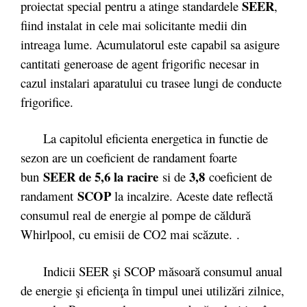
SEER
proiectat special pentru a atinge standardele
,
fiind instalat in cele mai solicitante medii din
intreaga lume. Acumulatorul este capabil sa asigure
cantitati generoase de agent frigorific necesar in
cazul instalari aparatului cu trasee lungi de conducte
frigorifice.
La capitolul eficienta energetica in functie de
sezon are un coeficient de randament foarte
SEER de 5,6 la racire
3,8
bun
si de
coeficient de
SCOP
randament
la incalzire. Aceste date reflectă
consumul real de energie al pompe de căldură
Whirlpool, cu emisii de CO2 mai scăzute. .
Indicii SEER şi SCOP măsoară consumul anual
de energie şi eficienţa în timpul unei utilizări zilnice,