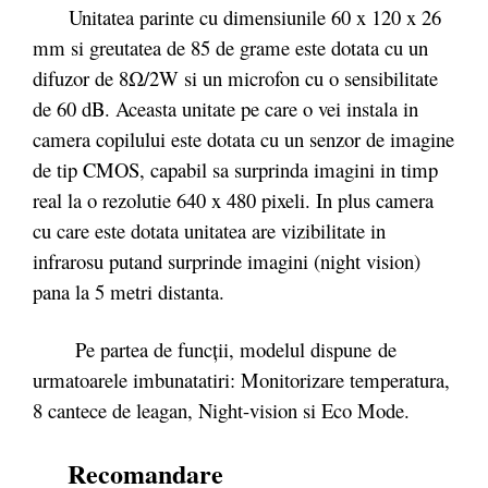
Unitatea parinte cu dimensiunile 60 x 120 x 26
mm si greutatea de 85 de grame este dotata cu un
difuzor de 8Ω/2W si un microfon cu o sensibilitate
de 60 dB. Aceasta unitate pe care o vei instala in
camera copilului este dotata cu un senzor de imagine
de tip CMOS, capabil sa surprinda imagini in timp
real la o rezolutie 640 x 480 pixeli. In plus camera
cu care este dotata unitatea are vizibilitate in
infrarosu putand surprinde imagini (night vision)
pana la 5 metri distanta.
Pe partea de funcții, modelul dispune de
urmatoarele imbunatatiri: Monitorizare temperatura,
8 cantece de leagan, Night-vision si Eco Mode.
Recomandare