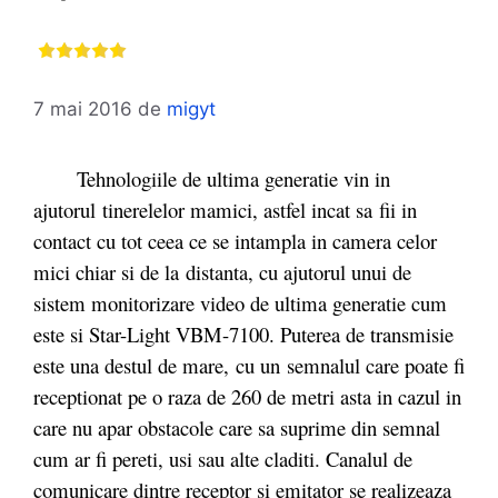
7 mai 2016
de
migyt
Tehnologiile de ultima generatie vin in
ajutorul tinerelelor mamici, astfel incat sa fii in
contact cu tot ceea ce se intampla in camera celor
mici chiar si de la distanta, cu ajutorul unui de
sistem monitorizare video de ultima generatie cum
este si Star-Light VBM-7100. Puterea de transmisie
este una destul de mare, cu un semnalul care poate fi
receptionat pe o raza de 260 de metri asta in cazul in
care nu apar obstacole care sa suprime din semnal
cum ar fi pereti, usi sau alte claditi
Canalul de
.
comunicare dintre receptor si emitator se realizeaza