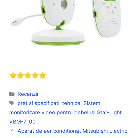
Categorii
Recenzii
Etichete
pret si specificatii tehnice
,
Sistem
monitorizare video pentru bebelusi Star-Light
VBM-7100
Aparat de aer conditionat Mitsubishi Electric