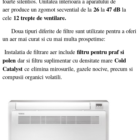
foarte silentios. Unitatea interioara a aparatului de
26
47 dB
aer produce un zgomot secvential de la
la
la
12 trepte de ventilare.
cele
Doua tipuri diferite de filtre sunt utilizate pentru a oferi
un aer mai curat si cu mai multa prospetime:
filtru pentru praf si
Instalatia de filtrare aer include
polen
Cold
dar si filtru suplimentar cu densitate mare
Catalyst
ce
elimina mirosurile, gazele nocive, precum si
compusii organici volatili.