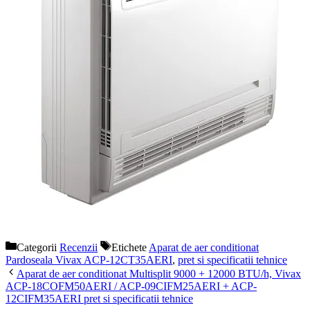
Categorii
Recenzii
Etichete
Aparat de aer conditionat
Pardoseala Vivax ACP-12CT35AERI
,
pret si specificatii tehnice
Aparat de aer conditionat Multisplit 9000 + 12000 BTU/h, Vivax
ACP-18COFM50AERI / ACP-09CIFM25AERI + ACP-
12CIFM35AERI pret si specificatii tehnice