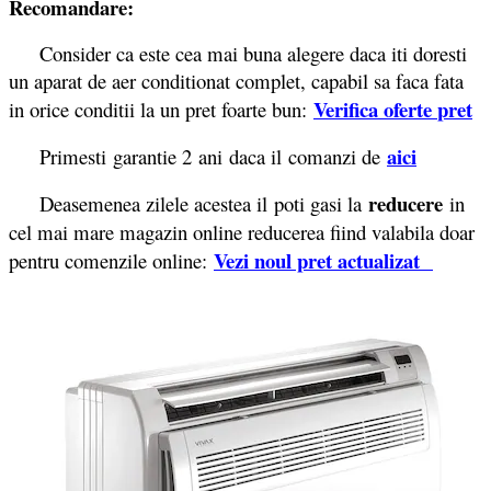
Recomandare:
Consider ca este cea mai buna alegere daca iti doresti
un aparat de aer conditionat complet, capabil sa faca fata
Verifica oferte
pret
in orice conditii la un pret foarte bun:
aici
Primesti garantie 2
ani daca il comanzi de
reducere
Deasemenea zilele acestea il poti gasi la
in
cel mai mare magazin online reducerea fiind valabila doar
Vezi noul pret actualizat
pentru comenzile online: