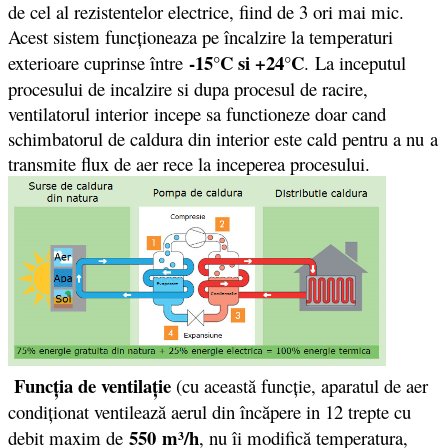
de cel al rezistentelor electrice, fiind de 3 ori mai mic.
Acest sistem funcționeaza pe încalzire la temperaturi
-15°C si +24°C
exterioare cuprinse între
. La inceputul
procesului de incalzire si dupa procesul de racire,
ventilatorul interior incepe sa functioneze doar cand
schimbatorul de caldura din interior este cald pentru a nu a
transmite flux de aer rece la inceperea procesului.
Funcţia de ventilaţie
(cu această funcţie, aparatul de aer
condiţionat ventilează aerul din încăpere in 12 trepte cu
550
m³/h
debit maxim de
, nu îi modifică temperatura,