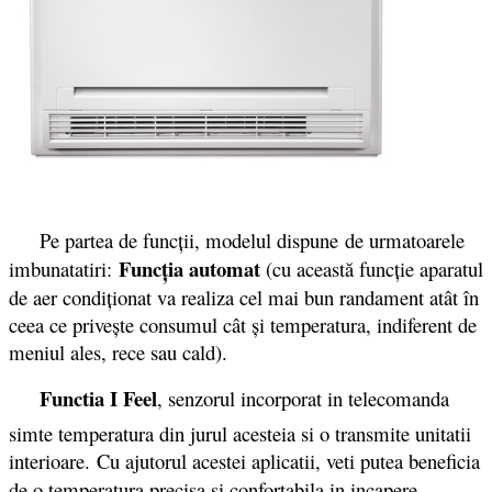
Pe partea de funcții, modelul dispune de urmatoarele
Funcţia automat
imbunatatiri:
(cu această funcţie aparatul
de aer condiţionat va realiza cel mai bun randament atât în
ceea ce priveşte consumul cât şi temperatura, indiferent de
meniul ales, rece sau cald).
Functia I Feel
, senzorul incorporat in telecomanda
simte temperatura din jurul acesteia si o transmite unitatii
interioare. Cu ajutorul acestei aplicatii, veti putea beneficia
de o temperatura precisa si confortabila in incapere.