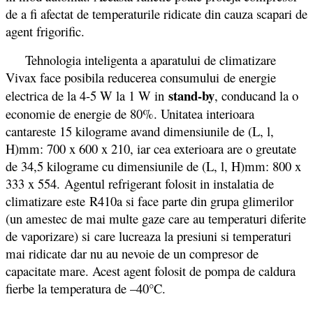
de a fi afectat de temperaturile ridicate din cauza scapari de
agent frigorific.
Tehnologia inteligenta a aparatului de climatizare
Vivax face posibila reducerea consumului de energie
stand-by
electrica de la 4-5 W la 1 W in
, conducand la o
economie de energie de 80%. Unitatea interioara
cantareste 15 kilograme avand dimensiunile de (L, l,
H)mm: 700 x 600 x 210, iar cea exterioara are o greutate
de 34,5 kilograme cu dimensiunile de (L, l, H)mm: 800 x
333 x 554. Agentul refrigerant folosit in instalatia de
climatizare este R410a si face parte din grupa glimerilor
(un amestec de mai multe gaze care au temperaturi diferite
de vaporizare) si care lucreaza la presiuni si temperaturi
mai ridicate dar nu au nevoie de un compresor de
capacitate mare. Acest agent folosit de pompa de caldura
fierbe la temperatura de –40°C.