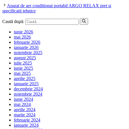
Aparat de aer conditionat portabil ARGO RELAX pret si
specificatii tehnice
Caută după:
iunie 2026
mai 2026
februarie 2026
ianuarie 2026
noiembrie 2025
august 2025
iulie 2025
iunie 2025
mai 2025
aprilie 2025
ianuarie 2025
decembrie 2024
noiembrie 2024
iunie 2024
mai 2024
aprilie 2024
martie 2024
februarie 2024
ianuarie 2024