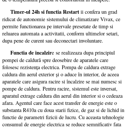
Timer-ul 24h si functia Restart
ii confera un grad
ridicat de autonomie sistemului de climatizare Vivax, ce
permite functionarea pe intervale presetate de timp si
reluarea automata a activitatii, conform ultimelor setari,
dupa pene de curent sau deconectari involuntare.
Functia de incalzir
e se realizeaza dupa principiul
pompei de caldură spre deosebire de aparatele care
folosesc rezistenţa electrica. Pompa de caldura extrage
caldura din aerul exterior şi o aduce în interior, de aceea
aparatele care asigura racire si încalzire se mai numesc si
pompe de caldura. Pentru racire, sistemul este inversat,
aparatul extrage caldura din aerul din interior si o cedeaza
afara. Agentul care face acest transfer de energie este o
substanta R410a cu doua starii fizice, de gaz si de lichid in
functie de parametri fizicii de lucru. Cu aceasta tehnologie
consumul de energie electrica se reduce semnificativ fata