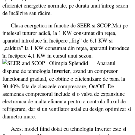
eficienţei energetice normale, pe durata unui întreg sezon
de încălzire sau răcire.
Clasa energetica in functie de SEER si SCOP:Mai pe
intelesul tuturor adică, la 1 KW consumat din reţea,
aparatul introduce în încăpere „frig” de 6,1 KW si
„caldura” la 1 KW consumat din reţea, aparatul introduce
în încăpere 4,1 KW in cursul unui sezon.
Aparatul
inverter
dispune de tehnologia
, avand un compresor
functionand gradual, ce obtine o eficientizare de pana la
30-40% fata de clasicele compresoare, On/Off. De
asemenea compresorul include si o valva de expansiune
electronica de inalta eficienta pentru a controla fluxul de
refrigerare, dar si un ventilator axial cu design optimizat si
diametru mare.
Acest model fiind dotat cu tehnologia Inverter este si