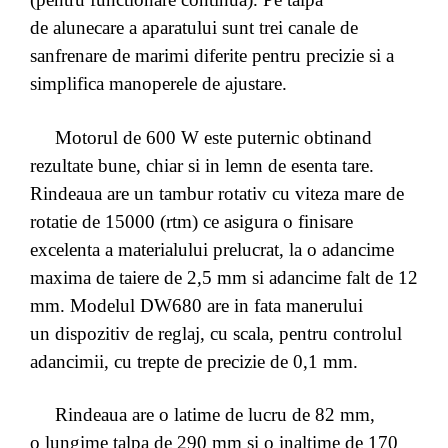
de
alunecare a aparatului sunt trei canale de
sanfrenare de marimi
diferite pentru precizie si a
simplifica manoperele de ajustare.
Motorul de 600 W este puternic obtinand
rezultate bune, chiar si in lemn de esenta tare.
Rindeaua are un tambur rotativ cu viteza mare de
rotatie de 15000 (rtm) ce asigura o finisare
excelenta a
materialului prelucrat, la o adancime
maxima de taiere de 2,5 mm si
adancime falt de 12
mm. Modelul DW680 are in fata manerului
un
dispozitiv de reglaj, cu scala, pentru controlul
adancimii, cu trepte
de precizie de 0,1 mm.
Rindeaua are o latime de lucru de 82 mm,
o lungime talpa de 290 mm si o inaltime de 170