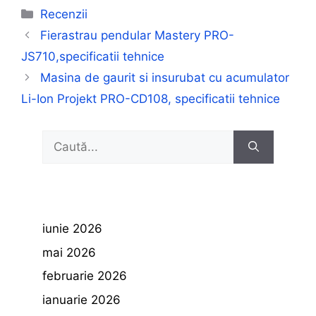
Categorii
Recenzii
Fierastrau pendular Mastery PRO-
JS710,specificatii tehnice
Masina de gaurit si insurubat cu acumulator
Li-Ion Projekt PRO-CD108, specificatii tehnice
Caută
după:
iunie 2026
mai 2026
februarie 2026
ianuarie 2026