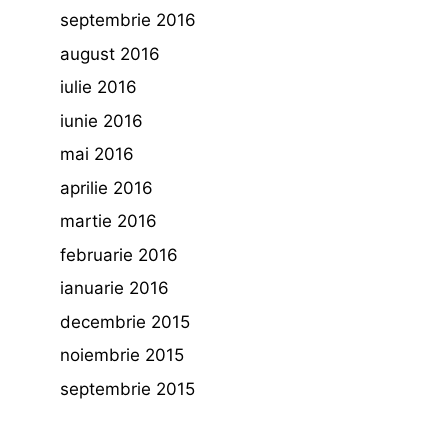
septembrie 2016
august 2016
iulie 2016
iunie 2016
mai 2016
aprilie 2016
martie 2016
februarie 2016
ianuarie 2016
decembrie 2015
noiembrie 2015
septembrie 2015