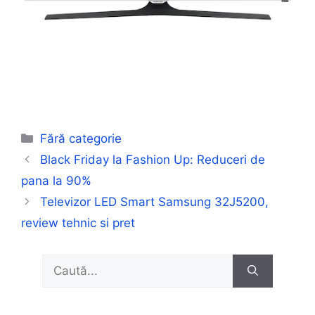
Categorii
Fără categorie
Black Friday la Fashion Up: Reduceri de
pana la 90%
Televizor LED Smart Samsung 32J5200,
review tehnic si pret
Caută
după: