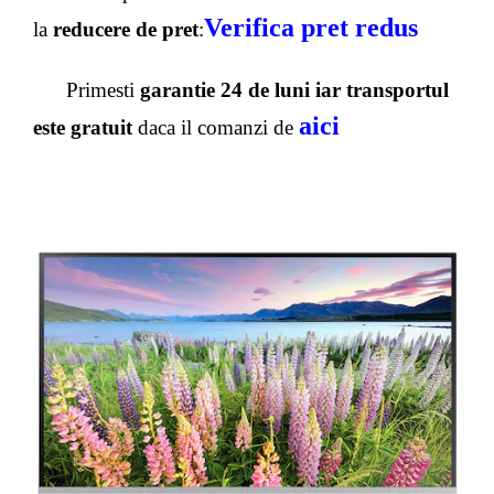
Verifica pret redus
la
reducere de pret
:
Primesti
garantie 24 de luni iar transportul
aici
este gratuit
daca il comanzi de