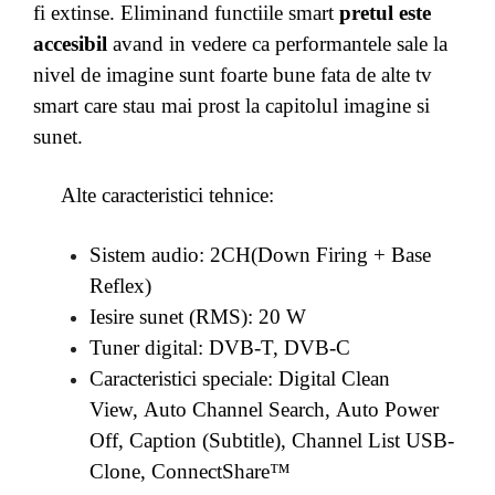
fi extinse. Eliminand functiile smart
pretul este
accesibil
avand in vedere ca performantele sale la
nivel de imagine sunt foarte bune fata de alte tv
smart care stau mai prost la capitolul imagine si
sunet.
Alte caracteristici tehnice:
Sistem audio: 2CH(Down Firing + Base
Reflex)
Iesire sunet (RMS): 20 W
Tuner digital: DVB-T, DVB-C
Caracteristici speciale: Digital Clean
View, Auto Channel Search, Auto Power
Off, Caption (Subtitle), Channel List USB-
Clone, ConnectShare™