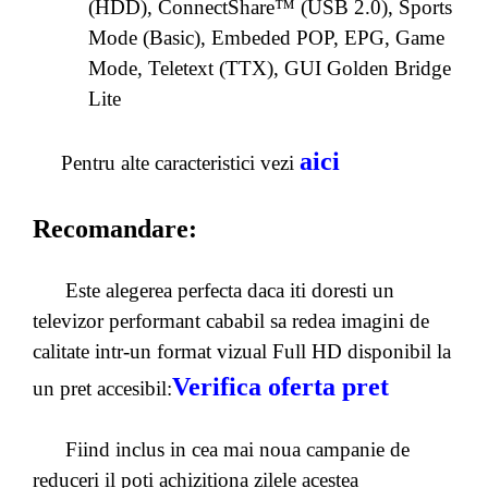
(HDD), ConnectShare™ (USB 2.0), Sports
Mode (Basic), Embeded POP, EPG, Game
Mode, Teletext (TTX), GUI Golden Bridge
Lite
aici
Pentru alte caracteristici vezi
Recomandare:
Este alegerea perfecta daca iti doresti un
televizor performant cababil sa redea imagini de
calitate intr-un format vizual Full HD disponibil la
Verifica oferta pret
un pret accesibil:
Fiind inclus in cea mai noua campanie de
reduceri il poti achizitiona zilele acestea