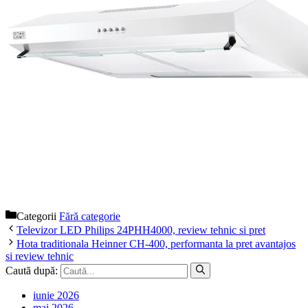
Categorii
Fără categorie
Televizor LED Philips 24PHH4000, review tehnic si pret
Hota traditionala Heinner CH-400, performanta la pret avantajos
si review tehnic
Caută după:
iunie 2026
mai 2026