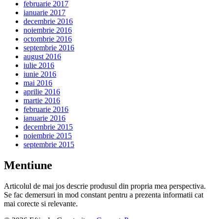
februarie 2017
ianuarie 2017
decembrie 2016
noiembrie 2016
octombrie 2016
septembrie 2016
august 2016
iulie 2016
iunie 2016
mai 2016
aprilie 2016
martie 2016
februarie 2016
ianuarie 2016
decembrie 2015
noiembrie 2015
septembrie 2015
Mentiune
Articolul de mai jos descrie produsul din propria mea perspectiva.
Se fac demersuri in mod constant pentru a prezenta informatii cat
mai corecte si relevante.