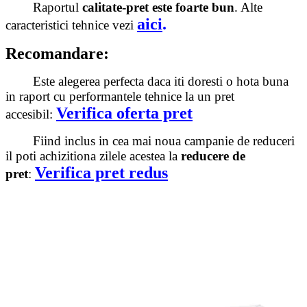
Raportul
calitate-pret este foarte bun
. Alte
aici
.
caracteristici tehnice vezi
Recomandare:
Este alegerea perfecta daca iti doresti o hota buna
in raport cu performantele tehnice la un pret
Verifica oferta pret
accesibil:
Fiind inclus in cea mai noua campanie de reduceri
il poti achizitiona zilele acestea la
reducere de
Verifica pret redus
pret
: