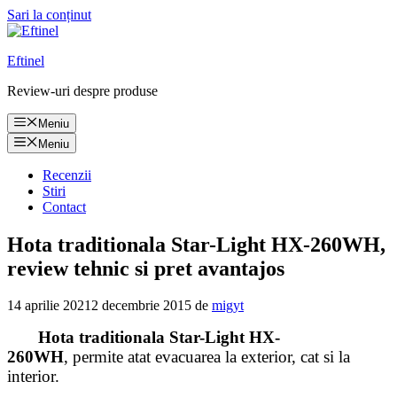
Sari la conținut
Eftinel
Review-uri despre produse
Meniu
Meniu
Recenzii
Stiri
Contact
Hota traditionala Star-Light HX-260WH,
review tehnic si pret avantajos
14 aprilie 2021
2 decembrie 2015
de
migyt
Hota traditionala Star-Light HX-
260WH
, permite atat evacuarea la exterior, cat si la
interior.