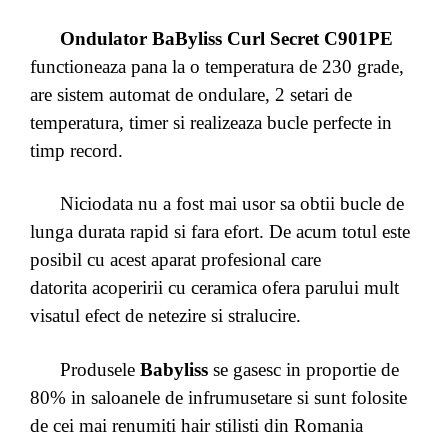
Ondulator BaByliss Curl Secret C901PE
functioneaza pana la o temperatura de 230 grade,
are sistem automat de ondulare, 2 setari de
temperatura, timer si realizeaza bucle perfecte in
timp record.
Niciodata nu a fost mai usor sa obtii bucle de
lunga durata rapid si fara efort. De acum totul este
posibil cu acest aparat profesional care
datorita acoperirii cu ceramica ofera parului mult
visatul efect de netezire si stralucire.
Produsele
Babyliss
se gasesc in proportie de
80% in saloanele de infrumusetare si sunt folosite
de cei mai renumiti hair stilisti din Romania