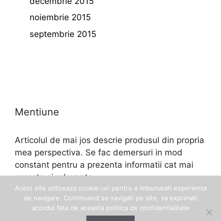
decembrie 2015
noiembrie 2015
septembrie 2015
Mentiune
Articolul de mai jos descrie produsul din propria
mea perspectiva. Se fac demersuri in mod
constant pentru a prezenta informatii cat mai
corecte si relevante.
Acest site utilizeaza cookie-uri pentru a imbunatati experienta
de navigare. Continuand sa navigati pe site, va exprimati
acordul fata de aceasta politica de confidentialitate