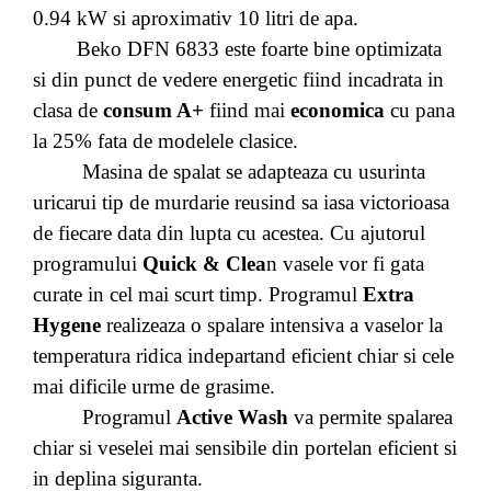
0.94 kW si aproximativ 10 litri de apa.
Beko DFN 6833 este foarte bine optimizata
si din punct de vedere energetic fiind incadrata in
clasa de
consum A+
fiind mai
economica
cu pana
la 25% fata de modelele clasice.
Masina de spalat se adapteaza cu usurinta
uricarui tip de murdarie reusind sa iasa victorioasa
de fiecare data din lupta cu acestea. Cu ajutorul
programului
Quick & Clea
n vasele vor fi gata
curate in cel mai scurt timp. Programul
Extra
Hygene
realizeaza o spalare intensiva a vaselor la
temperatura ridica indepartand eficient chiar si cele
mai dificile urme de grasime.
Programul
Active Wash
va permite spalarea
chiar si veselei mai sensibile din portelan eficient si
in deplina siguranta.