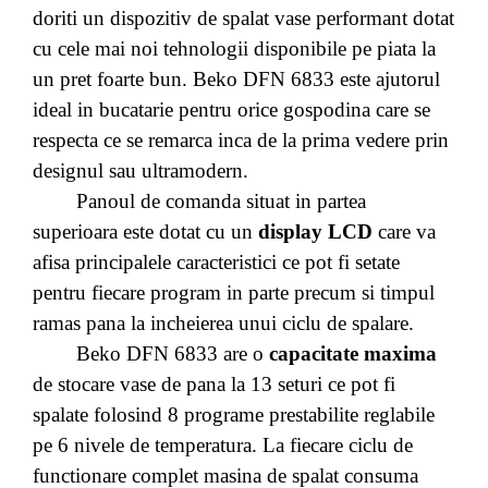
doriti un dispozitiv de spalat vase performant dotat
cu cele mai noi tehnologii disponibile pe piata la
un pret foarte bun. Beko DFN 6833 este ajutorul
ideal in bucatarie pentru orice gospodina care se
respecta ce se remarca inca de la prima vedere prin
designul sau ultramodern.
Panoul de comanda situat in partea
superioara este dotat cu un
display LCD
care va
afisa principalele caracteristici ce pot fi setate
pentru fiecare program in parte precum si timpul
ramas pana la incheierea unui ciclu de spalare.
Beko DFN 6833 are o
capacitate maxima
de stocare vase de pana la 13 seturi ce pot fi
spalate folosind 8 programe prestabilite reglabile
pe 6 nivele de temperatura. La fiecare ciclu de
functionare complet masina de spalat consuma