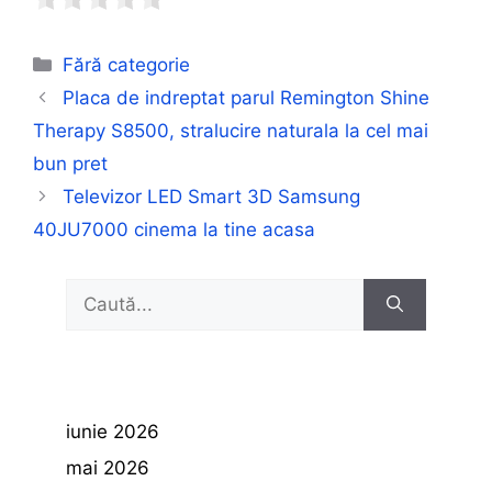
Categorii
Fără categorie
Placa de indreptat parul Remington Shine
Therapy S8500, stralucire naturala la cel mai
bun pret
Televizor LED Smart 3D Samsung
40JU7000 cinema la tine acasa
Caută
după:
iunie 2026
mai 2026