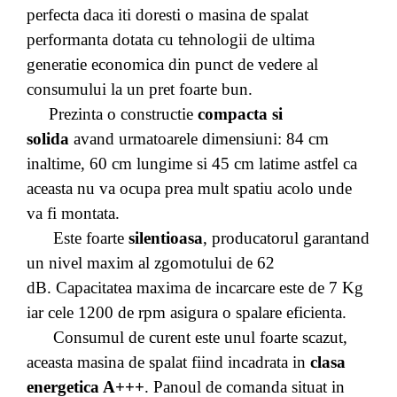
perfecta daca iti doresti o masina de spalat
performanta dotata cu tehnologii de ultima
generatie economica din punct de vedere al
consumului la un pret foarte bun.
Prezinta o constructie
compacta si
solida
avand urmatoarele dimensiuni: 84 cm
inaltime, 60 cm lungime si 45 cm latime astfel ca
aceasta nu va ocupa prea mult spatiu acolo unde
va fi montata.
Este foarte
silentioasa
, producatorul garantand
un nivel maxim al zgomotului de 62
dB.
Capacitatea maxima de incarcare este de 7 Kg
iar cele 1200 de rpm asigura o spalare eficienta.
Consumul de curent este unul foarte scazut,
aceasta masina de spalat fiind incadrata in
clasa
energetica A+++
. Panoul de comanda situat in