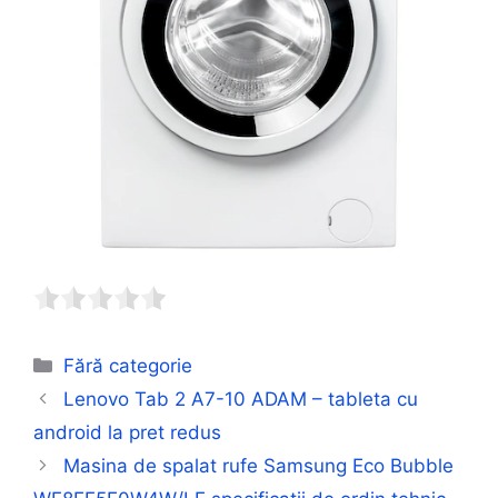
Categorii
Fără categorie
Lenovo Tab 2 A7-10 ADAM – tableta cu
android la pret redus
Masina de spalat rufe Samsung Eco Bubble