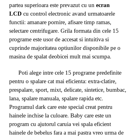
partea superioara este prevazut cu un
ecran
LCD
cu control electronic avand urmatoarele
functii: amanare pornire, afisare timp ramas,
selectare centrifugare. Grila formata din cele 15
programe este usor de accesat si intuitiva si
cuprinde majoritatea optiunilor disponibile pe o
masina de spalat deobicei mult mai scumpa.
Poti alege intre cele 15 programe predefinite
pentru o spalare cat mai eficienta: extra-clatire,
prespalare, sport, mixt, delicate, sintetice, bumbac,
lana, spalare manuala, spalare rapida etc.
Programul dark care este special creat pentru
hainele inchise la culoare. Baby care este un
program cu ajutorul caruia vei spala eficient
hainele de bebelus fara a mai pastra vreo urma de