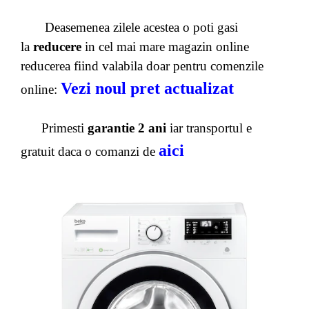
Deasemenea zilele acestea o poti gasi
la
reducere
in cel mai mare magazin online
reducerea fiind valabila doar pentru comenzile
Vezi noul pret actualizat
online:
Primesti
garantie 2 ani
iar transportul e
aici
gratuit daca o comanzi de