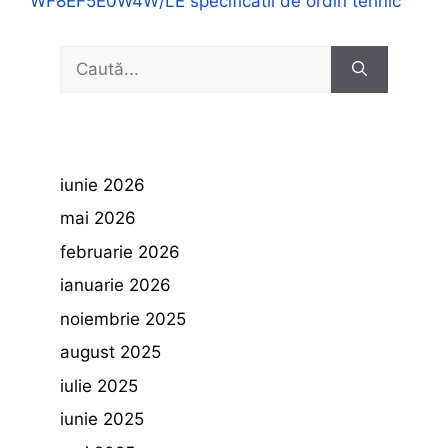
WF8EF5E0W4W/LE specificatii de ordin tehnic
Caută
după:
iunie 2026
mai 2026
februarie 2026
ianuarie 2026
noiembrie 2025
august 2025
iulie 2025
iunie 2025