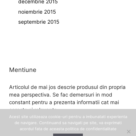
decembrie 2015
noiembrie 2015
septembrie 2015
Mentiune
Articolul de mai jos descrie produsul din propria
mea perspectiva. Se fac demersuri in mod
constant pentru a prezenta informatii cat mai
corecte si relevante.
Acest site utilizeaza cookie-uri pentru a imbunatati experienta
de navigare. Continuand sa navigati pe site, va exprimati
acordul fata de aceasta politica de confidentialitate