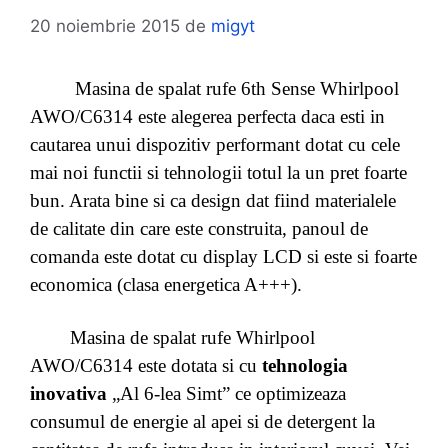
20 noiembrie 2015
de
migyt
Masina de spalat rufe 6th Sense Whirlpool
AWO/C6314 este alegerea perfecta daca esti in
cautarea unui dispozitiv performant dotat cu cele
mai noi functii si tehnologii totul la un pret foarte
bun. Arata bine si ca design dat fiind materialele
de calitate din care este construita, panoul de
comanda este dotat cu display LCD si este si foarte
economica (clasa energetica A+++).
Masina de spalat rufe Whirlpool
AWO/C6314 este dotata si cu
tehnologia
inovativa
„Al 6-lea Simt” ce optimizeaza
consumul de energie al apei si de detergent la