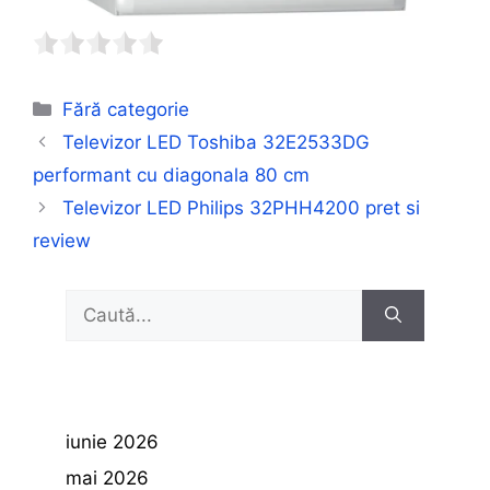
Categorii
Fără categorie
Televizor LED Toshiba 32E2533DG
performant cu diagonala 80 cm
Televizor LED Philips 32PHH4200 pret si
review
Caută
după:
iunie 2026
mai 2026