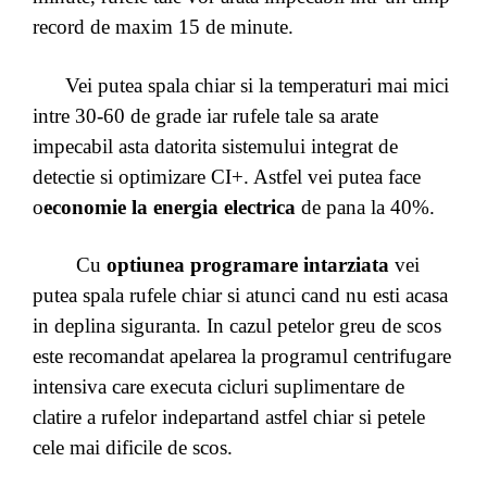
record de maxim 15 de minute.
Vei putea spala chiar si la temperaturi mai mici
intre 30-60 de grade iar rufele tale sa arate
impecabil asta datorita sistemului integrat de
detectie si optimizare CI+. Astfel vei putea face
o
economie la energia electrica
de pana la 40%.
Cu
optiunea programare intarziata
vei
putea spala rufele chiar si atunci cand nu esti acasa
in deplina siguranta. In cazul petelor greu de scos
este recomandat apelarea la programul centrifugare
intensiva care executa cicluri suplimentare de
clatire a rufelor indepartand astfel chiar si petele
cele mai dificile de scos.