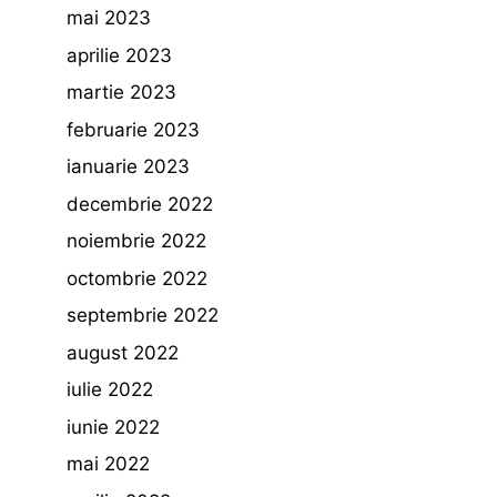
mai 2023
aprilie 2023
martie 2023
februarie 2023
ianuarie 2023
decembrie 2022
noiembrie 2022
octombrie 2022
septembrie 2022
august 2022
iulie 2022
iunie 2022
mai 2022