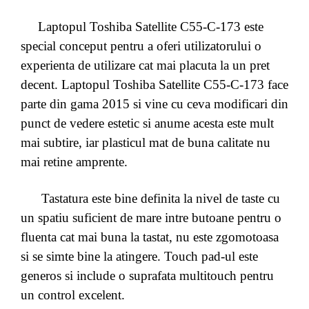
Laptopul Toshiba Satellite C55-C-173 este
special conceput pentru a oferi utilizatorului o
experienta de utilizare cat mai placuta la un pret
decent. Laptopul Toshiba Satellite C55-C-173 face
parte din gama 2015 si vine cu ceva modificari din
punct de vedere estetic si anume acesta este mult
mai subtire, iar plasticul mat de buna calitate nu
mai retine amprente.
Tastatura este bine definita la nivel de taste cu
un spatiu suficient de mare intre butoane pentru o
fluenta cat mai buna la tastat, nu este zgomotoasa
si se simte bine la atingere. Touch pad-ul este
generos si include o suprafata multitouch pentru
un control excelent.