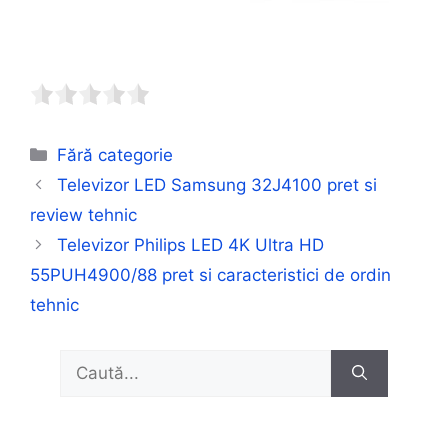
Categorii
Fără categorie
Televizor LED Samsung 32J4100 pret si
review tehnic
Televizor Philips LED 4K Ultra HD
55PUH4900/88 pret si caracteristici de ordin
tehnic
Caută
după: