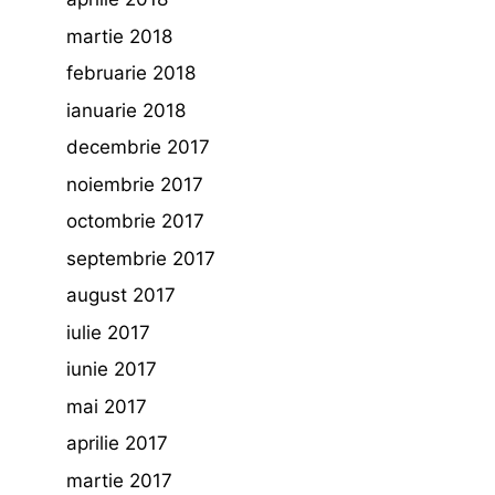
martie 2018
februarie 2018
ianuarie 2018
decembrie 2017
noiembrie 2017
octombrie 2017
septembrie 2017
august 2017
iulie 2017
iunie 2017
mai 2017
aprilie 2017
martie 2017