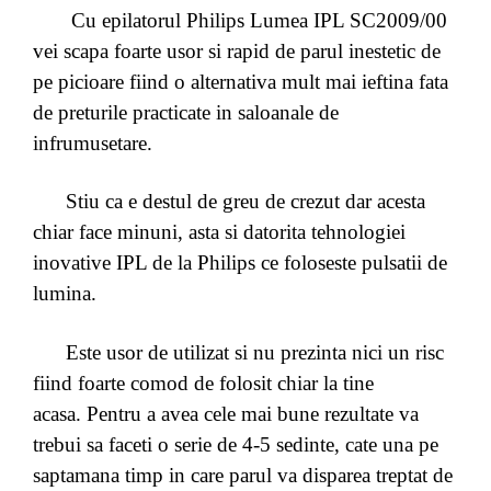
Cu epilatorul Philips Lumea IPL SC2009/00
vei scapa foarte usor si rapid de parul inestetic de
pe picioare fiind o alternativa mult mai ieftina fata
de preturile practicate in saloanale de
infrumusetare.
Stiu ca e destul de greu de crezut dar acesta
chiar face minuni, asta si datorita tehnologiei
inovative IPL de la Philips ce foloseste pulsatii de
lumina.
Este usor de utilizat si nu prezinta nici un risc
fiind foarte comod de folosit chiar la tine
acasa. Pentru a avea cele mai bune rezultate va
trebui sa faceti o serie de 4-5 sedinte, cate una pe
saptamana timp in care parul va disparea treptat de