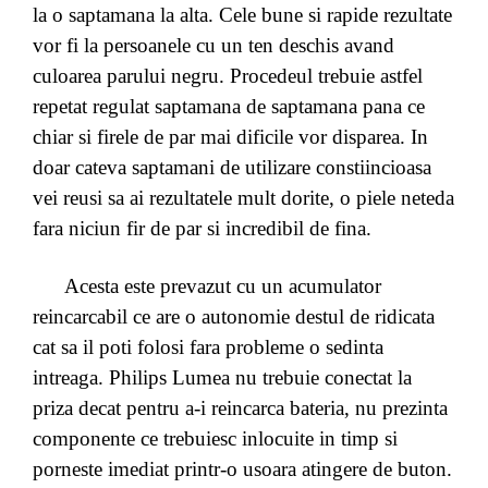
la o saptamana la alta. Cele bune si rapide rezultate
vor fi la persoanele cu un ten deschis avand
culoarea parului negru. Procedeul trebuie astfel
repetat regulat saptamana de saptamana pana ce
chiar si firele de par mai dificile vor disparea. In
doar cateva saptamani de utilizare constiincioasa
vei reusi sa ai rezultatele mult dorite, o piele neteda
fara niciun fir de par si incredibil de fina.
Acesta este prevazut cu un acumulator
reincarcabil ce are o autonomie destul de ridicata
cat sa il poti folosi fara probleme o sedinta
intreaga. Philips Lumea nu trebuie conectat la
priza decat pentru a-i reincarca bateria, nu prezinta
componente ce trebuiesc inlocuite in timp si
porneste imediat printr-o usoara atingere de buton.