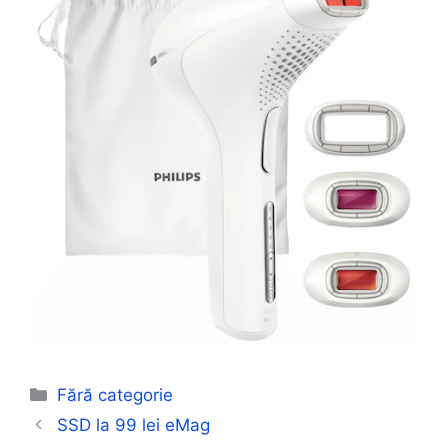
Categorii
Fără categorie
SSD la 99 lei eMag