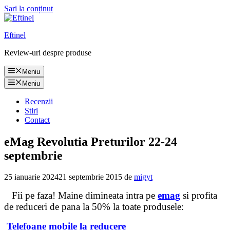
Sari la conținut
Eftinel
Review-uri despre produse
Meniu
Meniu
Recenzii
Stiri
Contact
eMag Revolutia Preturilor 22-24
septembrie
25 ianuarie 2024
21 septembrie 2015
de
migyt
Fii pe faza! Maine dimineata intra pe
emag
si profita
de reduceri de pana la 50% la toate produsele:
Telefoane mobile la reducere