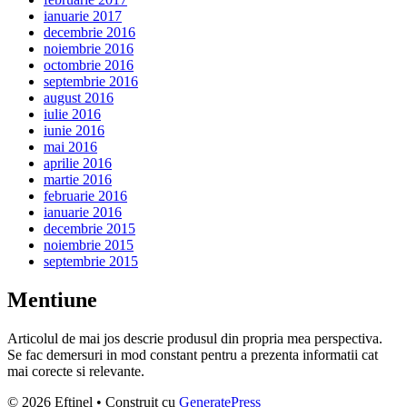
ianuarie 2017
decembrie 2016
noiembrie 2016
octombrie 2016
septembrie 2016
august 2016
iulie 2016
iunie 2016
mai 2016
aprilie 2016
martie 2016
februarie 2016
ianuarie 2016
decembrie 2015
noiembrie 2015
septembrie 2015
Mentiune
Articolul de mai jos descrie produsul din propria mea perspectiva.
Se fac demersuri in mod constant pentru a prezenta informatii cat
mai corecte si relevante.
© 2026 Eftinel
• Construit cu
GeneratePress