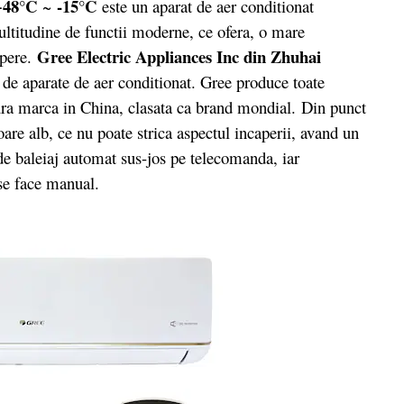
+48°C
-15°C
~
este un aparat de aer conditionat
ultitudine de functii moderne, ce ofera, o mare
Gree Electric Appliances Inc din Zhuhai
apere.
de aparate de aer conditionat. Gree produce toate
gura marca in China, clasata ca brand mondial. Din punct
oare alb, ce nu poate strica aspectul incaperii, avand un
de baleiaj automat sus-jos pe telecomanda, iar
 se face manual.