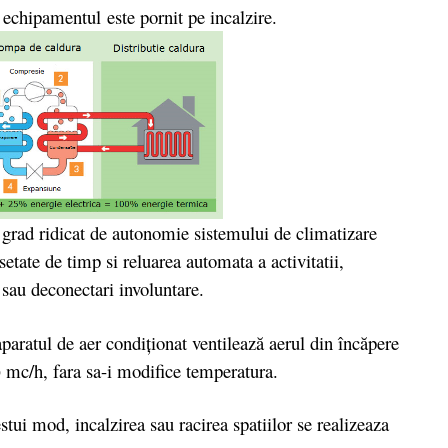
 echipamentul este pornit pe incalzire.
 grad ridicat de autonomie sistemului de climatizare
etate de timp si reluarea automata a activitatii,
sau deconectari involuntare.
aparatul de aer condiţionat ventilează aerul din încăpere
) mc/h, fara sa-i modifice temperatura.
stui mod, incalzirea sau racirea spatiilor se realizeaza