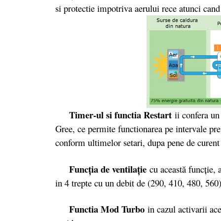
si protectie impotriva aerului rece atunci cand
Timer-ul si functia Restart
ii confera un
Gree, ce permite functionarea pe intervale pres
conform ultimelor setari, dupa pene de curent 
Funcţia de ventilaţie
cu această funcţie, 
in 4 trepte cu un debit de (290, 410, 480, 560
Functia Mod Turbo
in cazul activarii ace