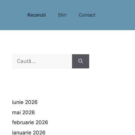
Recenzii
Stiri
Contact
Caută
după:
iunie 2026
mai 2026
februarie 2026
ianuarie 2026