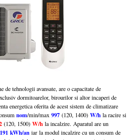
de tehnologii avansate, are o capacitate de
exclusiv dormitoarelor, birourilor si altor incaperi de
enta energetica oferita de acest sistem de climatizare
nom
997
W/h
consum
/min/max
(120, 1400)
la racire si
2
W/h
(120, 1500)
la incalzire. Aparatul are un
191
kWh/an
iar la modul incalzire cu un consum de