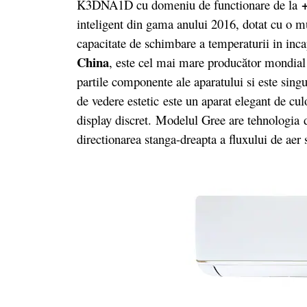
K3DNA1D cu domeniu de functionare de la
inteligent din gama anului 2016, dotat cu o m
capacitate de schimbare a temperaturii in inc
China
, este cel mai mare producător mondial 
partile componente ale aparatului si este sin
de vedere estetic este un aparat elegant de cul
display discret. Modelul Gree are tehnologia 
directionarea stanga-dreapta a fluxului de aer