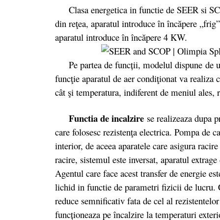
Clasa energetica in functie de SEER si SCO
din reţea, aparatul introduce în încăpere „fr
aparatul introduce în încăpere 4 KW.
Pe partea de funcții, modelul dispune de u
funcţie aparatul de aer condiţionat va realiza
cât şi temperatura, indiferent de meniul ales, 
Functia de incalzire
se realizeaza dupa p
care folosesc rezistenţa electrica. Pompa de ca
interior, de aceea aparatele care asigura raci
racire, sistemul este inversat, aparatul extrage
Agentul care face acest transfer de energie est
lichid in functie de parametri fizicii de lucru
reduce semnificativ fata de cel al rezistentelor
funcționeaza pe încalzire la temperaturi exteri